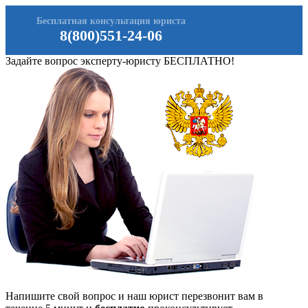
Бесплатная консультация юриста
8(800)551-24-06
Задайте вопрос эксперту-юристу БЕСПЛАТНО!
Напишите свой вопрос и наш юрист перезвонит вам в