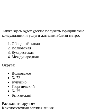
Также здесь будет удобно получить юридические
консультации и услуги жителям вблизи метро:
Обводный канал
Волковская
Бухарестская
Международная
Округа:
Волковское
№ 72
Купчино
Георгиевский
№ 75
Балканский
Расскажите друзьям
Круглосуточная горячая линия