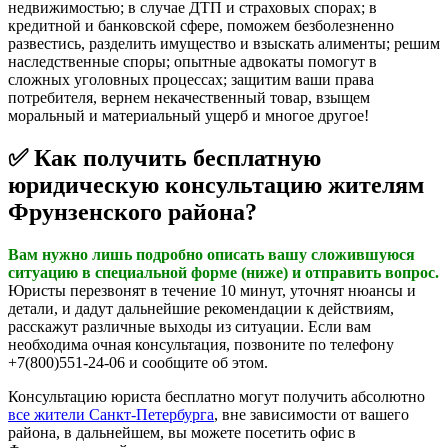
недвижимостью; в случае ДТП и страховых спорах; в
кредитной и банковской сфере, поможем безболезненно
развестись, разделить имущество и взыскать алименты; решим
наследственные споры; опытные адвокаты помогут в
сложных уголовных процессах; защитим ваши права
потребителя, вернем некачественный товар, взыщем
моральный и материальный ущерб и многое другое!
✅ Как получить бесплатную
юридическую консультацию жителям
Фрунзенского района?
Вам нужно лишь подробно описать вашу сложившуюся
ситуацию в специальной форме (ниже) и отправить вопрос.
Юристы перезвонят в течение 10 минут, уточнят нюансы и
детали, и дадут дальнейшие рекомендации к действиям,
расскажут различные выходы из ситуации. Если вам
необходима очная консультация, позвоните по телефону
+7(800)551-24-06 и сообщите об этом.
Консультацию юриста бесплатно могут получить абсолютно
все жители Санкт-Петербурга
, вне зависимости от вашего
района, в дальнейшем, вы можете посетить офис в