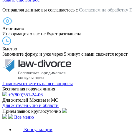
Отправляя данные вы соглашаетесь с
Согласием на обработку 
Анонимно
Информация о вас не будет разглашена
Быстро
Заполните форму, и уже через 5 минут с вами свяжется юрист
Поможем ответить на все вопросы
Бесплатная горячая линия
+7(800)551-24-06
Для жителей Москвы и МО
Для жителей Спб и области
Прием заявок круглосуточно
Все меню
Консультации