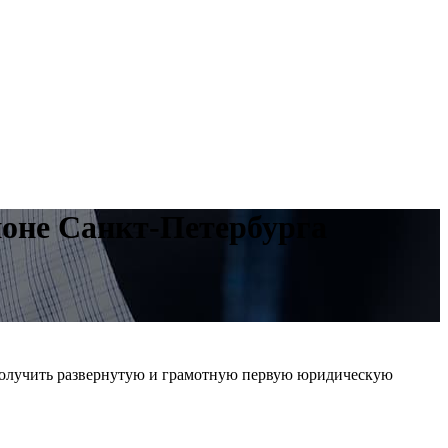
йоне Санкт-Петербурга
олучить развернутую и грамотную первую юридическую