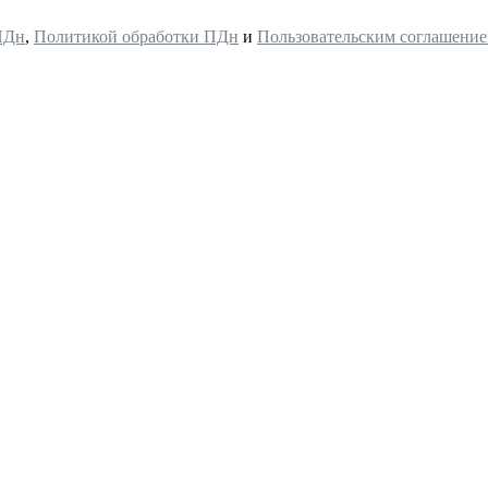
ПДн
,
Политикой обработки ПДн
и
Пользовательским соглашени