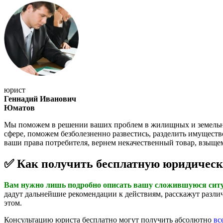
юрист
Геннадий Иванович
Юматов
Мы поможем в решении ваших проблем в жилищных и земельных 
сфере, поможем безболезненно развестись, разделить имущест
ваши права потребителя, вернем некачественный товар, взыще
✅ Как получить бесплатную юридическ
Вам нужно лишь подробно описать вашу сложившуюся ситуа
дадут дальнейшие рекомендации к действиям, расскажут различ
этом.
Консультацию юриста бесплатно могут получить абсолютно
вс