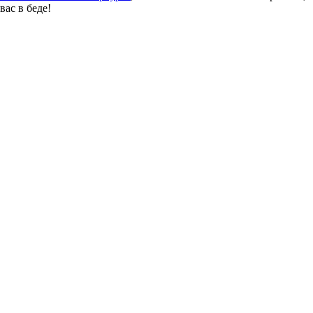
ас в беде!