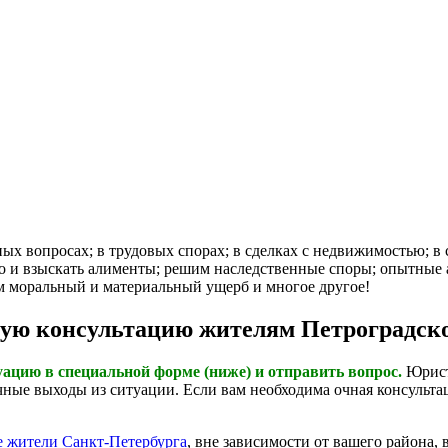
вопросах; в трудовых спорах; в сделках с недвижимостью; в с
во и взыскать алименты; решим наследственные споры; опытные
м моральный и материальный ущерб и многое другое!
ую консультацию жителям Петроградско
цию в специальной форме (ниже) и отправить вопрос.
Юристы
ные выходы из ситуации. Если вам необходима очная консультац
е жители Санкт-Петербурга
, вне зависимости от вашего района,