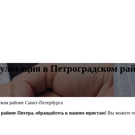
ультация в Петроградском ра
ском районе Санкт-Петербурга
м районе Питера, обращайтесь к нашим юристам!
Вы можете п