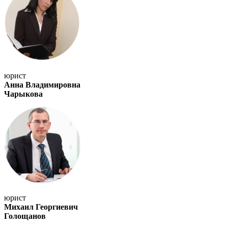
юрист
Анна Владимировна
Чарыкова
юрист
Михаил Георгиевич
Голощанов