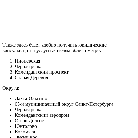
Также здесь будет удобно получить юридические
консультации и услуги жителям вблизи метро:
Пионерская
Чёрная речка
Комендантский проспект
Старая Деревня
Округа:
Лахта-Ольгино
65-й муниципальный округ Санкт-Петербурга
Чёрная речка
Комендантский аэродром
Озеро Долгое
Юнтолово
Коломяги
Лисий нос