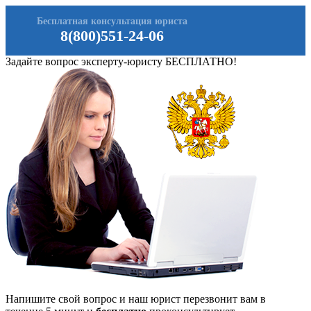
Бесплатная консультация юриста
8(800)551-24-06
Задайте вопрос эксперту-юристу БЕСПЛАТНО!
Напишите свой вопрос и наш юрист перезвонит вам в