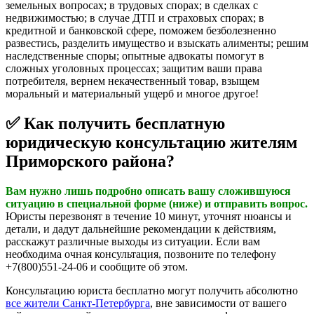
земельных вопросах; в трудовых спорах; в сделках с
недвижимостью; в случае ДТП и страховых спорах; в
кредитной и банковской сфере, поможем безболезненно
развестись, разделить имущество и взыскать алименты; решим
наследственные споры; опытные адвокаты помогут в
сложных уголовных процессах; защитим ваши права
потребителя, вернем некачественный товар, взыщем
моральный и материальный ущерб и многое другое!
✅ Как получить бесплатную
юридическую консультацию жителям
Приморского района?
Вам нужно лишь подробно описать вашу сложившуюся
ситуацию в специальной форме (ниже) и отправить вопрос.
Юристы перезвонят в течение 10 минут, уточнят нюансы и
детали, и дадут дальнейшие рекомендации к действиям,
расскажут различные выходы из ситуации. Если вам
необходима очная консультация, позвоните по телефону
+7(800)551-24-06 и сообщите об этом.
Консультацию юриста бесплатно могут получить абсолютно
все жители Санкт-Петербурга
, вне зависимости от вашего