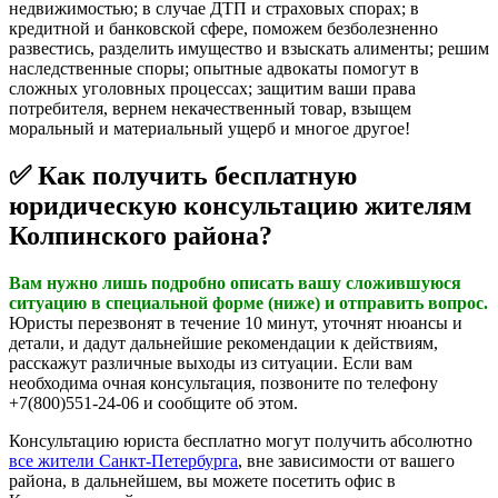
недвижимостью; в случае ДТП и страховых спорах; в
кредитной и банковской сфере, поможем безболезненно
развестись, разделить имущество и взыскать алименты; решим
наследственные споры; опытные адвокаты помогут в
сложных уголовных процессах; защитим ваши права
потребителя, вернем некачественный товар, взыщем
моральный и материальный ущерб и многое другое!
✅ Как получить бесплатную
юридическую консультацию жителям
Колпинского района?
Вам нужно лишь подробно описать вашу сложившуюся
ситуацию в специальной форме (ниже) и отправить вопрос.
Юристы перезвонят в течение 10 минут, уточнят нюансы и
детали, и дадут дальнейшие рекомендации к действиям,
расскажут различные выходы из ситуации. Если вам
необходима очная консультация, позвоните по телефону
+7(800)551-24-06 и сообщите об этом.
Консультацию юриста бесплатно могут получить абсолютно
все жители Санкт-Петербурга
, вне зависимости от вашего
района, в дальнейшем, вы можете посетить офис в