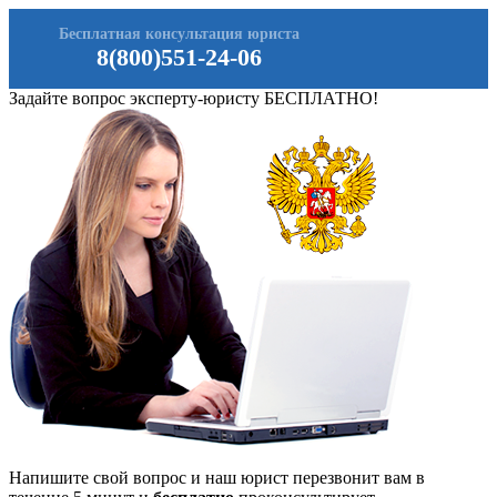
Бесплатная консультация юриста
8(800)551-24-06
Задайте вопрос эксперту-юристу БЕСПЛАТНО!
Напишите свой вопрос и наш юрист перезвонит вам в