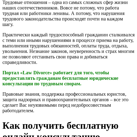
Трудовые отношения – одна из самых сложных сфер жизни
наших соотечественников. Вовсе не потому, что работа
трудная или работники ленивы. А потому, что нарушения
трудового законодательства происходят почти на каждом
шагу.
Практически каждый трудоспособный гражданин сталкивался
с теми или иными нарушениями в процессе приема на работу,
выполнения трудовых обязанностей, оплаты труда, отдыха,
увольнения. Незнание законов, неуверенность и страх многим
не позволяют отстаивать свои права и добиваться
справедливости.
Портал «Law Divorce» работает для того, чтобы
предоставлять гражданам бесплатные юридические
консультации по трудовым спорам.
Правовые знания, поддержка профессиональных юристов,
защита надзорных и правоохранительных органов – все это
сделает Вас неуязвимыми перед недобросовестным
работодателем.
Как получить бесплатную
онлайн консультацию