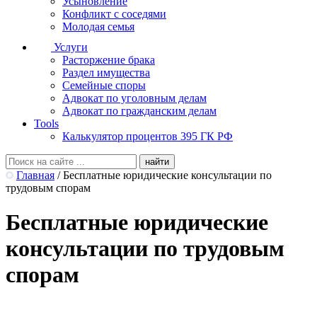
Усыновление
Конфликт с соседями
Молодая семья
Услуги
Расторжение брака
Раздел имущества
Семейные споры
Адвокат по уголовным делам
Адвокат по гражданским делам
Tools
Калькулятор процентов 395 ГК РФ
Главная
/
Бесплатные юридические консультации по
трудовым спорам
Бесплатные юридические
консультации по трудовым
спорам