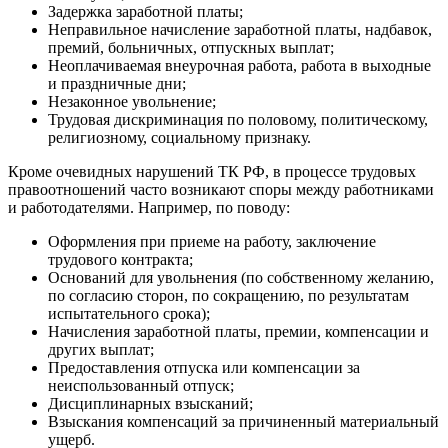
Задержка заработной платы;
Неправильное начисление заработной платы, надбавок,
премий, больничных, отпускных выплат;
Неоплачиваемая внеурочная работа, работа в выходные
и праздничные дни;
Незаконное увольнение;
Трудовая дискриминация по половому, политическому,
религиозному, социальному признаку.
Кроме очевидных нарушений ТК РФ, в процессе трудовых
правоотношений часто возникают споры между работниками
и работодателями. Например, по поводу:
Оформления при приеме на работу, заключение
трудового контракта;
Оснований для увольнения (по собственному желанию,
по согласию сторон, по сокращению, по результатам
испытательного срока);
Начисления заработной платы, премии, компенсации и
других выплат;
Предоставления отпуска или компенсации за
неиспользованный отпуск;
Дисциплинарных взысканий;
Взыскания компенсаций за причиненный материальный
ущерб.