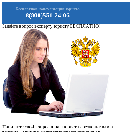
Бесплатная консультация юриста
8(800)551-24-06
Задайте вопрос эксперту-юристу БЕСПЛАТНО!
Напишите свой вопрос и наш юрист перезвонит вам в