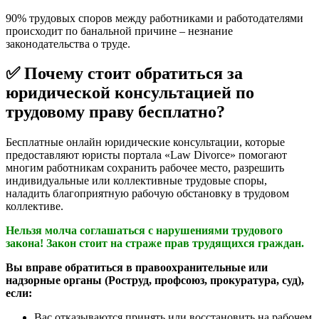
90% трудовых споров между работниками и работодателями
происходит по банальной причине – незнание
законодательства о труде.
✅ Почему стоит обратиться за
юридической консультацией по
трудовому праву бесплатно?
Бесплатные онлайн юридические консультации, которые
предоставляют юристы портала «Law Divorce» помогают
многим работникам сохранить рабочее место, разрешить
индивидуальные или коллективные трудовые споры,
наладить благоприятную рабочую обстановку в трудовом
коллективе.
Нельзя молча соглашаться с нарушениями трудового
закона! Закон стоит на страже прав трудящихся граждан.
Вы вправе обратиться в правоохранительные или
надзорные органы (Роструд, профсоюз, прокуратура, суд),
если:
Вас отказываются принять или восстановить на рабочем