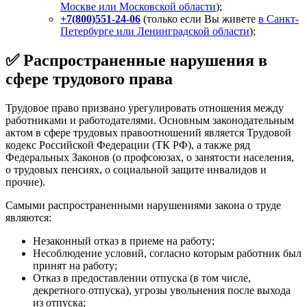
Москве или Московской области
);
+7(800)551-24-06
(только если Вы живете
в Санкт-
Петербурге или Ленинградской области
);
✅ Распространенные нарушения в
сфере трудового права
Трудовое право призвано урегулировать отношения между
работниками и работодателями. Основным законодательным
актом в сфере трудовых правоотношений является Трудовой
кодекс Российской Федерации (ТК РФ), а также ряд
Федеральных Законов (о профсоюзах, о занятости населения,
о трудовых пенсиях, о социальной защите инвалидов и
прочие).
Самыми распространенными нарушениями закона о труде
являются:
Незаконный отказ в приеме на работу;
Несоблюдение условий, согласно которым работник был
принят на работу;
Отказ в предоставлении отпуска (в том числе,
декретного отпуска), угрозы увольнения после выхода
из отпуска;