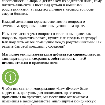
собственности. Споры о детях: с кем из родителей жить, кому
платить алименты. Опека над детьми и больными
родственниками, а также вступление в наследство после
смерти близких.
Каждый день наши юристы отвечают на вопросы о
земельном, трудовом, налоговом, уголовном праве.
Не менее часто звучат вопросы о жилищном праве: как
получить, приватизировать, купить или продать квартиру?
Как поделить жилое помещение между родственниками? Как
решить бытовой конфликт с соседями?
Мы помогаем пользователям добиваться справедливости,
защищать права, сохранять собственность — всё
исключительно в правовом поле.
Чтобы все статьи и консультации «Law-divorce» были
корректны, доступны для понимания, практичны и
применимы на практике, мы постоянно отслеживаем
изменения в законодательстве, анализируем юридическую