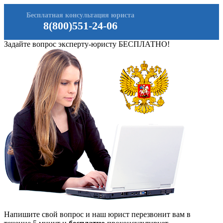
Бесплатная консультация юриста
8(800)551-24-06
Задайте вопрос эксперту-юристу БЕСПЛАТНО!
Напишите свой вопрос и наш юрист перезвонит вам в