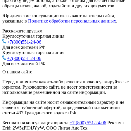
практику, ведём обзоры, а также готовим для вас бесплатные
образцы исков, жалоб, ходатайств и других документов.
Юридические консультации оказывают партнеры сайта,
указанные в
Политике обработки персональных данных
.
Расскажите друзьям
Круглосуточная горячая линия
+7(800)551-24-06
Для всех жителей РФ
Круглосуточная горячая линия
+7(800)551-24-06
Для всех жителей РФ
О нашем сайте
Перед принятием какого-либо решения проконсультируйтесь с
юристом. Руководство сайта не несет ответственности за
использование размещенной на сайте информации.
Информация на сайте носит ознакомительный характер и не
является публичной офертой, определяемой положениями
статьи 437 Гражданского кодекса РФ.
Бесплатная консультация юриста
+7 (800) 551-24-06
Реклама
Erid: 2W5zFH4JYyW, ООО Лигал Адс Тех