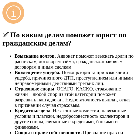
✅
По каким делам поможет юрист по
гражданским делам?
Взыскание долгов.
Адвокат поможет взыскать долги по
распискам, договорам займа, гражданско-правовым
договорам и иным сделкам.
Возмещение ущерба.
Помощь юриста при взыскании
ущерба, причиненного ДТП, преступлением или иными
неправомерными действиями третьих лиц.
Страховые споры
. ОСАГО, КАСКО, страхование
жизни – любой спор из этой категории поможет
разрешить наш адвокат. Недостаточность выплат, отказ
в признании случая страховым.
Кредитные дела.
Незаконные комиссии, навязанные
условия и платежи, недобросовестность коллекторов и
другие споры, связанные с кредитами, банками и
финансами.
Споры о праве собственности.
Признание прав на