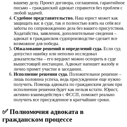
вашему делу. Проект договора, соглашения, гарантийное
письмо – гражданский адвокат справится без проблем с
любой задачей.
Судебное представительство.
Наш юрист может как
защищать вас в суде, так и полностью взять на себя все
заботы по сопровождению дела без вашего присутствия.
Ходатайства, заявления, дополнительные сведения –
адвокат в гражданском судопроизводстве сделает все
возможное для победы.
Обжалование решений и определений суда.
Если суд
допустил ошибку или неполно исследовал
доказательства – его вердикт можно оспорить в суде
вышестоящей инстанции. Адвокат напишет жалобу и
лично примет участие в заседании.
Исполнение решения суда.
Положительное решение –
лишь половина успеха, ведь присужденное еще нужно
получить. Помощь адвоката по гражданским делам при
исполнении решения будет как нельзя кстати. Юрист,
активно взаимодействуя с ФССП, поможет реально
получить все присужденное в кратчайшие сроки.
✅ Полномочия адвоката в
гражданском процессе