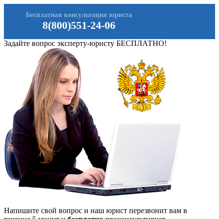
Бесплатная консультация юриста
8(800)551-24-06
Задайте вопрос эксперту-юристу БЕСПЛАТНО!
Напишите свой вопрос и наш юрист перезвонит вам в