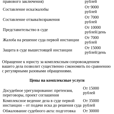
правового заключения)
рублей
От 9000
Составление иска/жалобы
рублей
От 7000
Составление отзыва/возражения
рублей
От 10000
Представительство в суде
рублей/день
От 7000
Жалоба на решение суда первой инстанции
рублей
От 15000
Защита в суде вышестоящей инстанции
рублей/день
Обращение к юристу за комплексным сопровождением
вашего дела позволит существенно сэкономить по сравнению
с регулярными разовыми обращениями.
Цены на комплексные услуги
От 15000
Досудебное урегулирование: претензия,
рублей
переговоры, проект соглашения
Комплексное ведение дела в суде первой
От 35000
инстанции – от подачи иска до решения суда
рублей
Обжалование судебного акта: подготовка
От 30000