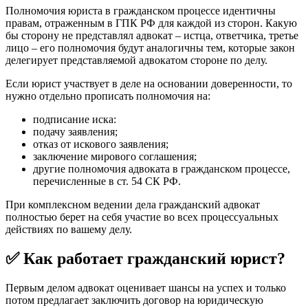
Полномочия юриста в гражданском процессе идентичны
правам, отраженным в ГПК РФ для каждой из сторон. Какую
бы сторону не представлял адвокат – истца, ответчика, третье
лицо – его полномочия будут аналогичны тем, которые закон
делегирует представляемой адвокатом стороне по делу.
Если юрист участвует в деле на основании доверенности, то
нужно отдельно прописать полномочия на:
подписание иска:
подачу заявления;
отказ от искового заявления;
заключение мирового соглашения;
другие полномочия адвоката в гражданском процессе,
перечисленные в ст. 54 СК РФ.
При комплексном ведении дела гражданский адвокат
полностью берет на себя участие во всех процессуальных
действиях по вашему делу.
✅
Как работает гражданский юрист?
Первым делом адвокат оценивает шансы на успех и только
потом предлагает заключить договор на юридическую