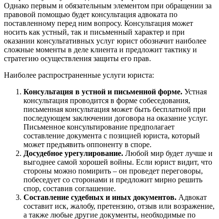
Однако первым и обязательным элементом при обращении за
правовой помощью будет консультация адвоката по
поставленному перед ним вопросу. Консультация может
носить как устный, так и письменный характер и при
оказании консультативных услуг юрист обозначит наиболее
сложные моменты в деле клиента и предложит тактику и
стратегию осуществления защиты его прав.
Наиболее распространенные услуги юриста:
Консультация в устной и письменной форме.
Устная
консультация проводится в форме собеседования,
письменная консультация может быть бесплатной при
последующем заключении договора на оказание услуг.
Письменное консультирование предполагает
составление документа с позицией юриста, который
может предъявить оппоненту в споре.
Досудебное урегулирование.
Любой мир будет лучше и
выгоднее самой хорошей войны. Если юрист видит, что
стороны можно помирить – он проведет переговоры,
побеседует со сторонами и предложит мирно решить
спор, составив соглашение.
Составление судебных и иных документов.
Адвокат
составит иск, жалобу, претензию, отзыв или возражение,
а также любые другие документы, необходимые по