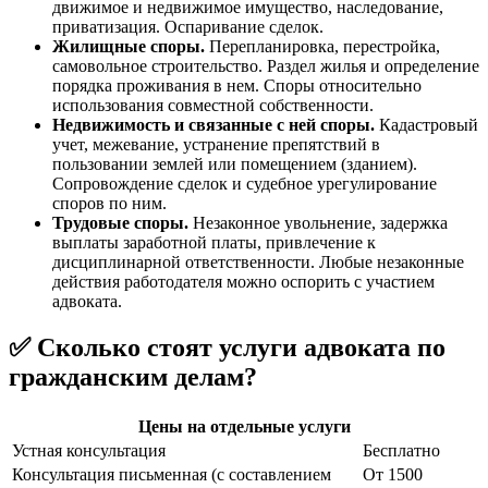
движимое и недвижимое имущество, наследование,
приватизация. Оспаривание сделок.
Жилищные споры.
Перепланировка, перестройка,
самовольное строительство. Раздел жилья и определение
порядка проживания в нем. Споры относительно
использования совместной собственности.
Недвижимость и связанные с ней споры.
Кадастровый
учет, межевание, устранение препятствий в
пользовании землей или помещением (зданием).
Сопровождение сделок и судебное урегулирование
споров по ним.
Трудовые споры.
Незаконное увольнение, задержка
выплаты заработной платы, привлечение к
дисциплинарной ответственности. Любые незаконные
действия работодателя можно оспорить с участием
адвоката.
✅
Сколько стоят услуги адвоката по
гражданским делам?
Цены на отдельные услуги
Устная консультация
Бесплатно
Консультация письменная (с составлением
От 1500