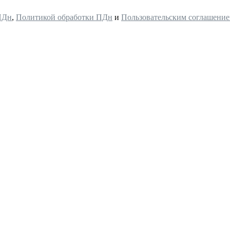
ПДн
,
Политикой обработки ПДн
и
Пользовательским соглашени