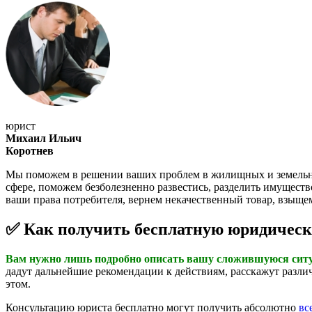
юрист
Михаил Ильич
Коротнев
Мы поможем в решении ваших проблем в жилищных и земельных 
сфере, поможем безболезненно развестись, разделить имущест
ваши права потребителя, вернем некачественный товар, взыще
✅ Как получить бесплатную юридическ
Вам нужно лишь подробно описать вашу сложившуюся ситуа
дадут дальнейшие рекомендации к действиям, расскажут различ
этом.
Консультацию юриста бесплатно могут получить абсолютно
вс