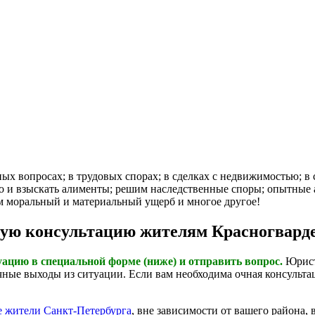
вопросах; в трудовых спорах; в сделках с недвижимостью; в с
во и взыскать алименты; решим наследственные споры; опытные
м моральный и материальный ущерб и многое другое!
ую консультацию жителям Красногварде
цию в специальной форме (ниже) и отправить вопрос.
Юристы
ные выходы из ситуации. Если вам необходима очная консультац
е жители Санкт-Петербурга
, вне зависимости от вашего района,