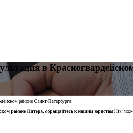
ультация в Красногвардейско
рдейском районе Санкт-Петербурга
йском районе Питера, обращайтесь к нашим юристам!
Вы може