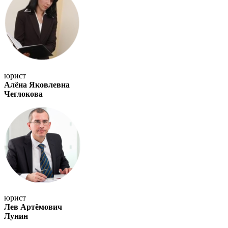
юрист
Алёна Яковлевна
Чеглокова
юрист
Лев Артёмович
Лунин