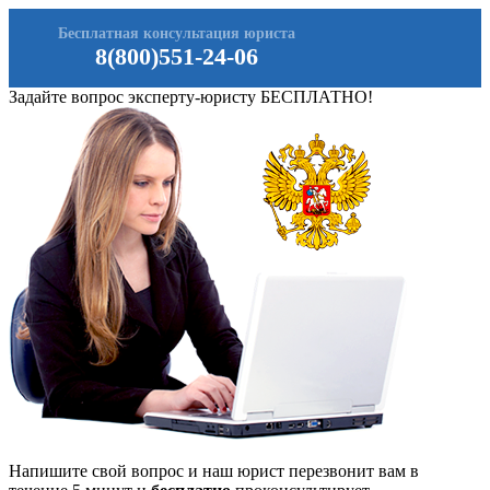
Бесплатная консультация юриста
8(800)551-24-06
Задайте вопрос эксперту-юристу БЕСПЛАТНО!
Напишите свой вопрос и наш юрист перезвонит вам в