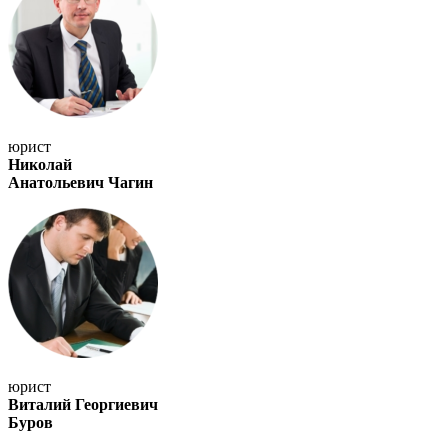
юрист
Николай
Анатольевич Чагин
юрист
Виталий Георгиевич
Буров