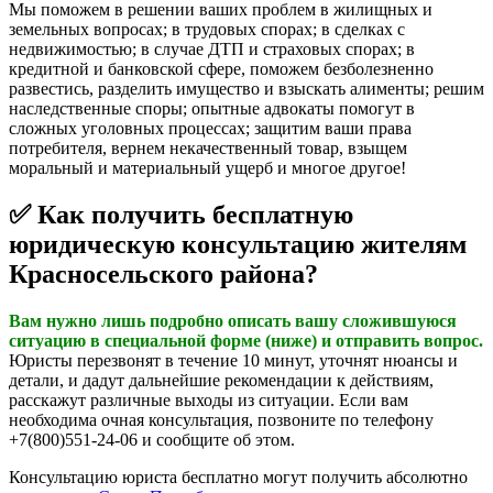
Мы поможем в решении ваших проблем в жилищных и
земельных вопросах; в трудовых спорах; в сделках с
недвижимостью; в случае ДТП и страховых спорах; в
кредитной и банковской сфере, поможем безболезненно
развестись, разделить имущество и взыскать алименты; решим
наследственные споры; опытные адвокаты помогут в
сложных уголовных процессах; защитим ваши права
потребителя, вернем некачественный товар, взыщем
моральный и материальный ущерб и многое другое!
✅ Как получить бесплатную
юридическую консультацию жителям
Красносельского района?
Вам нужно лишь подробно описать вашу сложившуюся
ситуацию в специальной форме (ниже) и отправить вопрос.
Юристы перезвонят в течение 10 минут, уточнят нюансы и
детали, и дадут дальнейшие рекомендации к действиям,
расскажут различные выходы из ситуации. Если вам
необходима очная консультация, позвоните по телефону
+7(800)551-24-06 и сообщите об этом.
Консультацию юриста бесплатно могут получить абсолютно