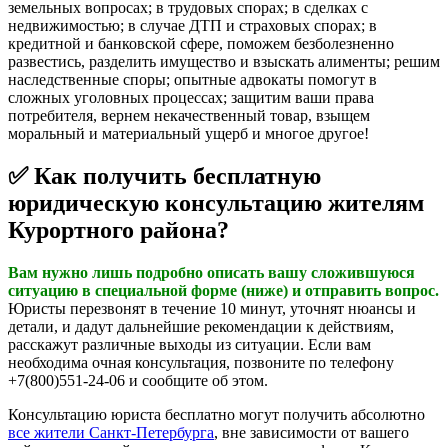
земельных вопросах; в трудовых спорах; в сделках с
недвижимостью; в случае ДТП и страховых спорах; в
кредитной и банковской сфере, поможем безболезненно
развестись, разделить имущество и взыскать алименты; решим
наследственные споры; опытные адвокаты помогут в
сложных уголовных процессах; защитим ваши права
потребителя, вернем некачественный товар, взыщем
моральный и материальный ущерб и многое другое!
✅ Как получить бесплатную
юридическую консультацию жителям
Курортного района?
Вам нужно лишь подробно описать вашу сложившуюся
ситуацию в специальной форме (ниже) и отправить вопрос.
Юристы перезвонят в течение 10 минут, уточнят нюансы и
детали, и дадут дальнейшие рекомендации к действиям,
расскажут различные выходы из ситуации. Если вам
необходима очная консультация, позвоните по телефону
+7(800)551-24-06 и сообщите об этом.
Консультацию юриста бесплатно могут получить абсолютно
все жители Санкт-Петербурга
, вне зависимости от вашего