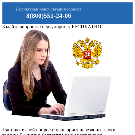
Бесплатная консультация юриста
8(800)551-24-06
Задайте вопрос эксперту-юристу БЕСПЛАТНО!
Напишите свой вопрос и наш юрист перезвонит вам в