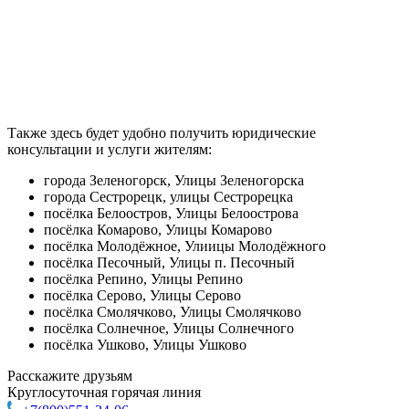
Также здесь будет удобно получить юридические
консультации и услуги жителям:
города Зеленогорск, Улицы Зеленогорска
города Сестрорецк, улицы Сестрорецка
посёлка Белоостров, Улицы Белоострова
посёлка Комарово, Улицы Комарово
посёлка Молодёжное, Улиицы Молодёжного
посёлка Песочный, Улицы п. Песочный
посёлка Репино, Улицы Репино
посёлка Серово, Улицы Серово
посёлка Смолячково, Улицы Смолячково
посёлка Солнечное, Улицы Солнечного
посёлка Ушково, Улицы Ушково
Расскажите друзьям
Круглосуточная горячая линия