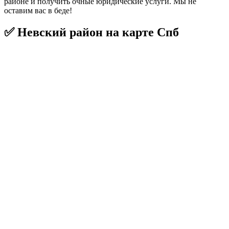
районе и получить очные юридические услуги. Мы не
оставим вас в беде!
✅ Невский район на карте Спб