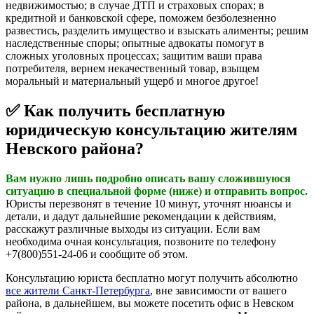
недвижимостью; в случае ДТП и страховых спорах; в
кредитной и банковской сфере, поможем безболезненно
развестись, разделить имущество и взыскать алименты; решим
наследственные споры; опытные адвокаты помогут в
сложных уголовных процессах; защитим ваши права
потребителя, вернем некачественный товар, взыщем
моральный и материальный ущерб и многое другое!
✅ Как получить бесплатную
юридическую консультацию жителям
Невского района?
Вам нужно лишь подробно описать вашу сложившуюся
ситуацию в специальной форме (ниже) и отправить вопрос.
Юристы перезвонят в течение 10 минут, уточнят нюансы и
детали, и дадут дальнейшие рекомендации к действиям,
расскажут различные выходы из ситуации. Если вам
необходима очная консультация, позвоните по телефону
+7(800)551-24-06 и сообщите об этом.
Консультацию юриста бесплатно могут получить абсолютно
все жители Санкт-Петербурга
, вне зависимости от вашего
района, в дальнейшем, вы можете посетить офис в Невском