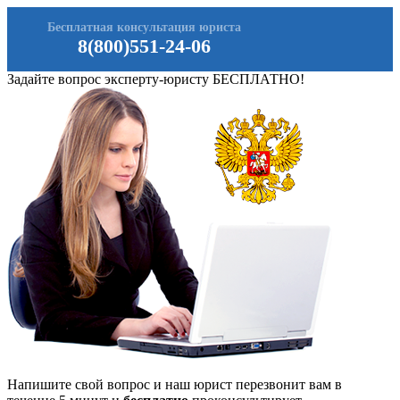
Бесплатная консультация юриста
8(800)551-24-06
Задайте вопрос эксперту-юристу БЕСПЛАТНО!
Напишите свой вопрос и наш юрист перезвонит вам в