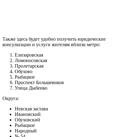
Также здесь будет удобно получить юридические
консультации и услуги жителям вблизи метро:
Елизаровская
Ломоносовская
Пролетарская
Обухово
Рыбацкое
Проспект Большевиков
Улица Дыбенко
Округа:
Невская застава
Ивановский
Обуховский
Рыбацкое
Народный
№ 54