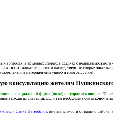
вопросах; в трудовых спорах; в сделках с недвижимостью; в с
во и взыскать алименты; решим наследственные споры; опытные
м моральный и материальный ущерб и многое другое!
кую консультацию жителям Пушкинского
цию в специальной форме (ниже) и отправить вопрос.
Юристы
ные выходы из ситуации. Если вам необходима очная консультац
е жители Санкт-Петербурга
, вне зависимости от вашего района,