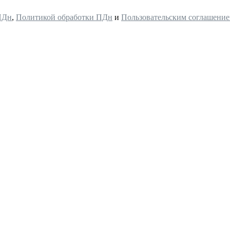
ПДн
,
Политикой обработки ПДн
и
Пользовательским соглашени