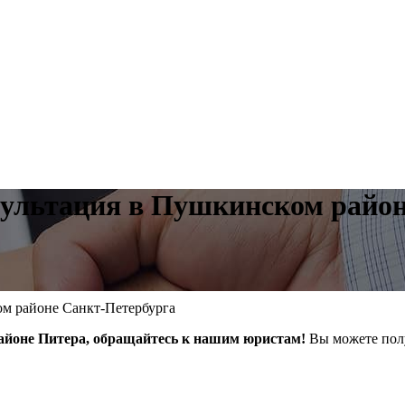
сультация в Пушкинском район
ом районе Санкт-Петербурга
айоне Питера, обращайтесь к нашим юристам!
Вы можете пол