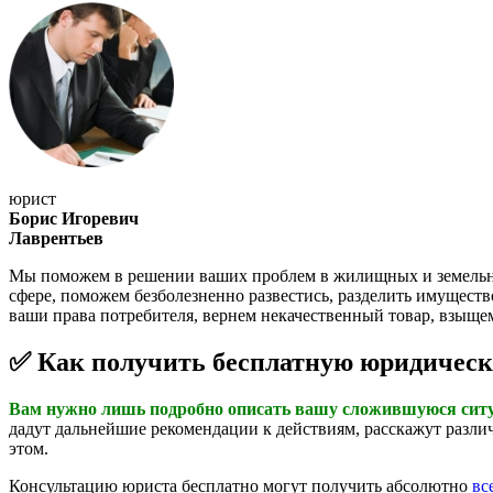
юрист
Борис Игоревич
Лаврентьев
Мы поможем в решении ваших проблем в жилищных и земельных 
сфере, поможем безболезненно развестись, разделить имущест
ваши права потребителя, вернем некачественный товар, взыще
✅ Как получить бесплатную юридичес
Вам нужно лишь подробно описать вашу сложившуюся ситуа
дадут дальнейшие рекомендации к действиям, расскажут различ
этом.
Консультацию юриста бесплатно могут получить абсолютно
вс