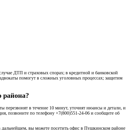
лучае ДТП и страховых спорах; в кредитной и банковской
 адвокаты помогут в сложных уголовных процессах; защитим
 района?
 перезвонят в течение 10 минут, уточнят нюансы и детали, и
ия, позвоните по телефону +7(800)551-24-06 и сообщите об
 в дальнейшем, вы можете посетить офис в Пушкинском районе