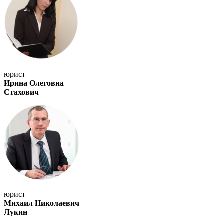
юрист
Ирина Олеговна
Стахович
юрист
Михаил Николаевич
Лукин