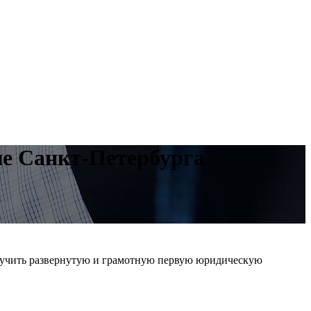
е Санкт-Петербурга
учить развернутую и грамотную первую юридическую