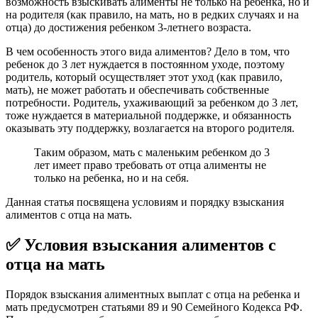
возможность взыскивать алименты не только на ребенка, но и
на родителя (как правило, на мать, но в редких случаях и на
отца) до достижения ребенком 3-летнего возраста.
В чем особенность этого вида алиментов? Дело в том, что
ребенок до 3 лет нуждается в постоянном уходе, поэтому
родитель, который осуществляет этот уход (как правило,
мать), не может работать и обеспечивать собственные
потребности. Родитель, ухаживающий за ребенком до 3 лет,
тоже нуждается в материальной поддержке, и обязанность
оказывать эту поддержку, возлагается на второго родителя.
Таким образом, мать с маленьким ребенком до 3
лет имеет право требовать от отца алименты не
только на ребенка, но и на себя.
Данная статья посвящена условиям и порядку взыскания
алиментов с отца на мать.
✅ Условия взыскания алиментов с
отца на мать
Порядок взыскания алиментных выплат с отца на ребенка и
мать предусмотрен статьями 89 и 90 Семейного Кодекса РФ.