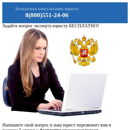
Бесплатная консультация юриста
8(800)551-24-06
Задайте вопрос эксперту-юристу БЕСПЛАТНО!
Напишите свой вопрос и наш юрист перезвонит вам в