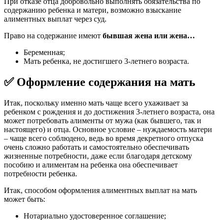
При отказе отца добровольно выполнять обязательства по
содержанию ребенка и матери, возможно взыскание
алиментных выплат через суд.
Право на содержание имеют
бывшая жена или жена…
Беременная;
Мать ребенка, не достигшего 3-летнего возраста.
✅ Оформление содержания на мать
Итак, поскольку именно мать чаще всего ухаживает за
ребенком с рождения и до достижения 3-летнего возраста, она
может потребовать алименты от мужа (как бывшего, так и
настоящего) и отца. Основное условие – нуждаемость матери
– чаще всего соблюдено, ведь во время декретного отпуска
очень сложно работать и самостоятельно обеспечивать
жизненные потребности, даже если благодаря детскому
пособию и алиментам на ребенка она обеспечивает
потребности ребенка.
Итак, способом оформления алиментных выплат на мать
может быть:
Нотариально удостоверенное соглашение;