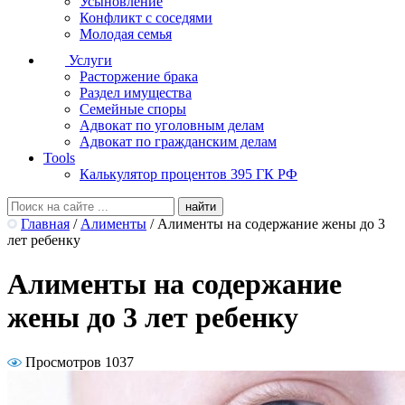
Усыновление
Конфликт с соседями
Молодая семья
Услуги
Расторжение брака
Раздел имущества
Семейные споры
Адвокат по уголовным делам
Адвокат по гражданским делам
Tools
Калькулятор процентов 395 ГК РФ
Главная
/
Алименты
/
Алименты на содержание жены до 3
лет ребенку
Алименты на содержание
жены до 3 лет ребенку
Просмотров 1037