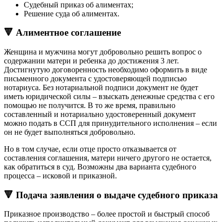
Судебный приказ об алиментах;
Решение суда об алиментах.
🔻 Алиментное соглашение
Женщина и мужчина могут добровольно решить вопрос о
содержании матери и ребенка до достижения 3 лет.
Достигнутую договоренность необходимо оформить в виде
письменного документа с удостоверяющей подписью
нотариуса. Без нотариальной подписи документ не будет
иметь юридической силы – взыскать денежные средства с его
помощью не получится. В то же время, правильно
составленный и нотариально удостоверенный документ
можно подать в ССП для принудительного исполнения – если
он не будет выполняться добровольно.
Но в том случае, если отце просто отказывается от
составления соглашения, матери ничего другого не остается,
как обратиться в суд. Возможны два варианта судебного
процесса – исковой и приказной.
🔻 Подача заявления о выдаче судебного приказа
Приказное производство – более простой и быстрый способ