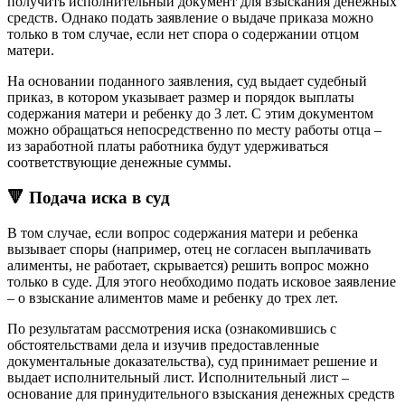
получить исполнительный документ для взыскания денежных
средств. Однако подать заявление о выдаче приказа можно
только в том случае, если нет спора о содержании отцом
матери.
На основании поданного заявления, суд выдает судебный
приказ, в котором указывает размер и порядок выплаты
содержания матери и ребенку до 3 лет. С этим документом
можно обращаться непосредственно по месту работы отца –
из заработной платы работника будут удерживаться
соответствующие денежные суммы.
🔻 Подача иска в суд
В том случае, если вопрос содержания матери и ребенка
вызывает споры (например, отец не согласен выплачивать
алименты, не работает, скрывается) решить вопрос можно
только в суде. Для этого необходимо подать исковое заявление
– о взыскание алиментов маме и ребенку до трех лет.
По результатам рассмотрения иска (ознакомившись с
обстоятельствами дела и изучив предоставленные
документальные доказательства), суд принимает решение и
выдает исполнительный лист. Исполнительный лист –
основание для принудительного взыскания денежных средств