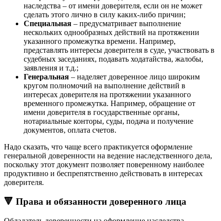
наследства – от имени доверителя, если он не может
сделать этого лично в силу каких-либо причин;
Специальная
– предусматривает выполнение
нескольких однообразных действий на протяжении
указанного промежутка времени. Например,
представлять интересы доверителя в суде, участвовать в
судебных заседаниях, подавать ходатайства, жалобы,
заявления и т.д.;
Генеральная
– наделяет доверенное лицо широким
кругом полномочий на выполнение действий в
интересах доверителя на протяжении указанного
временного промежутка. Например, обращение от
имени доверителя в государственные органы,
нотариальные конторы, суды, подача и получение
документов, оплата счетов.
Надо сказать, что чаще всего практикуется оформление
генеральной доверенности на ведение наследственного дела,
поскольку этот документ позволяет поверенному наиболее
продуктивно и беспрепятственно действовать в интересах
доверителя.
🔻 Права и обязанности доверенного лица
Обладатель доверенности на оформление наследства