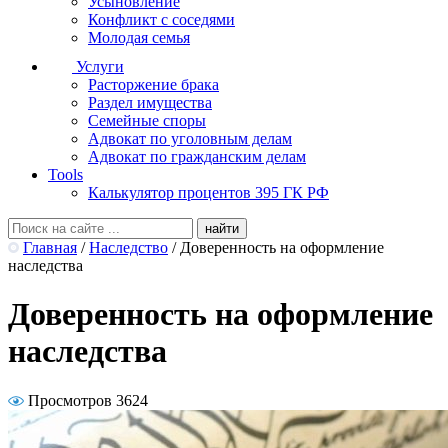
Усыновление
Конфликт с соседями
Молодая семья
Услуги
Расторжение брака
Раздел имущества
Семейные споры
Адвокат по уголовным делам
Адвокат по гражданским делам
Tools
Калькулятор процентов 395 ГК РФ
Главная
/
Наследство
/
Доверенность на оформление
наследства
Доверенность на оформление
наследства
Просмотров 3624