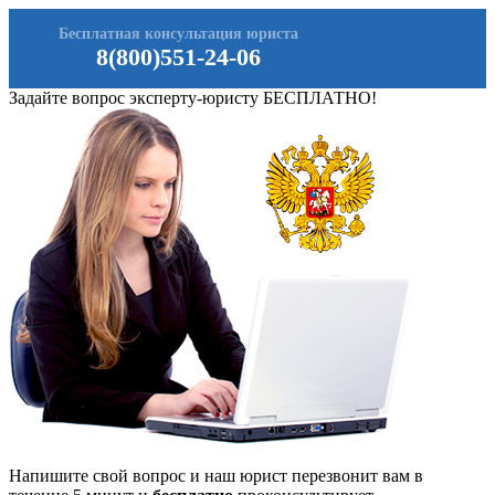
Бесплатная консультация юриста
8(800)551-24-06
Задайте вопрос эксперту-юристу БЕСПЛАТНО!
Напишите свой вопрос и наш юрист перезвонит вам в