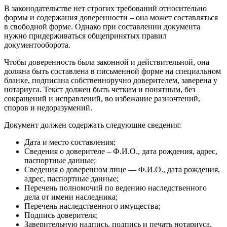
В законодательстве нет строгих требований относительно
формы и содержания доверенности – она может составляться
в свободной форме. Однако при составлении документа
нужно придерживаться общепринятых правил
документооборота.
Чтобы доверенность была законной и действительной, она
должна быть составлена в письменной форме на специальном
бланке, подписана собственноручно доверителем, заверена у
нотариуса. Текст должен быть четким и понятным, без
сокращений и исправлений, во избежание разночтений,
споров и недоразумений.
Документ должен содержать следующие сведения:
Дата и место составления;
Сведения о доверителе – Ф.И.О., дата рождения, адрес,
паспортные данные;
Сведения о доверенном лице — Ф.И.О., дата рождения,
адрес, паспортные данные;
Перечень полномочий по ведению наследственного
дела от имени наследника;
Перечень наследственного имущества;
Подпись доверителя;
Заверительную надпись, подпись и печать нотариуса.