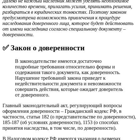
Далеко не каждый наследник может уделять необходимое
количество времени, прилагать усилия, принимать решения,
разбираться в юридических тонкостях. Поэтому законом
предусмотрена возможность привлечения к процедуре
наследования доверенного лица, которое будет действовать
от имени наследника согласно специальному документу –
доверенности.
✅ Закон о доверенности
В законодательстве имеются достаточно
подробные требования относительно формы и
содержания такого документа, как доверенность.
Нарушение требований закона приведет к
недействительности документа и невозможности
совершить действия, которые ожидает доверитель
от доверенного.
Главный законодательный акт, регулирующий вопросы
оформления доверенности – Гражданский кодекс РФ, в
частности, статьи 182 (о представительстве по доверенности),
185-187 (об условиях доверенности), 1153 (о способах
принятия наследства, в том числе, по доверенности).
В Налоговом кодексе РФ имеются указания о размерах