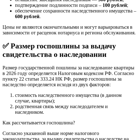
подтверждение подлинности подписи –
100 рублей
;
обеспечение сохранности наследственного имущества –
600 рублей
.
Цены не являются окончательными и могут варьироваться в
зависимости от расценок нотариуса и региона обслуживания.
✅ Размер госпошлины за выдачу
свидетельства о наследовании
Размер государственной пошлины за наследование квартиры
в 2026 году определяется Налоговым кодексом РФ. Согласно
пункту 22 статьи 333.24 НК РФ, размер госпошлины за
наследство определяется исходя из двух факторов:
стоимость наследственного имущества (в данном
случае, квартиры);
родственная связь между наследодателем и
наследником.
Как рассчитывается госпошлина?
Согласно указанной выше норме налогового
законодательства, за выдачу свидетельства о наследстве на