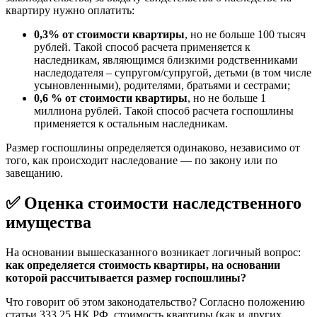
квартиру нужно оплатить:
0,3% от стоимости квартиры
, но не больше 100 тысяч
рублей. Такой способ расчета применяется к
наследникам, являющимся близкими родственниками
наследодателя – супругом/супругой, детьми (в том числе
усыновленными), родителями, братьями и сестрами;
0,6 % от стоимости квартиры
, но не больше 1
миллиона рублей. Такой способ расчета госпошлины
применяется к остальным наследникам.
Размер госпошлины определяется одинаково, независимо от
того, как происходит наследование — по закону или по
завещанию.
✅ Оценка стоимости наследственного
имущества
На основании вышесказанного возникает логичный вопрос:
как определяется стоимость квартиры, на основании
которой рассчитывается размер госпошлины?
Что говорит об этом законодательство? Согласно положению
статьи 333.25 НК РФ, стоимость квартиры (как и других