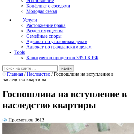
Усыновление
Конфликт с соседями
Молодая семья
Услуги
Расторжение брака
Раздел имущества
Семейные споры
Адвокат по уголовным делам
Адвокат по гражданским делам
Tools
Калькулятор процентов 395 ГК РФ
Главная
/
Наследство
/
Госпошлина на вступление в
наследство квартиры
Госпошлина на вступление в
наследство квартиры
Просмотров 3613