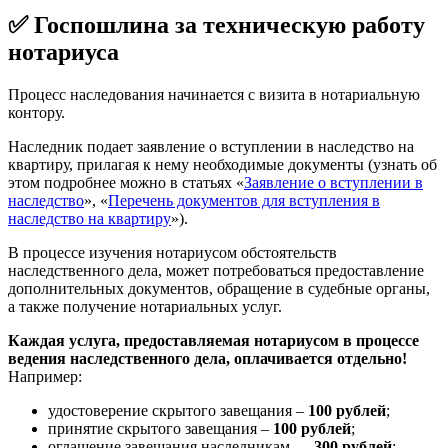
✅ Госпошлина за техническую работу
нотариуса
Процесс наследования начинается с визита в нотариальную
контору.
Наследник подает заявление о вступлении в наследство на
квартиру, прилагая к нему необходимые документы (узнать об
этом подробнее можно в статьях «
Заявление о вступлении в
наследство
», «
Перечень документов для вступления в
наследство на квартиру
»).
В процессе изучения нотариусом обстоятельств
наследственного дела, может потребоваться предоставление
дополнительных документов, обращение в судебные органы,
а также получение нотариальных услуг.
Каждая услуга, предоставляемая нотариусом в процессе
ведения наследственного дела, оплачивается отдельно!
Например:
удостоверение скрытого завещания –
100 рублей
;
принятие скрытого завещания –
100 рублей
;
оглашение завещания наследникам —
300 рублей
;