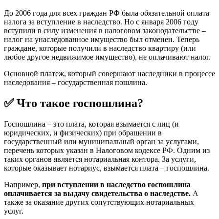
До 2006 года для всех граждан РФ была обязательной оплата
налога за вступление в наследство. Но с января 2006 году
вступили в силу изменения в налоговом законодательстве –
налог на унаследованное имущество был отменен. Теперь
граждане, которые получили в наследство квартиру (или
любое другое недвижимое имущество), не оплачивают налог.
Основной платеж, который совершают наследники в процессе
наследования – государственная пошлина.
✅ Что такое госпошлина?
Госпошлина – это плата, которая взымается с лиц (и
юридических, и физических) при обращении в
государственный или муниципальный орган за услугами,
перечень которых указан в Налоговом кодексе РФ. Одним из
таких органов является нотариальная контора. За услуги,
которые оказывает нотариус, взымается плата – госпошлина.
Например,
при
вступлении в наследство госпошлина
оплачивается за выдачу свидетельства о наследстве.
А
также за оказание других сопутствующих нотариальных
услуг.