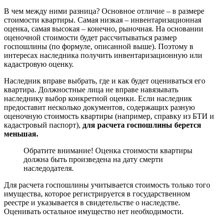
В чем между ними разница? Основное отличие – в размере
стоимости квартиры. Самая низкая – инвентаризационная
оценка, самая высокая – конечно, рыночная. На основании
оценочной стоимости будет рассчитываться размер
госпошлины (по формуле, описанной выше). Поэтому в
интересах наследника получить инвентаризационную или
кадастровую оценку.
Наследник вправе выбрать, где и как будет оцениваться его
квартира. Должностные лица не вправе навязывать
наследнику выбор конкретной оценки. Если наследник
предоставит несколько документов, содержащих разную
оценочную стоимость квартиры (например, справку из БТИ и
кадастровый паспорт),
для расчета госпошлины берется
меньшая.
Обратите внимание! Оценка стоимости квартиры
должна быть произведена на дату смерти
наследодателя.
Для расчета госпошлины учитывается стоимость только того
имущества, которое регистрируется в государственном
реестре и указывается в свидетельстве о наследстве.
Оценивать остальное имущество нет необходимости.