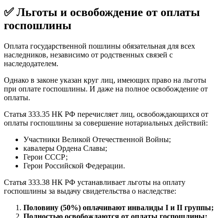
✅ Льготы и освобождение от оплаты
госпошлины
Оплата государственной пошлины обязательная для всех
наследников, независимо от родственных связей с
наследодателем.
Однако в законе указан круг лиц, имеющих право на льготы
при оплате госпошлины. И даже на полное освобождение от
оплаты.
Статья 333.35 НК РФ перечисляет лиц, освобождающихся от
оплаты госпошлины за совершение нотариальных действий:
Участники Великой Отечественной Войны;
кавалеры Ордена Славы;
Герои СССР;
Герои Российской Федерации.
Статья 333.38 НК РФ устанавливает льготы на оплату
госпошлины за выдачу свидетельства о наследстве:
Половину (50%) оплачивают инвалиды I и II группы;
Полностью освобождаются от оплаты госпошлины: