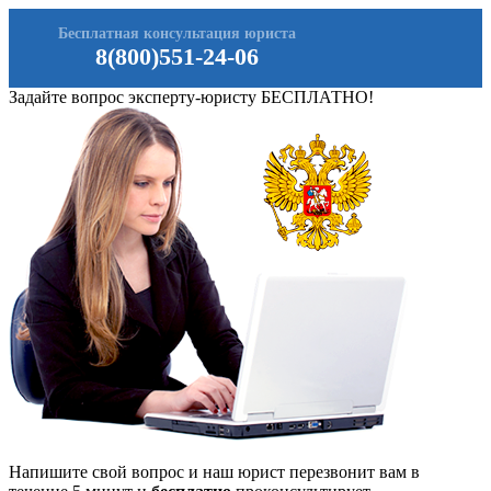
Бесплатная консультация юриста
8(800)551-24-06
Задайте вопрос эксперту-юристу БЕСПЛАТНО!
Напишите свой вопрос и наш юрист перезвонит вам в