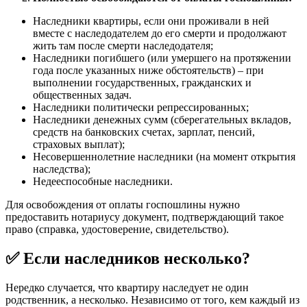
Наследники квартиры, если они проживали в ней
вместе с наследодателем до его смерти и продолжают
жить там после смерти наследодателя;
Наследники погибшего (или умершего на протяжении
года после указанных ниже обстоятельств) – при
выполнении государственных, гражданских и
общественных задач.
Наследники политически репрессированных;
Наследники денежных сумм (сберегательных вкладов,
средств на банковских счетах, зарплат, пенсий,
страховых выплат);
Несовершеннолетние наследники (на момент открытия
наследства);
Недееспособные наследники.
Для освобождения от оплаты госпошлины нужно
предоставить нотариусу документ, подтверждающий такое
право (справка, удостоверение, свидетельство).
✅ Если наследников несколько?
Нередко случается, что квартиру наследует не один
родственник, а несколько. Независимо от того, кем каждый из