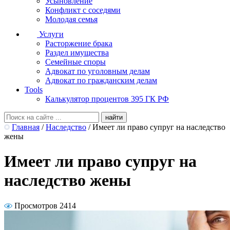
Усыновление
Конфликт с соседями
Молодая семья
Услуги
Расторжение брака
Раздел имущества
Семейные споры
Адвокат по уголовным делам
Адвокат по гражданским делам
Tools
Калькулятор процентов 395 ГК РФ
Главная
/
Наследство
/
Имеет ли право супруг на наследство
жены
Имеет ли право супруг на
наследство жены
Просмотров 2414