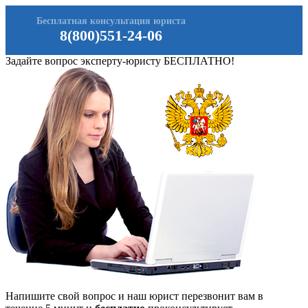
Бесплатная консультация юриста
8(800)551-24-06
Задайте вопрос эксперту-юристу БЕСПЛАТНО!
Напишите свой вопрос и наш юрист перезвонит вам в