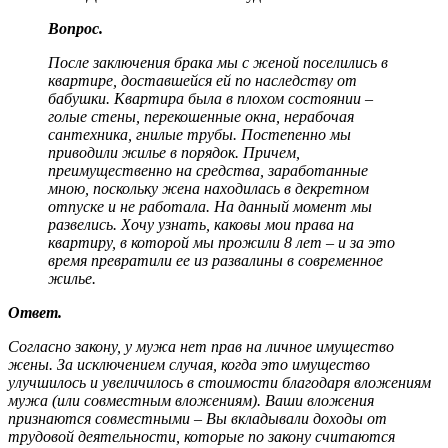
Вопрос.
После заключения брака мы с женой поселились в
квартире, доставшейся ей по наследству от
бабушки. Квартира была в плохом состоянии –
голые стены, перекошенные окна, нерабочая
сантехника, гнилые трубы. Постепенно мы
приводили жилье в порядок. Причем,
преимущественно на средства, заработанные
мною, поскольку жена находилась в декретном
отпуске и не работала. На данный момент мы
развелись. Хочу узнать, каковы мои права на
квартиру, в которой мы прожили 8 лет – и за это
время превратили ее из развалины в современное
жилье.
Ответ.
Согласно закону, у мужа нет прав на личное имущество
жены. За исключением случая, когда это имущество
улучшилось и увеличилось в стоимости благодаря вложениям
мужа (или совместным вложениям). Ваши вложения
признаются совместными – Вы вкладывали доходы от
трудовой деятельности, которые по закону считаются