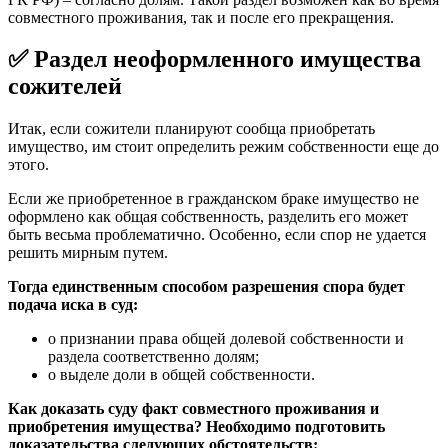
совместного проживания, так и после его прекращения.
✅ Раздел неоформленного имущества
сожителей
Итак, если сожители планируют сообща приобретать
имущество, им стоит определить режим собственности еще до
этого.
Если же приобретенное в гражданском браке имущество не
оформлено как общая собственность, разделить его может
быть весьма проблематично. Особенно, если спор не удается
решить мирным путем.
Тогда единственным способом разрешения спора будет
подача иска в суд:
о признании права общей долевой собственности и
раздела соответственно долям;
о выделе доли в общей собственности.
Как доказать суду факт совместного проживания и
приобретения имущества? Необходимо подготовить
доказательства следующих обстоятельств: