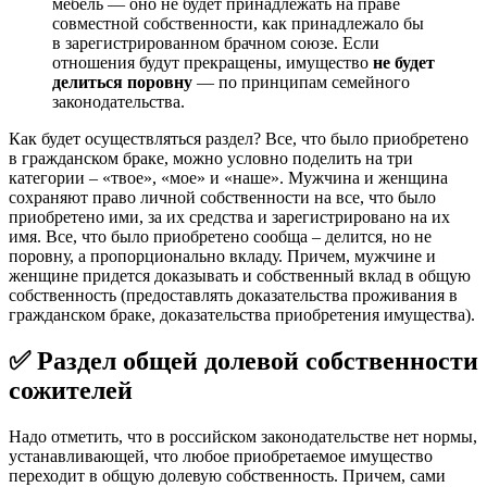
мебель — оно не будет принадлежать на праве
совместной собственности, как принадлежало бы
в зарегистрированном брачном союзе. Если
отношения будут прекращены, имущество
не будет
делиться поровну
— по принципам семейного
законодательства.
Как будет осуществляться раздел? Все, что было приобретено
в гражданском браке, можно условно поделить на три
категории – «твое», «мое» и «наше». Мужчина и женщина
сохраняют право личной собственности на все, что было
приобретено ими, за их средства и зарегистрировано на их
имя. Все, что было приобретено сообща – делится, но не
поровну, а пропорционально вкладу. Причем, мужчине и
женщине придется доказывать и собственный вклад в общую
собственность (предоставлять доказательства проживания в
гражданском браке, доказательства приобретения имущества).
✅ Раздел общей долевой собственности
сожителей
Надо отметить, что в российском законодательстве нет нормы,
устанавливающей, что любое приобретаемое имущество
переходит в общую долевую собственность. Причем, сами