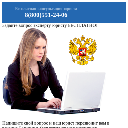
Бесплатная консультация юриста
8(800)551-24-06
Задайте вопрос эксперту-юристу БЕСПЛАТНО!
Напишите свой вопрос и наш юрист перезвонит вам в