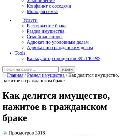
Усыновление
Конфликт с соседями
Молодая семья
Услуги
Расторжение брака
Раздел имущества
Семейные споры
Адвокат по уголовным делам
Адвокат по гражданским делам
Tools
Калькулятор процентов 395 ГК РФ
Главная
/
Раздел имущества
/
Как делится имущество,
нажитое в гражданском браке
Как делится имущество,
нажитое в гражданском
браке
Просмотров 3016