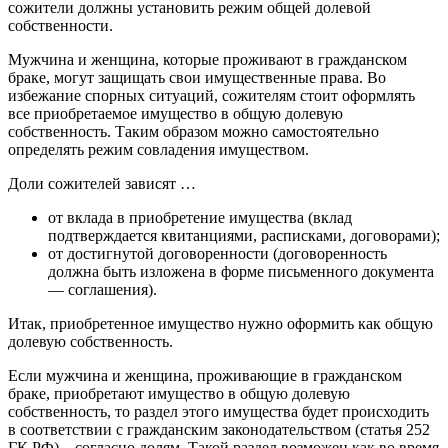
сожители должны установить режим общей долевой
собственности.
Мужчина и женщина, которые проживают в гражданском
браке, могут защищать свои имущественные права. Во
избежание спорных ситуаций, сожителям стоит оформлять
все приобретаемое имущество в общую долевую
собственность. Таким образом можно самостоятельно
определять режим совладения имуществом.
Доли сожителей зависят …
от вклада в приобретение имущества (вклад
подтверждается квитанциями, расписками, договорами);
от достигнутой договоренности (договоренность
должна быть изложена в форме письменного документа
— соглашения).
Итак, приобретенное имущество нужно оформить как общую
долевую собственность.
Если мужчина и женщина, проживающие в гражданском
браке, приобретают имущество в общую долевую
собственность, то раздел этого имущества будет происходить
в соответствии с гражданским законодательством (статья 252
ГК РФ) – согласно долям. Такой раздел возможен как во время