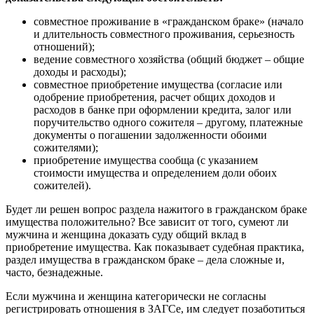
совместное проживание в «гражданском браке» (начало
и длительность совместного проживания, серьезность
отношений);
ведение совместного хозяйства (общий бюджет – общие
доходы и расходы);
совместное приобретение имущества (согласие или
одобрение приобретения, расчет общих доходов и
расходов в банке при оформлении кредита, залог или
поручительство одного сожителя – другому, платежные
документы о погашении задолженности обоими
сожителями);
приобретение имущества сообща (с указанием
стоимости имущества и определением доли обоих
сожителей).
Будет ли решен вопрос раздела нажитого в гражданском браке
имущества положительно? Все зависит от того, сумеют ли
мужчина и женщина доказать суду общий вклад в
приобретение имущества. Как показывает судебная практика,
раздел имущества в гражданском браке – дела сложные и,
часто, безнадежные.
Если мужчина и женщина категорически не согласны
регистрировать отношения в ЗАГСе, им следует позаботиться