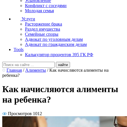
Усыновление
Конфликт с соседями
Молодая семья
Услуги
Расторжение брака
Раздел имущества
Семейные споры
Адвокат по уголовным делам
Адвокат по гражданским делам
Tools
Калькулятор процентов 395 ГК РФ
Главная
/
Алименты
/
Как начисляются алименты на
ребенка?
Как начисляются алименты
на ребенка?
Просмотров 1012