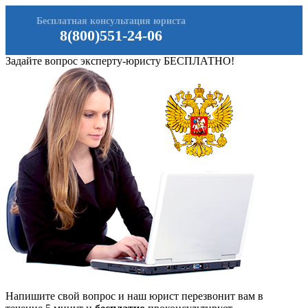
Бесплатная консультация юриста
8(800)551-24-06
Задайте вопрос эксперту-юристу БЕСПЛАТНО!
Напишите свой вопрос и наш юрист перезвонит вам в