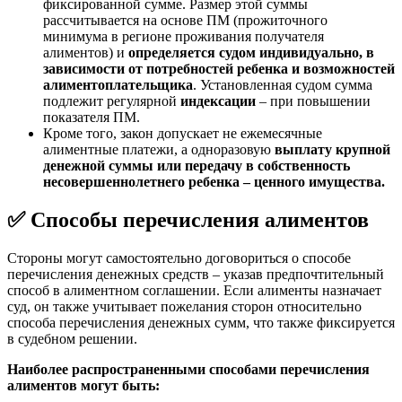
фиксированной сумме. Размер этой суммы
рассчитывается на основе ПМ (прожиточного
минимума в регионе проживания получателя
алиментов) и
определяется судом индивидуально, в
зависимости от потребностей ребенка и возможностей
алиментоплательщика
. Установленная судом сумма
подлежит регулярной
индексации
– при повышении
показателя ПМ.
Кроме того, закон допускает не ежемесячные
алиментные платежи, а одноразовую
выплату крупной
денежной суммы или передачу в собственность
несовершеннолетнего ребенка – ценного имущества.
✅
Способы перечисления алиментов
Стороны могут самостоятельно договориться о способе
перечисления денежных средств – указав предпочтительный
способ в алиментном соглашении. Если алименты назначает
суд, он также учитывает пожелания сторон относительно
способа перечисления денежных сумм, что также фиксируется
в судебном решении.
Наиболее распространенными способами перечисления
алиментов могут быть: