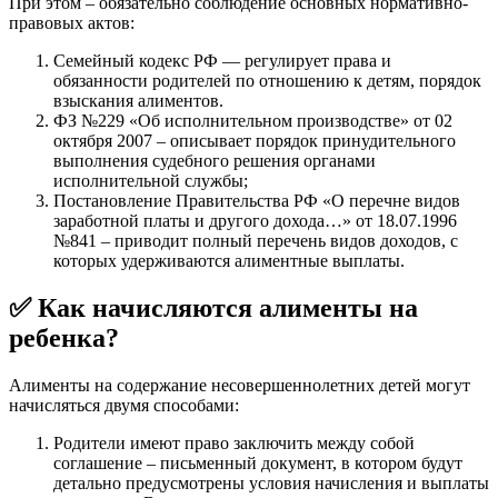
При этом – обязательно соблюдение основных нормативно-
правовых актов:
Семейный кодекс РФ — регулирует права и
обязанности родителей по отношению к детям, порядок
взыскания алиментов.
ФЗ №229 «Об исполнительном производстве» от 02
октября 2007 – описывает порядок принудительного
выполнения судебного решения органами
исполнительной службы;
Постановление Правительства РФ «О перечне видов
заработной платы и другого дохода…» от 18.07.1996
№841 – приводит полный перечень видов доходов, с
которых удерживаются алиментные выплаты.
✅
Как начисляются алименты на
ребенка?
Алименты на содержание несовершеннолетних детей могут
начисляться двумя способами:
Родители имеют право заключить между собой
соглашение – письменный документ, в котором будут
детально предусмотрены условия начисления и выплаты