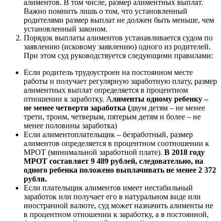
алиментов. В том числе, размер алиментных выплат.
Важно помнить лишь о том, что установленный
родителями размер выплат не должен быть меньше, чем
установленный законом.
Порядок выплаты алиментов устанавливается судом по
заявлению (исковому заявлению) одного из родителей.
При этом суд руководствуется следующими правилами:
Если родитель трудоустроен на постоянном месте
работы и получает регулярную заработную плату, размер
алиментных выплат определяется в процентном
отношении к заработку. А
лименты одному ребенку –
не менее четверти заработка (
двум детям – не менее
трети, троим, четверым, пятерым детям и более – не
менее половины заработка)
Если алиментоплательщик – безработный, размер
алиментов определяется в процентном соотношении к
МРОТ (минимальной заработной плате).
В 2018 году
МРОТ составляет
9 489 рублей, следовательно, на
одного ребенка положено выплачивать не менее 2 372
рубля.
Если плательщик алиментов имеет нестабильный
заработок или получает его в натуральном виде или
иностранной валюте, суд может назначить алименты не
в процентном отношении к заработку, а в постоянной,