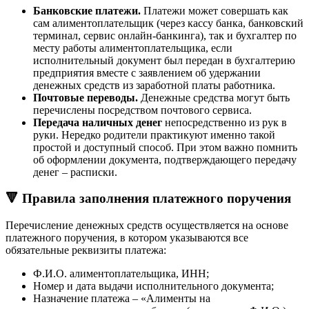
Банковские платежи.
Платежи может совершать как
сам алиментоплательщик (через кассу банка, банковский
терминал, сервис онлайн-банкинга), так и бухгалтер по
месту работы алиментоплательщика, если
исполнительный документ был передан в бухгалтерию
предприятия вместе с заявлением об удержании
денежных средств из заработной платы работника.
Почтовые переводы.
Денежные средства могут быть
перечислены посредством почтового сервиса.
Передача наличных денег
непосредственно из рук в
руки. Нередко родители практикуют именно такой
простой и доступный способ. При этом важно помнить
об оформлении документа, подтверждающего передачу
денег – расписки.
🔻 Правила заполнения платежного поручения
Перечисление денежных средств осуществляется на основе
платежного поручения, в котором указываются все
обязательные реквизиты платежа:
Ф.И.О. алиментоплательщика, ИНН;
Номер и дата выдачи исполнительного документа;
Назначение платежа – «Алименты на