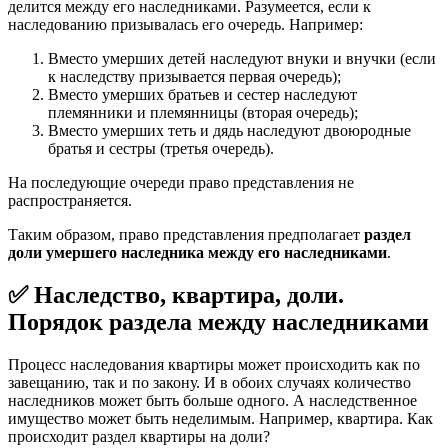
делится между его наследниками. Разумеется, если к
наследованию призывалась его очередь. Например:
Вместо умерших детей наследуют внуки и внучки (если
к наследству призывается первая очередь);
Вместо умерших братьев и сестер наследуют
племянники и племянницы (вторая очередь);
Вместо умерших теть и дядь наследуют двоюродные
братья и сестры (третья очередь).
На последующие очереди право представления не
распространяется.
Таким образом, право представления предполагает
раздел
доли умершего наследника между его наследниками
.
✅ Наследство, квартира, доли.
Порядок раздела между наследниками
Процесс наследования квартиры может происходить как по
завещанию, так и по закону. И в обоих случаях количество
наследников может быть больше одного. А наследственное
имущество может быть неделимым. Например, квартира. Как
происходит раздел квартиры на доли?