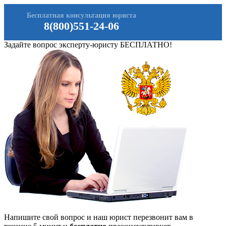
Бесплатная консультация юриста
8(800)551-24-06
Задайте вопрос эксперту-юристу БЕСПЛАТНО!
Напишите свой вопрос и наш юрист перезвонит вам в