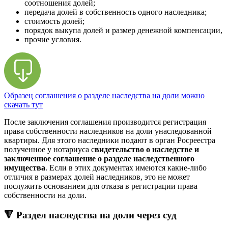
соотношения долей;
передача долей в собственность одного наследника;
стоимость долей;
порядок выкупа долей и размер денежной компенсации,
прочие условия.
Образец соглашения о разделе наследства на доли можно
скачать тут
После заключения соглашения производится регистрация
права собственности наследников на доли унаследованной
квартиры. Для этого наследники подают в орган Росреестра
полученное у нотариуса с
видетельство о наследстве и
заключенное соглашение о разделе наследственного
имущества
. Если в этих документах имеются какие-либо
отличия в размерах долей наследников, это не может
послужить основанием для отказа в регистрации права
собственности на доли.
🔻 Раздел наследства на доли через суд