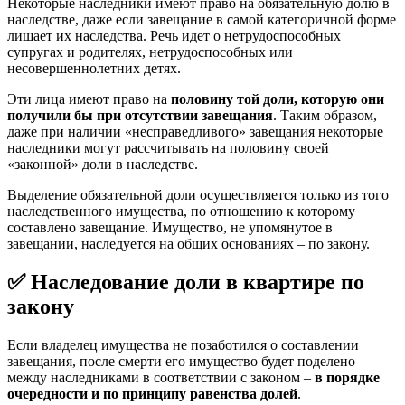
Некоторые наследники имеют право на обязательную долю в
наследстве, даже если завещание в самой категоричной форме
лишает их наследства. Речь идет о нетрудоспособных
супругах и родителях, нетрудоспособных или
несовершеннолетних детях.
Эти лица имеют право на
половину той доли, которую они
получили бы при отсутствии завещания
. Таким образом,
даже при наличии «несправедливого» завещания некоторые
наследники могут рассчитывать на половину своей
«законной» доли в наследстве.
Выделение обязательной доли осуществляется только из того
наследственного имущества, по отношению к которому
составлено завещание. Имущество, не упомянутое в
завещании, наследуется на общих основаниях – по закону.
✅ Наследование доли в квартире по
закону
Если владелец имущества не позаботился о составлении
завещания, после смерти его имущество будет поделено
между наследниками в соответствии с законом –
в порядке
очередности и по принципу равенства долей
.