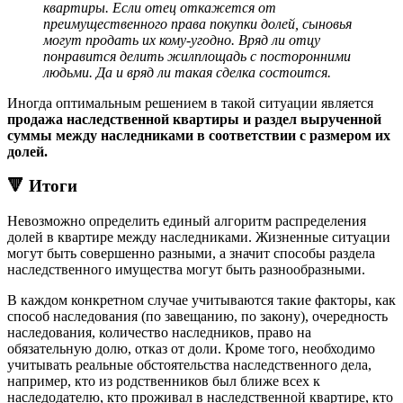
квартиры. Если отец откажется от
преимущественного права покупки долей, сыновья
могут продать их кому-угодно. Вряд ли отцу
понравится делить жилплощадь с посторонними
людьми. Да и вряд ли такая сделка состоится.
Иногда оптимальным решением в такой ситуации является
продажа наследственной квартиры и раздел вырученной
суммы между наследниками в соответствии с размером их
долей.
🔻 Итоги
Невозможно определить единый алгоритм распределения
долей в квартире между наследниками. Жизненные ситуации
могут быть совершенно разными, а значит способы раздела
наследственного имущества могут быть разнообразными.
В каждом конкретном случае учитываются такие факторы, как
способ наследования (по завещанию, по закону), очередность
наследования, количество наследников, право на
обязательную долю, отказ от доли. Кроме того, необходимо
учитывать реальные обстоятельства наследственного дела,
например, кто из родственников был ближе всех к
наследодателю, кто проживал в наследственной квартире, кто