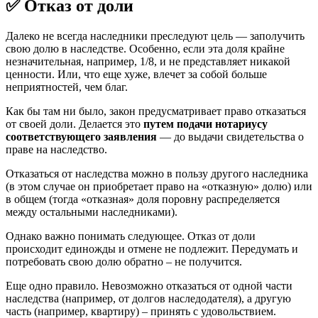
✅ Отказ от доли
Далеко не всегда наследники преследуют цель — заполучить
свою долю в наследстве. Особенно, если эта доля крайне
незначительная, например, 1/8, и не представляет никакой
ценности. Или, что еще хуже, влечет за собой больше
неприятностей, чем благ.
Как бы там ни было, закон предусматривает право отказаться
от своей доли. Делается это
путем подачи нотариусу
соответствующего заявления
— до выдачи свидетельства о
праве на наследство.
Отказаться от наследства можно в пользу другого наследника
(в этом случае он приобретает право на «отказную» долю) или
в общем (тогда «отказная» доля поровну распределяется
между остальными наследниками).
Однако важно понимать следующее. Отказ от доли
происходит единожды и отмене не подлежит. Передумать и
потребовать свою долю обратно – не получится.
Еще одно правило. Невозможно отказаться от одной части
наследства (например, от долгов наследодателя), а другую
часть (например, квартиру) – принять с удовольствием.