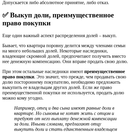
Допускается либо абсолютное принятие, либо отказ.
✅ Выкуп доли, преимущественное
право покупки
Еще один важный аспект распределения долей – выкуп.
Бывает, что квартира поровну делится между членами семьи
на много небольших долей. Некоторые наследники,
владеющие скромной долей, предпочитают получить вместо
нее денежную компенсацию. Они вправе продать свою долю.
При этом остальные наследники имеют
преимущественное
право покупки
. Это значит, что прежде, чем продавать свою
долю постороннему покупателю, необходимо предложить
выкупить ее владельцам других долей. Если же право
преимущественной покупки не используется, продать долю
можно кому угодно.
Например, отец и два сына имеют равные доли в
квартире. Но сыновья не хотят жить с отцом и
требуют от него выплату денежной компенсации
за доли. Иными словами, предлагают отцу
выкупить доли и стать единственным владельцем