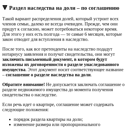
🔻 Раздел наследства на доли – по соглашению
Такой вариант распределения долей, который устроит всех
членов семьи, далеко не всегда очевиден. Прежде, чем они
придут к согласию, может потребоваться некоторое время.
Для этого у них есть полгода — те самые 6 месяцев, которые
закон отводит для вступления в наследство.
После того, как все претенденты на наследство подадут
нотариусу заявления и получат свидетельства, они могут
заключить письменный документ, в котором будут
изложены их договоренности о разделе унаследованного
имущества
. Этот документ носит соответствующее название
–
соглашение о разделе наследства на доли
.
Обратите внимание!
Не допускается заключать соглашение о
разделе недвижимого имущества до момента получения
свидетельства о наследстве.
Если речь идет о квартире, соглашение может содержать
следующие положения:
порядок раздела квартиры на доли;
изменение размера или пропорционального