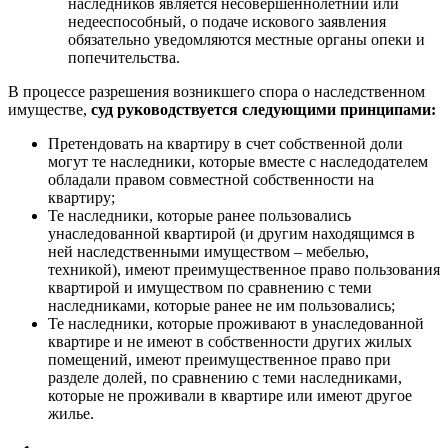
наследников является несовершеннолетний или
недееспособный, о подаче искового заявления
обязательно уведомляются местные органы опеки и
попечительства.
В процессе разрешения возникшего спора о наследственном
имуществе,
суд руководствуется следующими принципами:
Претендовать на квартиру в счет собственной доли
могут те наследники, которые вместе с наследодателем
обладали правом совместной собственности на
квартиру;
Те наследники, которые ранее пользовались
унаследованной квартирой (и другим находящимся в
ней наследственными имуществом – мебелью,
техникой), имеют преимущественное право пользования
квартирой и имуществом по сравнению с теми
наследниками, которые ранее не им пользовались;
Те наследники, которые проживают в унаследованной
квартире и не имеют в собственности других жилых
помещений, имеют преимущественное право при
разделе долей, по сравнению с теми наследниками,
которые не проживали в квартире или имеют другое
жилье.