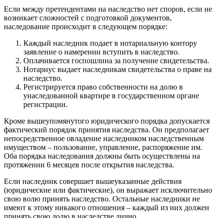
Если между претендентами на наследство нет споров, если не
возникает сложностей с подготовкой документов,
наследование происходит в следующем порядке:
Каждый наследник подает в нотариальную контору
заявление о намерении вступить в наследство.
Оплачивается госпошлина за получение свидетельства.
Нотариус выдает наследникам свидетельства о праве на
наследство.
Регистрируется право собственности на долю в
унаследованной квартире в государственном органе
регистрации.
Кроме вышеупомянутого юридического порядка допускается
фактический порядок принятия наследства. Он предполагает
непосредственное овладение наследником наследственным
имуществом – пользование, управление, распоряжение им.
Оба порядка наследования должны быть осуществлены на
протяжении 6 месяцев после открытия наследства.
Если наследник совершает вышеуказанные действия
(юридические или фактические), он выражает исключительно
свою волю принять наследство. Остальные наследники не
имеют к этому никакого отношения – каждый из них должен
принять свою долю в наследстве лично.