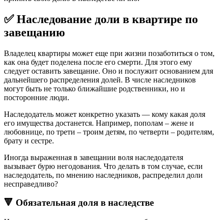
✅ Наследование доли в квартире по
завещанию
Владелец квартиры может еще при жизни позаботиться о том,
как она будет поделена после его смерти. Для этого ему
следует оставить завещание. Оно и послужит основанием для
дальнейшего распределения долей. В числе наследников
могут быть не только ближайшие родственники, но и
посторонние люди.
Наследодатель может конкретно указать — кому какая доля
его имущества достанется. Например, пополам – жене и
любовнице, по трети – троим детям, по четверти – родителям,
брату и сестре.
Иногда выраженная в завещании воля наследодателя
вызывает бурю негодования. Что делать в том случае, если
наследодатель, по мнению наследников, распределил доли
несправедливо?
🔻 Обязательная доля в наследстве