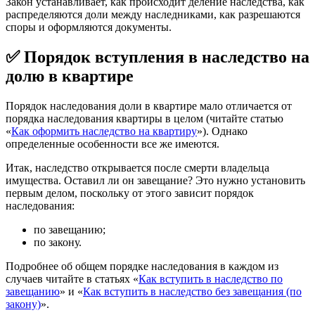
Закон устанавливает, как происходит деление наследства, как
распределяются доли между наследниками, как разрешаются
споры и оформляются документы.
✅ Порядок вступления в наследство на
долю в квартире
Порядок наследования доли в квартире мало отличается от
порядка наследования квартиры в целом (читайте статью
«
Как оформить наследство на квартиру
»). Однако
определенные особенности все же имеются.
Итак, наследство открывается после смерти владельца
имущества. Оставил ли он завещание? Это нужно установить
первым делом, поскольку от этого зависит порядок
наследования:
по завещанию;
по закону.
Подробнее об общем порядке наследования в каждом из
случаев читайте в статьях «
Как вступить в наследство по
завещанию
» и «
Как вступить в наследство без завещания (по
закону)
».