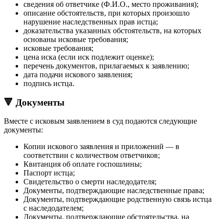
сведения об ответчике (Ф.И.О., место проживания);
описание обстоятельств, при которых произошло
нарушение наследственных прав истца;
доказательства указанных обстоятельств, на которых
основаны исковые требования;
исковые требования;
цена иска (если иск подлежит оценке);
перечень документов, прилагаемых к заявлению;
дата подачи искового заявления;
подпись истца.
🔻 Документы
Вместе с исковым заявлением в суд подаются следующие
документы:
Копии искового заявления и приложений — в
соответствии с количеством ответчиков;
Квитанция об оплате госпошлины;
Паспорт истца;
Свидетельство о смерти наследодателя;
Документы, подтверждающие наследственные права;
Документы, подтверждающие родственную связь истца
с наследодателем;
Документы, подтверждающие обстоятельства, на