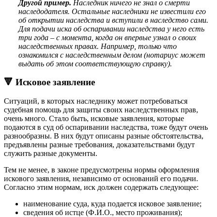
Другой пример.
Наследник ничего не знал о смерти
наследодателя. Остальные наследники не известили его
об открытии наследства и вступили в наследство сами.
Для подачи иска об оспаривании наследства у него есть
три года – с момента, когда он впервые узнал о своих
наследственных правах. Например, только что
ознакомился с наследственным делом (нотариус может
выдать об этом соответствующую справку).
🔻 Исковое заявление
Ситуаций, в которых наследнику может потребоваться
судебная помощь для защиты своих наследственных прав,
очень много. Стало быть, исковые заявления, которые
подаются в суд об оспаривании наследства, тоже будут очень
разнообразны. В них будут описаны разные обстоятельства,
предъявлены разные требования, доказательствами будут
служить разные документы.
Тем не менее, в законе предусмотрены нормы оформления
искового заявления, независимо от оснований его подачи.
Согласно этим нормам, иск должен содержать следующее:
наименование суда, куда подается исковое заявление;
сведения об истце (Ф.И.О., место проживания);