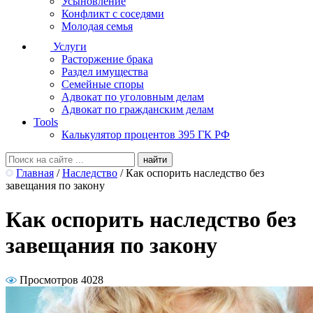
Усыновление
Конфликт с соседями
Молодая семья
Услуги
Расторжение брака
Раздел имущества
Семейные споры
Адвокат по уголовным делам
Адвокат по гражданским делам
Tools
Калькулятор процентов 395 ГК РФ
Главная
/
Наследство
/
Как оспорить наследство без
завещания по закону
Как оспорить наследство без
завещания по закону
Просмотров 4028