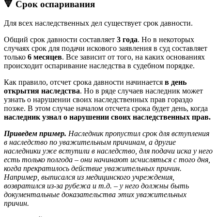
🔻 Срок оспаривания
Для всех наследственных дел существует срок давности.
Общий срок давности составляет
3 года
. Но в некоторых
случаях срок для подачи искового заявления в суд составляет
только
6 месяцев
. Все зависит от того, на каких основаниях
происходит оспаривание наследства в судебном порядке.
Как правило, отсчет срока давности начинается
в день
открытия наследства
. Но в ряде случаев наследник может
узнать о нарушении своих наследственных прав гораздо
позже. В этом случае началом отсчета срока будет день, когда
наследник узнал о нарушении своих наследственных прав.
Приведем пример.
Наследник пропустил срок для вступления
в наследство по уважительным причинам, а другие
наследники уже вступили в наследство, для подачи иска у него
есть только полгода – они начинают исчисляться с того дня,
когда прекратилось действие уважительных причин.
Например, выписался из медицинского учреждения,
возвратился из-за рубежа и т.д. – у него должны быть
документальные доказательства этих уважительных
причин.