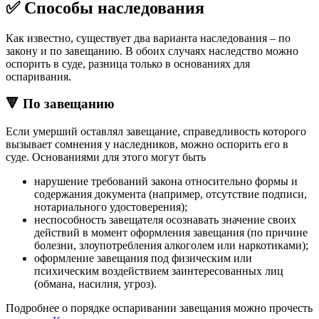
✅ Способы наследования
Как известно, существует два варианта наследования – по
закону и по завещанию. В обоих случаях наследство можно
оспорить в суде, разница только в основаниях для
оспаривания.
🔻 По завещанию
Если умерший оставлял завещание, справедливость которого
вызывает сомнения у наследников, можно оспорить его в
суде. Основаниями для этого могут быть
нарушение требований закона относительно формы и
содержания документа (например, отсутствие подписи,
нотариального удостоверения);
неспособность завещателя осознавать значение своих
действий в момент оформления завещания (по причине
болезни, злоупотребления алкоголем или наркотиками);
оформление завещания под физическим или
психическим воздействием заинтересованных лиц
(обмана, насилия, угроз).
Подробнее о порядке оспаривании завещания можно прочесть