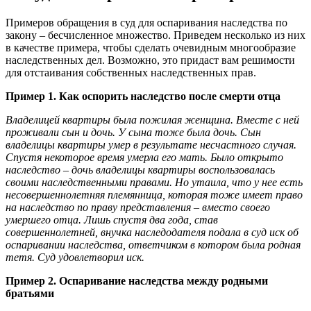
Примеров обращения в суд для оспаривания наследства по
закону – бесчисленное множество. Приведем несколько из них
в качестве примера, чтобы сделать очевидным многообразие
наследственных дел. Возможно, это придаст вам решимости
для отстаивания собственных наследственных прав.
Пример 1. Как оспорить наследство после смерти отца
Владелицей квартиры была пожилая женщина. Вместе с ней
проживали сын и дочь. У сына тоже была дочь. Сын
владелицы квартиры умер в результате несчастного случая.
Спустя некоторое время умерла его мать. Было открыто
наследство – дочь владелицы квартиры воспользовалась
своими наследственными правами. Но утаила, что у нее есть
несовершеннолетняя племянница, которая тоже имеет право
на наследство по праву представления – вместо своего
умершего отца. Лишь спустя два года, став
совершеннолетней, внучка наследодателя подала в суд иск об
оспаривании наследства, ответчиком в котором была родная
тетя. Суд удовлетворил иск.
Пример 2. Оспаривание наследства между родными
братьями