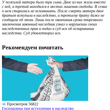
У пожилой матери было три сына. Двое из них жили вместе
с ней, а третий находился в местах лишения свободы. В семье
о нем старались не вспоминать. После смерти матери двое
братьев вступили в наследство, а третьему брату даже не
сообщили об этом. Лишь после окончания срока тюремного
заключения законный наследник узнал о нарушении своих
наследственных прав и подал в суд иск об оспаривании
наследства. Суд удовлетворил иск.
Рекомендуем почитать
Просмотров 56822
Госпошлина при вступлении в наследство