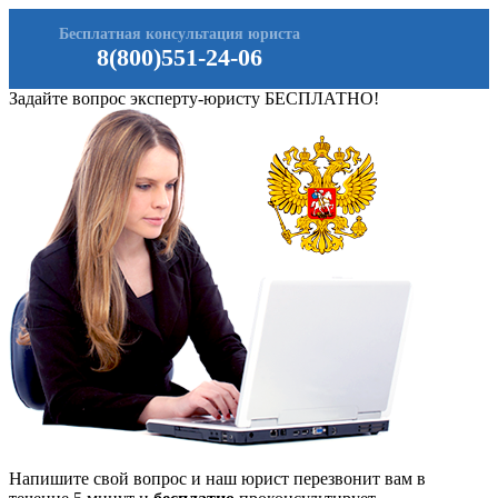
Бесплатная консультация юриста
8(800)551-24-06
Задайте вопрос эксперту-юристу БЕСПЛАТНО!
Напишите свой вопрос и наш юрист перезвонит вам в