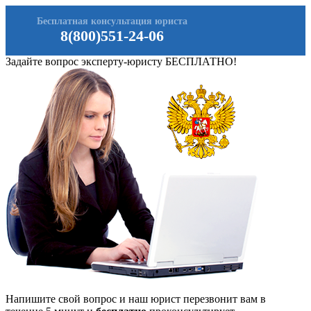
Бесплатная консультация юриста
8(800)551-24-06
Задайте вопрос эксперту-юристу БЕСПЛАТНО!
Напишите свой вопрос и наш юрист перезвонит вам в