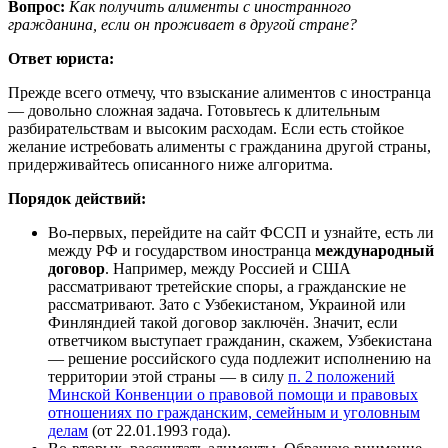
Вопрос:
Как получить алименты с иностранного
гражданина, если он проживает в другой стране?
Ответ юриста:
Прежде всего отмечу, что взыскание алиментов с иностранца
— довольно сложная задача. Готовьтесь к длительным
разбирательствам и высоким расходам. Если есть стойкое
желание истребовать алименты с гражданина другой страны,
придерживайтесь описанного ниже алгоритма.
Порядок действий:
Во-первых, перейдите на сайт ФССП и узнайте, есть ли
между РФ и государством иностранца
международный
договор
. Например, между Россией и США
рассматривают третейские споры, а гражданские не
рассматривают. Зато с Узбекистаном, Украиной или
Финляндией такой договор заключён. Значит, если
ответчиком выступает гражданин, скажем, Узбекистана
— решение российского суда подлежит исполнению на
территории этой страны — в силу
п. 2 положений
Минской Конвенции о правовой помощи и правовых
отношениях по гражданским, семейным и уголовным
делам
(от 22.01.1993 года).