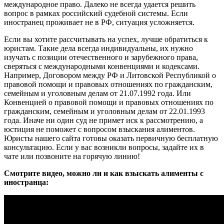
международное право. Далеко не всегда удается решить
вопрос в рамках российский судебной системы. Если
иностранец проживает не в РФ, ситуация усложняется.
Если вы хотите рассчитывать на успех, лучше обратиться к
юристам. Такие дела всегда индивидуальны, их нужно
изучать с позиции отечественного и зарубежного права,
сверяться с международными конвенциями и кодексами.
Например, Договором между РФ и Литовской Республикой о
правовой помощи и правовых отношениях по гражданским,
семейным и уголовным делам от 21.07.1992 года. Или
Конвенцией о правовой помощи и правовых отношениях по
гражданским, семейным и уголовным делам от 22.01.1993
года. Иначе ни один суд не примет иск к рассмотрению, а
юстиция не поможет с вопросом взыскания алиментов.
Юристы нашего сайта готовы оказать первичную бесплатную
консультацию. Если у вас возникли вопросы, задайте их в
чате или позвоните на горячую линию!
Смотрите видео, можно ли и как взыскать алименты с
иностранца: