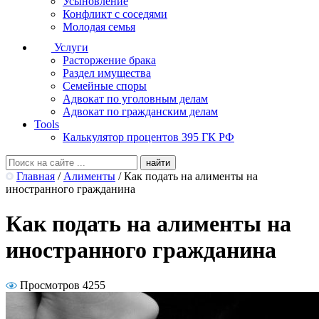
Усыновление
Конфликт с соседями
Молодая семья
Услуги
Расторжение брака
Раздел имущества
Семейные споры
Адвокат по уголовным делам
Адвокат по гражданским делам
Tools
Калькулятор процентов 395 ГК РФ
Главная
/
Алименты
/
Как подать на алименты на
иностранного гражданина
Как подать на алименты на
иностранного гражданина
Просмотров 4255