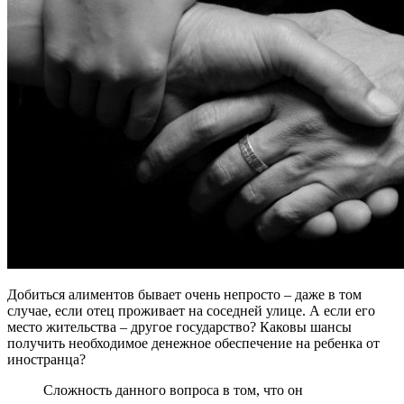
Добиться алиментов бывает очень непросто – даже в том
случае, если отец проживает на соседней улице. А если его
место жительства – другое государство? Каковы шансы
получить необходимое денежное обеспечение на ребенка от
иностранца?
Сложность данного вопроса в том, что он