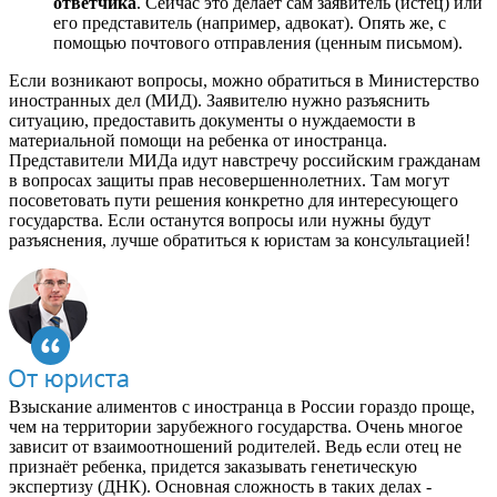
ответчика
. Сейчас это делает сам заявитель (истец) или
его представитель (например, адвокат). Опять же, с
помощью почтового отправления (ценным письмом).
Если возникают вопросы, можно обратиться в Министерство
иностранных дел (МИД). Заявителю нужно разъяснить
ситуацию, предоставить документы о нуждаемости в
материальной помощи на ребенка от иностранца.
Представители МИДа идут навстречу российским гражданам
в вопросах защиты прав несовершеннолетних. Там могут
посоветовать пути решения конкретно для интересующего
государства. Если останутся вопросы или нужны будут
разъяснения, лучше обратиться к юристам за консультацией!
Взыскание алиментов с иностранца в России гораздо проще,
чем на территории зарубежного государства. Очень многое
зависит от взаимоотношений родителей. Ведь если отец не
признаёт ребенка, придется заказывать генетическую
экспертизу (ДНК). Основная сложность в таких делах -