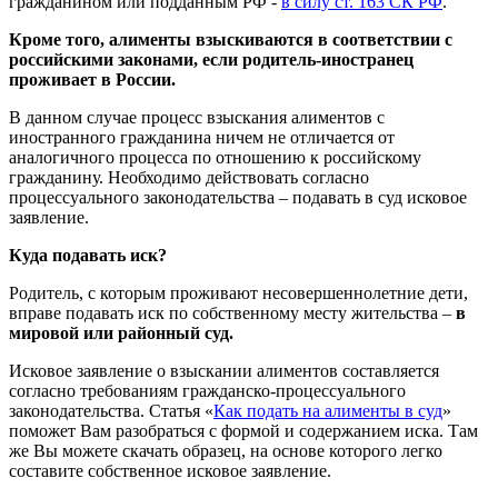
гражданином или подданным РФ -
в силу ст. 163 СК РФ
.
Кроме того, алименты взыскиваются в соответствии с
российскими законами, если родитель-иностранец
проживает в России.
В данном случае процесс взыскания алиментов с
иностранного гражданина ничем не отличается от
аналогичного процесса по отношению к российскому
гражданину. Необходимо действовать согласно
процессуального законодательства – подавать в суд исковое
заявление.
Куда подавать иск?
Родитель, с которым проживают несовершеннолетние дети,
вправе подавать иск по собственному месту жительства –
в
мировой или районный суд.
Исковое заявление о взыскании алиментов составляется
согласно требованиям гражданско-процессуального
законодательства. Статья «
Как подать на алименты в суд
»
поможет Вам разобраться с формой и содержанием иска. Там
же Вы можете скачать образец, на основе которого легко
составите собственное исковое заявление.