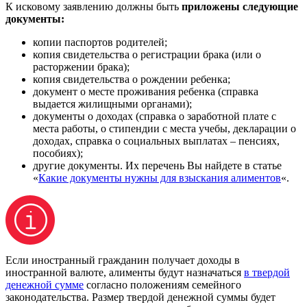
К исковому заявлению должны быть
приложены следующие
документы:
копии паспортов родителей;
копия свидетельства о регистрации брака (или о
расторжении брака);
копия свидетельства о рождении ребенка;
документ о месте проживания ребенка (справка
выдается жилищными органами);
документы о доходах (справка о заработной плате с
места работы, о стипендии с места учебы, декларации о
доходах, справка о социальных выплатах – пенсиях,
пособиях);
другие документы. Их перечень Вы найдете в статье
«
Какие документы нужны для взыскания алиментов
«.
Если иностранный гражданин получает доходы в
иностранной валюте, алименты будут назначаться
в твердой
денежной сумме
согласно положениям семейного
законодательства. Размер твердой денежной суммы будет