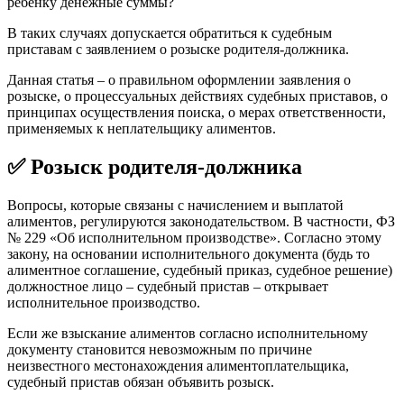
ребенку денежные суммы?
В таких случаях допускается обратиться к судебным
приставам с заявлением о розыске родителя-должника.
Данная статья – о правильном оформлении заявления о
розыске, о процессуальных действиях судебных приставов, о
принципах осуществления поиска, о мерах ответственности,
применяемых к неплательщику алиментов.
✅ Розыск родителя-должника
Вопросы, которые связаны с начислением и выплатой
алиментов, регулируются законодательством. В частности, ФЗ
№ 229 «Об исполнительном производстве». Согласно этому
закону, на основании исполнительного документа (будь то
алиментное соглашение, судебный приказ, судебное решение)
должностное лицо – судебный пристав – открывает
исполнительное производство.
Если же взыскание алиментов согласно исполнительному
документу становится невозможным по причине
неизвестного местонахождения алиментоплательщика,
судебный пристав обязан объявить розыск.