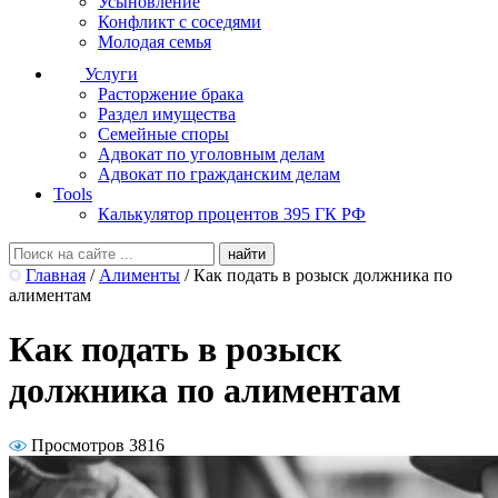
Усыновление
Конфликт с соседями
Молодая семья
Услуги
Расторжение брака
Раздел имущества
Семейные споры
Адвокат по уголовным делам
Адвокат по гражданским делам
Tools
Калькулятор процентов 395 ГК РФ
Главная
/
Алименты
/
Как подать в розыск должника по
алиментам
Как подать в розыск
должника по алиментам
Просмотров 3816