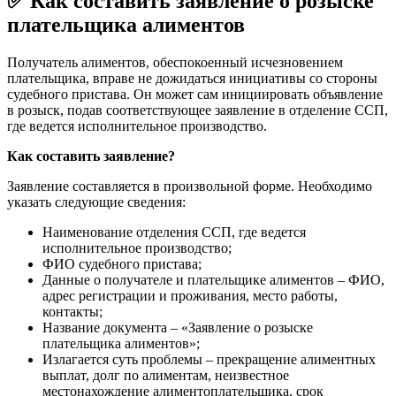
✅ Как составить заявление о розыске
плательщика алиментов
Получатель алиментов, обеспокоенный исчезновением
плательщика, вправе не дожидаться инициативы со стороны
судебного пристава. Он может сам инициировать объявление
в розыск, подав соответствующее заявление в отделение ССП,
где ведется исполнительное производство.
Как составить заявление?
Заявление составляется в произвольной форме. Необходимо
указать следующие сведения:
Наименование отделения ССП, где ведется
исполнительное производство;
ФИО судебного пристава;
Данные о получателе и плательщике алиментов – ФИО,
адрес регистрации и проживания, место работы,
контакты;
Название документа – «Заявление о розыске
плательщика алиментов»;
Излагается суть проблемы – прекращение алиментных
выплат, долг по алиментам, неизвестное
местонахождение алиментоплательщика, срок