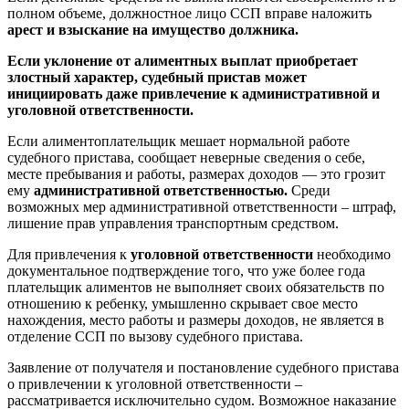
полном объеме, должностное лицо ССП вправе наложить
арест и взыскание на имущество должника.
Если уклонение от алиментных выплат приобретает
злостный характер, судебный пристав может
инициировать даже привлечение к административной и
уголовной ответственности.
Если алиментоплательщик мешает нормальной работе
судебного пристава, сообщает неверные сведения о себе,
месте пребывания и работы, размерах доходов — это грозит
ему
административной ответственностью.
Среди
возможных мер административной ответственности – штраф,
лишение прав управления транспортным средством.
Для привлечения к
уголовной ответственности
необходимо
документальное подтверждение того, что уже более года
плательщик алиментов не выполняет своих обязательств по
отношению к ребенку, умышленно скрывает свое место
нахождения, место работы и размеры доходов, не является в
отделение ССП по вызову судебного пристава.
Заявление от получателя и постановление судебного пристава
о привлечении к уголовной ответственности –
рассматривается исключительно судом. Возможное наказание