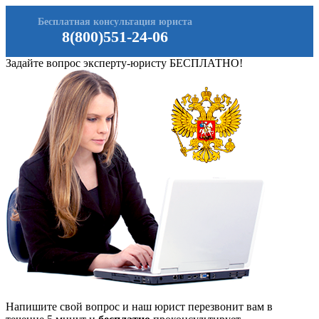
Бесплатная консультация юриста
8(800)551-24-06
Задайте вопрос эксперту-юристу БЕСПЛАТНО!
Напишите свой вопрос и наш юрист перезвонит вам в