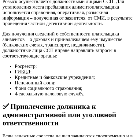
Розыск осуществляется должностными лицами ССП. Для
установления места пребывания алиментоплательщика
используется справочная, оперативная, розыскная
информация – полученная от заявителя, от СМИ, в результате
проведения частной детективной деятельности.
Для получения сведений о собственности плательщика
алиментов – о доходах и принадлежащем ему имуществе
(банковских счетах, транспорте, недвижимости),
должностные лица ССП вправе направлять запросы в
соответствующие органы:
Росреестр;
ГИБДД;
Кредитные и банковские учреждения;
Пенсионный фонд;
Фонд социального страхования;
Федеральную налоговую службу.
✅ Привлечение должника к
административной или уголовной
ответственности
Если денежные средства не выплачиваются своевременно и в