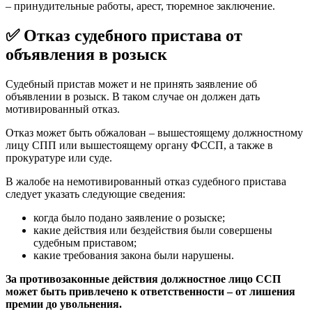
– принудительные работы, арест, тюремное заключение.
✅ Отказ судебного пристава от
объявления в розыск
Судебный пристав может и не принять заявление об
объявлении в розыск. В таком случае он должен дать
мотивированный отказ.
Отказ может быть обжалован – вышестоящему должностному
лицу СПП или вышестоящему органу ФССП, а также в
прокуратуре или суде.
В жалобе на немотивированный отказ судебного пристава
следует указать следующие сведения:
когда было подано заявление о розыске;
какие действия или бездействия были совершены
судебным приставом;
какие требования закона были нарушены.
За противозаконные действия должностное лицо ССП
может быть привлечено к ответственности – от лишения
премии до увольнения.