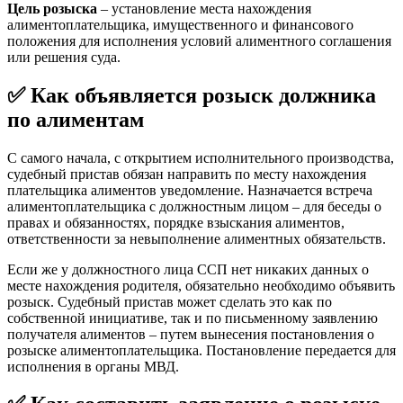
Цель розыска
– установление места нахождения
алиментоплательщика, имущественного и финансового
положения для исполнения условий алиментного соглашения
или решения суда.
✅ Как объявляется розыск должника
по алиментам
С самого начала, с открытием исполнительного производства,
судебный пристав обязан направить по месту нахождения
плательщика алиментов уведомление. Назначается встреча
алиментоплательщика с должностным лицом – для беседы о
правах и обязанностях, порядке взыскания алиментов,
ответственности за невыполнение алиментных обязательств.
Если же у должностного лица ССП нет никаких данных о
месте нахождения родителя, обязательно необходимо объявить
розыск. Судебный пристав может сделать это как по
собственной инициативе, так и по письменному заявлению
получателя алиментов – путем вынесения постановления о
розыске алиментоплательщика. Постановление передается для
исполнения в органы МВД.