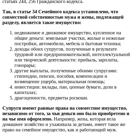
статьях 244, 256 Гражданского кодекса.
Так, в статье 34 Семейного кодекса установлено, что
совместной собственностью мужа и жены, подлежащей
разделу, является такое имущество:
недвижимое и движимое имущество, купленное на
общие деньги: земельные участки, жилые и нежилые
постройки, автомобили, мебель и бытовая техника;
доходы обоих супругов, полученные в результате
трудовой или предпринимательской, интеллектуальной
или творческой деятельности: прибыль, зарплаты,
гонорары;
другие выплаты, полученные обоими супругами:
стипендии, пенсии, пособия, компенсации и
возмещение ущерба, материальная помощь;
инвестиции: вклады, паи, ценные бумаги, доли в
капиталах;
драгоценности, предметы роскоши.
Супруги имеют равные права на совместное имущество,
независимо от того, за чьи деньги оно было приобретено и
на чье имя оформлено.
Например, жена, которая вела
домашнее хозяйство и ухаживала за детьми, имеет такое же
право на семейное имущество, как и работающий муж.