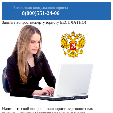
Бесплатная консультация юриста
8(800)551-24-06
Задайте вопрос эксперту-юристу БЕСПЛАТНО!
Напишите свой вопрос и наш юрист перезвонит вам в