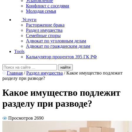
Усыновление
Конфликт с соседями
Молодая семья
Услуги
Расторжение брака
Раздел имущества
Семейные споры
Адвокат по уголовным делам
Адвокат по гражданским делам
Tools
Калькулятор процентов 395 ГК РФ
Главная
/
Раздел имущества
/
Какое имущество подлежит
разделу при разводе?
Какое имущество подлежит
разделу при разводе?
Просмотров 2690