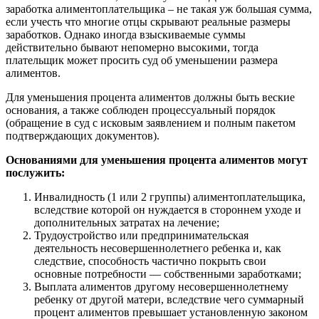
заработка алиментоплательщика – не такая уж большая сумма,
если учесть что многие отцы скрывают реальные размеры
заработков. Однако иногда взыскиваемые суммы
действительно бывают непомерно высокими, тогда
плательщик может просить суд об уменьшении размера
алиментов.
Для уменьшения процента алиментов должны быть веские
основания, а также соблюден процессуальный порядок
(обращение в суд с исковым заявлением и полным пакетом
подтверждающих документов).
Основаниями для уменьшения процента алиментов могут
послужить:
Инвалидность (1 или 2 группы) алиментоплательщика,
вследствие которой он нуждается в стороннем уходе и
дополнительных затратах на лечение;
Трудоустройство или предпринимательская
деятельность несовершеннолетнего ребенка и, как
следствие, способность частично покрыть свои
основные потребности — собственными заработками;
Выплата алиментов другому несовершеннолетнему
ребенку от другой матери, вследствие чего суммарный
процент алиментов превышает установленную законом