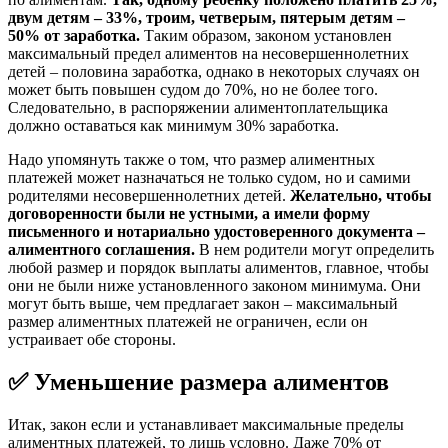
двум детям – 33%, троим, четверым, пятерым детям –
50% от заработка.
Таким образом, законом установлен
максимальный предел алиментов на несовершеннолетних
детей – половина заработка, однако в некоторых случаях он
может быть повышен судом до 70%, но не более того.
Следовательно, в распоряжении алиментоплательщика
должно оставаться как минимум 30% заработка.
Надо упомянуть также о том, что размер алиментных
платежей может назначаться не только судом, но и самими
родителями несовершеннолетних детей.
Желательно, чтобы
договоренности были не устными, а имели форму
письменного и нотариально удостоверенного документа –
алиментного соглашения.
В нем родители могут определить
любой размер и порядок выплаты алиментов, главное, чтобы
они не были ниже установленного законом минимума. Они
могут быть выше, чем предлагает закон – максимальный
размер алиментных платежей не ограничен, если он
устраивает обе стороны.
✅
Уменьшение размера алиментов
Итак, закон если и устанавливает максимальные пределы
алиментных платежей, то лишь условно. Даже 70% от