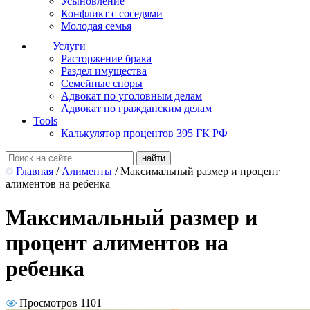
Усыновление
Конфликт с соседями
Молодая семья
Услуги
Расторжение брака
Раздел имущества
Семейные споры
Адвокат по уголовным делам
Адвокат по гражданским делам
Tools
Калькулятор процентов 395 ГК РФ
Главная
/
Алименты
/
Максимальный размер и процент
алиментов на ребенка
Максимальный размер и
процент алиментов на
ребенка
Просмотров 1101