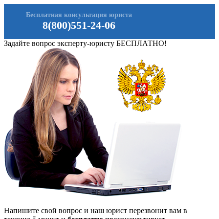
Бесплатная консультация юриста
8(800)551-24-06
Задайте вопрос эксперту-юристу БЕСПЛАТНО!
Напишите свой вопрос и наш юрист перезвонит вам в