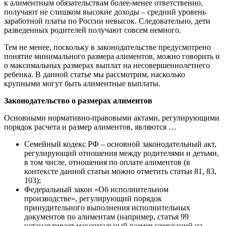
к алиментным обязательствам более-менее ответственно,
получают не слишком высокие доходы – средний уровень
заработной платы по России невысок. Следовательно, дети
разведенных родителей получают совсем немного.
Тем не менее, поскольку в законодательстве предусмотрено
понятие минимального размера алиментов, можно говорить и
о максимальных размерах выплат на несовершеннолетнего
ребенка. В данной статье мы рассмотрим, насколько
крупными могут быть алиментные выплаты.
Законодательство о размерах алиментов
Основными нормативно-правовыми актами, регулирующими
порядок расчета и размер алиментов, являются …
Семейный кодекс РФ – основной законодательный акт,
регулирующий отношения между родителями и детьми,
в том числе, отношения по оплате алиментов (в
контексте данной статьи можно отметить статьи 81, 83,
103);
Федеральный закон «Об исполнительном
производстве», регулирующий порядок
принудительного выполнения исполнительных
документов по алиментам (например, статья 99
устанавливает максимальный размер удержаний из