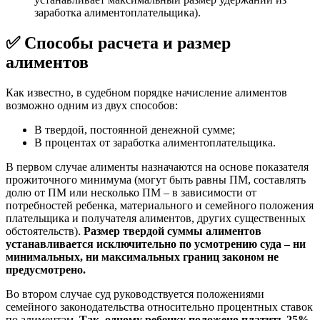
заработка алиментоплательщика).
✅ Способы расчета и размер
алиментов
Как известно, в судебном порядке начисление алиментов
возможно одним из двух способов:
В твердой, постоянной денежной сумме;
В процентах от заработка алиментоплательщика.
В первом случае алименты назначаются на основе показателя
прожиточного минимума (могут быть равны ПМ, составлять
долю от ПМ или несколько ПМ – в зависимости от
потребностей ребенка, материального и семейного положения
плательщика и получателя алиментов, других существенных
обстоятельств).
Размер твердой суммы алиментов
устанавливается исключительно по усмотрению суда – ни
минимальных, ни максимальных границ законом не
предусмотрено.
Во втором случае суд руководствуется положениями
семейного законодательства относительно процентных ставок
по алиментам.
Так, одному ребенку положено платить 25%,