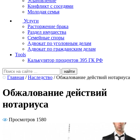
Усыновление
Конфликт с соседями
Молодая семья
Услуги
Расторжение брака
Раздел имущества
Семейные споры
Адвокат по уголовным делам
Адвокат по гражданским делам
Tools
Калькулятор процентов 395 ГК РФ
Главная
/
Наследство
/
Обжалование действий нотариуса
Обжалование действий
нотариуса
Просмотров 1580