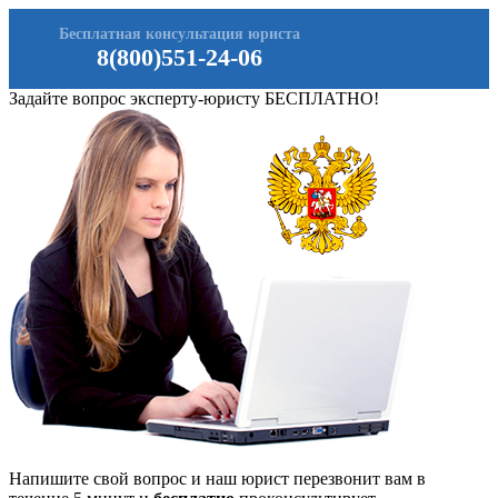
Бесплатная консультация юриста
8(800)551-24-06
Задайте вопрос эксперту-юристу БЕСПЛАТНО!
Напишите свой вопрос и наш юрист перезвонит вам в