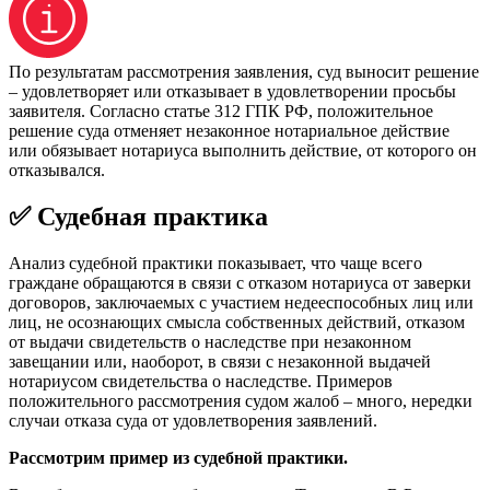
По результатам рассмотрения заявления, суд выносит решение
– удовлетворяет или отказывает в удовлетворении просьбы
заявителя. Согласно статье 312 ГПК РФ, положительное
решение суда отменяет незаконное нотариальное действие
или обязывает нотариуса выполнить действие, от которого он
отказывался.
✅ Судебная практика
Анализ судебной практики показывает, что чаще всего
граждане обращаются в связи с отказом нотариуса от заверки
договоров, заключаемых с участием недееспособных лиц или
лиц, не осознающих смысла собственных действий, отказом
от выдачи свидетельств о наследстве при незаконном
завещании или, наоборот, в связи с незаконной выдачей
нотариусом свидетельства о наследстве. Примеров
положительного рассмотрения судом жалоб – много, нередки
случаи отказа суда от удовлетворения заявлений.
Рассмотрим пример из судебной практики.