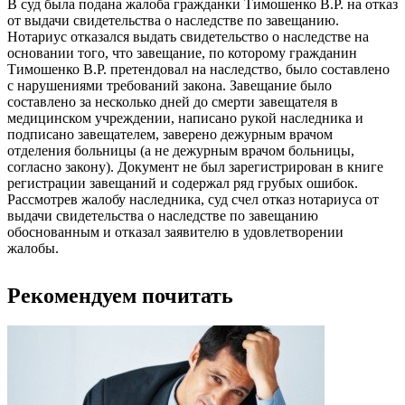
В суд была подана жалоба гражданки Тимошенко В.Р. на отказ
от выдачи свидетельства о наследстве по завещанию.
Нотариус отказался выдать свидетельство о наследстве на
основании того, что завещание, по которому гражданин
Тимошенко В.Р. претендовал на наследство, было составлено
с нарушениями требований закона. Завещание было
составлено за несколько дней до смерти завещателя в
медицинском учреждении, написано рукой наследника и
подписано завещателем, заверено дежурным врачом
отделения больницы (а не дежурным врачом больницы,
согласно закону). Документ не был зарегистрирован в книге
регистрации завещаний и содержал ряд грубых ошибок.
Рассмотрев жалобу наследника, суд счел отказ нотариуса от
выдачи свидетельства о наследстве по завещанию
обоснованным и отказал заявителю в удовлетворении
жалобы.
Рекомендуем почитать