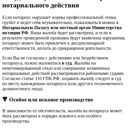
нотариального действия
Если нотариус нарушает нормы профессиональной этики,
грубит и ведет себя неуважительно, пожаловаться можно в
Нотариальную Палату или местный орган Министерства
юстиции РФ
. Ваша жалоба будет рассмотрена, и если в
результате проведенной проверки будут выявлены нарушения,
нотариус может быть привлечен к дисциплинарной
ответственности, вплоть до прекращения деятельности.
Если Вы не согласны с действиями или бездействием
нотариуса, нужно жаловаться
в суд
. Жалобы на
немотивированный отказ или совершение незаконных
нотариальных действий рассматриваются районными судами.
Согласно статье 310 ГПК РФ, подавать жалобу следует в суд
по месту нахождению нотариуса (или другого полномочного
должностного лица).
🔻 Особое или исковое производство
В зависимости от обстоятельств, жалоба на нотариуса может
быть рассмотрена в порядке искового или особого
производства.