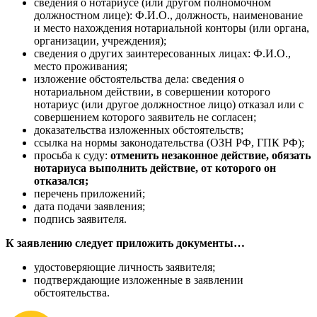
сведения о нотариусе (или другом полномочном
должностном лице): Ф.И.О., должность, наименование
и место нахождения нотариальной конторы (или органа,
организации, учреждения);
сведения о других заинтересованных лицах: Ф.И.О.,
место проживания;
изложение обстоятельства дела: сведения о
нотариальном действии, в совершении которого
нотариус (или другое должностное лицо) отказал или с
совершением которого заявитель не согласен;
доказательства изложенных обстоятельств;
ссылка на нормы законодательства (ОЗН РФ, ГПК РФ);
просьба к суду:
отменить незаконное действие, обязать
нотариуса выполнить действие, от которого он
отказался;
перечень приложений;
дата подачи заявления;
подпись заявителя.
К заявлению следует приложить документы…
удостоверяющие личность заявителя;
подтверждающие изложенные в заявлении
обстоятельства.