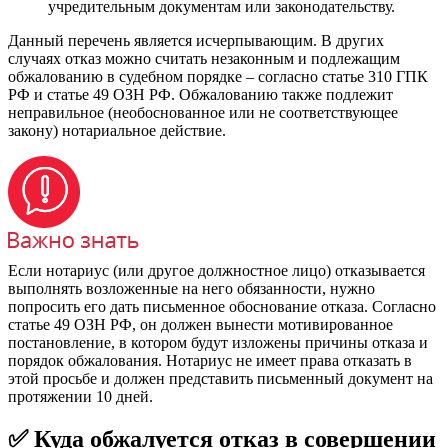
учредительным документам или законодательству.
Данный перечень является исчерпывающим. В других
случаях отказ можно считать незаконным и подлежащим
обжалованию в судебном порядке – согласно статье 310 ГПК
РФ и статье 49 ОЗН РФ. Обжалованию также подлежит
неправильное (необоснованное или не соответствующее
закону) нотариальное действие.
Если нотариус (или другое должностное лицо) отказывается
выполнять возложенные на него обязанности, нужно
попросить его дать письменное обоснование отказа. Согласно
статье 49 ОЗН РФ, он должен вынести мотивированное
постановление, в котором будут изложены причины отказа и
порядок обжалования. Нотариус не имеет права отказать в
этой просьбе и должен представить письменный документ на
протяжении 10 дней.
✅ Куда обжалуется отказ в совершении