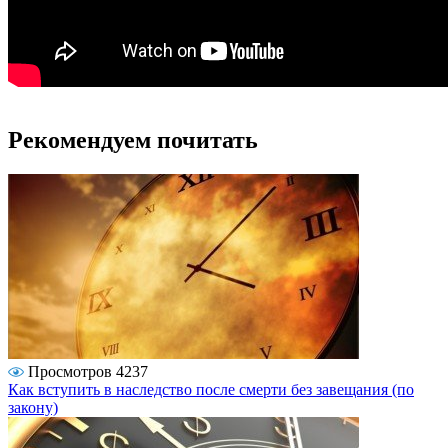
Рекомендуем почитать
Просмотров 4237
Как вступить в наследство после смерти без завещания (по
закону)