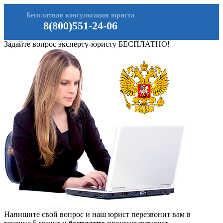
Бесплатная консультация юриста
8(800)551-24-06
Задайте вопрос эксперту-юристу БЕСПЛАТНО!
Напишите свой вопрос и наш юрист перезвонит вам в