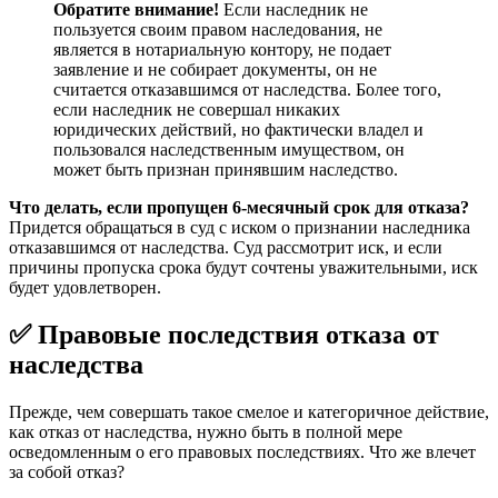
Обратите внимание!
Если наследник не
пользуется своим правом наследования, не
является в нотариальную контору, не подает
заявление и не собирает документы, он не
считается отказавшимся от наследства. Более того,
если наследник не совершал никаких
юридических действий, но фактически владел и
пользовался наследственным имуществом, он
может быть признан принявшим наследство.
Что делать, если пропущен 6-месячный срок для отказа?
Придется обращаться в суд с иском о признании наследника
отказавшимся от наследства. Суд рассмотрит иск, и если
причины пропуска срока будут сочтены уважительными, иск
будет удовлетворен.
✅ Правовые последствия отказа от
наследства
Прежде, чем совершать такое смелое и категоричное действие,
как отказ от наследства, нужно быть в полной мере
осведомленным о его правовых последствиях. Что же влечет
за собой отказ?