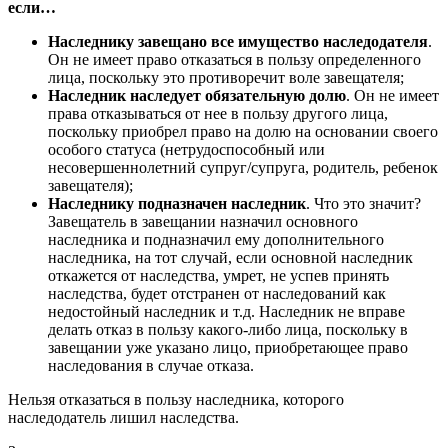
если…
Наследнику завещано все имущество наследодателя
.
Он не имеет право отказаться в пользу определенного
лица, поскольку это противоречит воле завещателя;
Наследник наследует обязательную долю
. Он не имеет
права отказываться от нее в пользу другого лица,
поскольку приобрел право на долю на основании своего
особого статуса (нетрудоспособный или
несовершеннолетний супруг/супруга, родитель, ребенок
завещателя);
Наследнику подназначен наследник
. Что это значит?
Завещатель в завещании назначил основного
наследника и подназначил ему дополнительного
наследника, на тот случай, если основной наследник
откажется от наследства, умрет, не успев принять
наследства, будет отстранен от наследований как
недостойный наследник и т.д. Наследник не вправе
делать отказ в пользу какого-либо лица, поскольку в
завещании уже указано лицо, приобретающее право
наследования в случае отказа.
Нельзя отказаться в пользу наследника, которого
наследодатель лишил наследства.