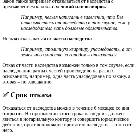
Закон также запрещает отказываться от наследства с
предъявлением каких-то
условий или оговорок.
Например, нельзя написать в заявлении, что Вы
отказываетесь от наследства в том случае, если у
наследодателя есть долговые обязательства.
Нельзя отказываться
от части наследства
.
Например, столичную квартиру унаследовать, а от
земельного участка за городом – отказаться
.
Отказ от части наследства возможен только в том случае, если
наследование разных частей происходило на разных
основаниях, например, одна часть унаследована по закону, а
вторая – по завещанию.
✅ Срок отказа
Отказаться от наследства можно в течение 6 месяцев со дня
открытия. На протяжении этого срока наследник должен
явиться в нотариальную контору и совершить юридическое
действие, противоположное принятию наследства – отказ от
него.