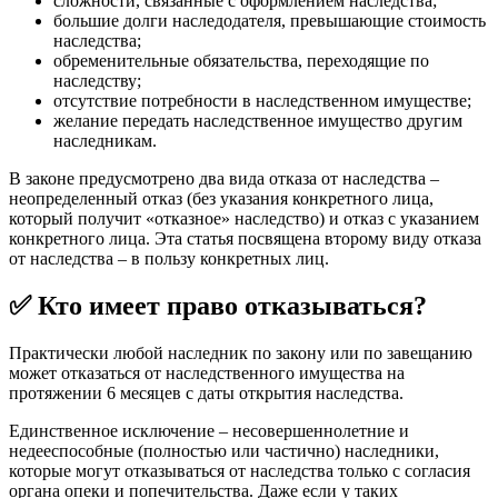
сложности, связанные с оформлением наследства;
большие долги наследодателя, превышающие стоимость
наследства;
обременительные обязательства, переходящие по
наследству;
отсутствие потребности в наследственном имуществе;
желание передать наследственное имущество другим
наследникам.
В законе предусмотрено два вида отказа от наследства –
неопределенный отказ (без указания конкретного лица,
который получит «отказное» наследство) и отказ с указанием
конкретного лица. Эта статья посвящена второму виду отказа
от наследства – в пользу конкретных лиц.
✅ Кто имеет право отказываться?
Практически любой наследник по закону или по завещанию
может отказаться от наследственного имущества на
протяжении 6 месяцев с даты открытия наследства.
Единственное исключение – несовершеннолетние и
недееспособные (полностью или частично) наследники,
которые могут отказываться от наследства только с согласия
органа опеки и попечительства. Даже если у таких