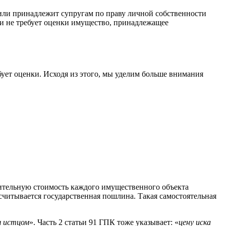
в или принадлежит супругам по праву личной собственности
у и не требует оценки имущество, принадлежащее
бует оценки. Исходя из этого, мы уделим больше внимания
зительную стоимость каждого имущественного объекта
считывается государственная пошлина. Такая самостоятельная
я истцом
». Часть 2 статьи 91 ГПК тоже указывает: «
цену иска