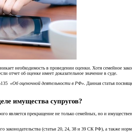
зникает необходимость в проведении оценки. Хотя семейное зако
сли отчет об оценке имеет доказательное значение в суде.
 №135
«Об оценочной деятельности в РФ»
. Данная статья посвя
еле имущества супругов?
рого является прекращение не только семейных, но и имуществе
законодательства (статьи 20, 24, 38 и 39 СК РФ), а также норм