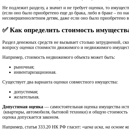
Не подлежит разделу, а значит и не требует оценки, то имуще
(если оно было приобретено еще до брака, либо в браке – по н
несовершеннолетним детям, даже если оно было приобретено в
✅ Как определить стоимость имуществ
Раздел денежных средств не вызывает столько затруднений, ск
вопросу оценки стоимости движимого и недвижимого имущест
Например, стоимость недвижимого объекта может быть:
рыночная;
инвентаризационная.
Существует два варианта оценки совместного имущества:
допустимая;
желательная.
Допустимая оценка
— самостоятельная оценка имущества истц
(квартиры, автомобиля, бытовой техники) и общую стоимость и
оценка допускается законом.
Например, статья 333.20 НК РФ гласит: «
цена иска, на основе