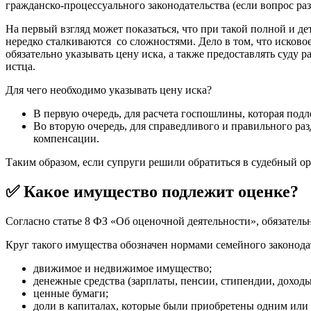
гражданско-процессуального законодательства (если вопрос ра
На первый взгляд может показаться, что при такой полной и д
нередко сталкиваются со сложностями. Дело в том, что исково
обязательно указывать цену иска, а также предоставлять суду 
истца.
Для чего необходимо указывать цену иска?
В первую очередь, для расчета госпошлины, которая подл
Во вторую очередь, для справедливого и правильного раз
компенсации.
Таким образом, если супруги решили обратиться в судебный ор
✅ Какое имущество подлежит оценке?
Согласно статье 8 ФЗ «Об оценочной деятельности», обязатель
Круг такого имущества обозначен нормами семейного законодат
движимое и недвижимое имущество;
денежные средства (зарплаты, пенсии, стипендии, доходы
ценные бумаги;
доли в капиталах, которые были приобретены одним или