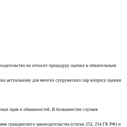
нодательство не относит процедуру оценки к обязательным
щена актуальному для многих супружеских пар вопросу оценки
нных прав и обязанностей. В большинстве случаев
ами гражданского законодательства (статьи 252, 254 ГК РФ) и