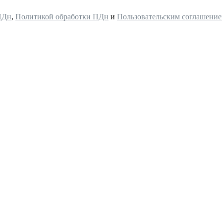
ПДн
,
Политикой обработки ПДн
и
Пользовательским соглашени