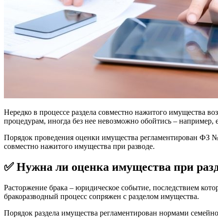
Нередко в процессе раздела совместно нажитого имущества во
процедурам, иногда без нее невозможно обойтись – например, е
Порядок проведения оценки имущества регламентирован ФЗ
совместно нажитого имущества при разводе.
✅ Нужна ли оценка имущества при разд
Расторжение брака – юридическое событие, последствием кото
бракоразводный процесс сопряжен с разделом имущества.
Порядок раздела имущества регламентирован нормами семейного 