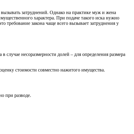
а вызывать затруднений. Однако на практике муж и жена
 имущественного характера. При подаче такого иска нужно
это требование закона чаще всего вызывает затруднения у
 в случае несоразмерности долей – для определения размера
и оценку стоимости совместно нажитого имущества.
но при разводе.