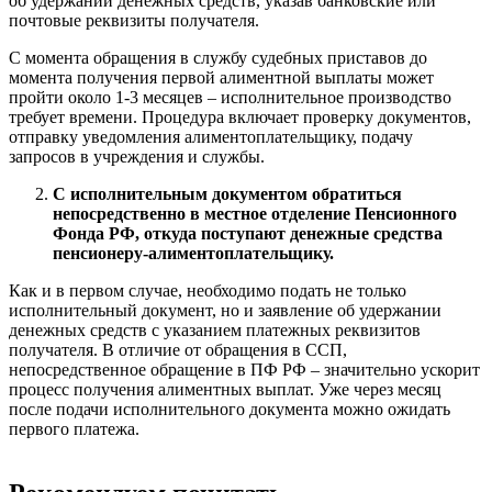
об удержании денежных средств, указав банковские или
почтовые реквизиты получателя.
С момента обращения в службу судебных приставов до
момента получения первой алиментной выплаты может
пройти около 1-3 месяцев – исполнительное производство
требует времени. Процедура включает проверку документов,
отправку уведомления алиментоплательщику, подачу
запросов в учреждения и службы.
С исполнительным документом обратиться
непосредственно в местное отделение Пенсионного
Фонда РФ, откуда поступают денежные средства
пенсионеру-алиментоплательщику.
Как и в первом случае, необходимо подать не только
исполнительный документ, но и заявление об удержании
денежных средств с указанием платежных реквизитов
получателя. В отличие от обращения в ССП,
непосредственное обращение в ПФ РФ – значительно ускорит
процесс получения алиментных выплат. Уже через месяц
после подачи исполнительного документа можно ожидать
первого платежа.