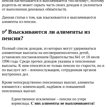
пенсия насчитывается и выплачивается «по-белому», поэтому
родитель не может скрыть часть своих доходов и уклониться
от выполнения денежных обязательств.
Данная статья о том, как взыскиваются и выплачиваются
алименты из пенсии.
✅ Взыскиваются ли алименты из
пенсии?
Полный список доходов, из которых могут удерживаться
алиментные выплаты на несовершеннолетних детей,
установлен постановлением Правительства 841 от 18 июля
1996 года. Среди прочих доходов указаны и пенсионные
выплаты. К ним относятся не только пенсии по старости, но и
по выслуге лет – военнослужащим, сотрудникам органов
внутренних дел.
Кроме непосредственно пенсионных выплат, алименты
взимаются с компенсаций, надбавок и повышений
пенсионных выплат.
Единственное исключение – пенсии по утере
кормильца.
С них алименты не выплачиваются!