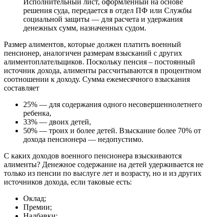
Исполнительный лист, оформленный на основе
решения суда, передается в отдел ПФ или Службы
социальной защиты — для расчета и удержания
денежных сумм, назначенных судом.
Размер алиментов, которые должен платить военный
пенсионер, аналогичен размерам взысканий с других
алиментоплательщиков. Поскольку пенсия – постоянный
источник дохода, алименты рассчитываются в процентном
соотношении к доходу. Сумма ежемесячного взыскания
составляет
25% — для содержания одного несовершеннолетнего
ребенка,
33% — двоих детей,
50% — троих и более детей. Взыскание более 70% от
дохода пенсионера — недопустимо.
С каких доходов военного пенсионера взыскиваются
алименты? Денежное содержание на детей удерживается не
только из пенсии по выслуге лет и возрасту, но и из других
источников дохода, если таковые есть:
Оклад;
Премии;
Надбавки;