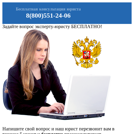
Бесплатная консультация юриста
8(800)551-24-06
Задайте вопрос эксперту-юристу БЕСПЛАТНО!
Напишите свой вопрос и наш юрист перезвонит вам в