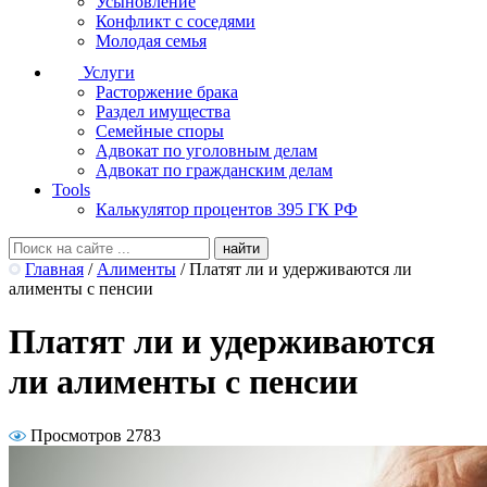
Усыновление
Конфликт с соседями
Молодая семья
Услуги
Расторжение брака
Раздел имущества
Семейные споры
Адвокат по уголовным делам
Адвокат по гражданским делам
Tools
Калькулятор процентов 395 ГК РФ
Главная
/
Алименты
/
Платят ли и удерживаются ли
алименты с пенсии
Платят ли и удерживаются
ли алименты с пенсии
Просмотров 2783