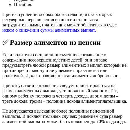
Пособия.
При наступлении особых обстоятельств, из-за которых
регулярные перечисления из пенсии становятся
затруднительными, плательщик может обратиться в суд с
иском о снижении суммы алиментных выплат.
✅ Размер алиментов из пенсии
Если родители составили письменное соглашение о
содержании несовершеннолетних детей, они вправе
предусмотреть любой размер алиментных выплат, который не
противоречит закону и не ущемляет права детей или
родителей. И, как правило, платят алименты добровольно.
При отсутствии соглашения следует ориентироваться на
размер алиментных выплат, установленный законом. Так,
одному ребенку положена четверть дохода, двоим детям –
треть дохода, троим – половина дохода алиментоплательщика.
Не допускается взыскание более половины пенсионной
выплаты. В исключительных случаях решением суда размер
алиментной выплаты может быть повышен до 70% от дохода.