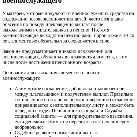
военнослужащего
У матерей, которые получают от военнослужащих средства на
содержание несовершеннолетних детей, часто возникают
опасения по поводу прекращения выплат после
выхода алиментоплательщика на пенсию. Но, хотя
военнослужащие выходят на пенсию рано, порой даже в 30-40
лет, алиментные обязательства сохраняются в силе.
Закон не предусматривает никаких исключений для
военнослужащих, обязанных выплачивать алименты, в том
числе после достижения пенсионного возраста.
Основания для взыскания алиментов с пенсии
военнослужащего:
Алиментное соглашение, добровольно заключенное
между плательщиком и получателем выплат. Правильно
составленное и нотариально удостоверенное соглашение
приравнивается к исполнительному листу, и может быть
передано в отдел Пенсионного фонда или Службы
социальной защиты — для принудительного взыскания,
если денежные суммы не перечисляются пенсионером
добровольно;
Судебное решение о взыскании выплат.