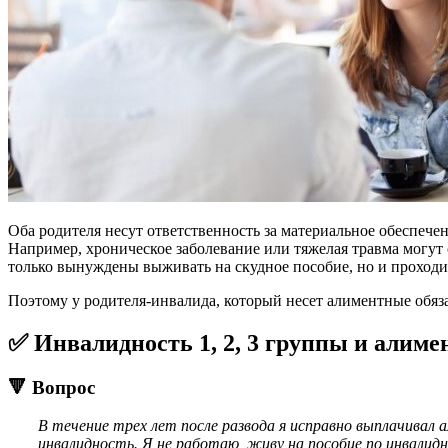
Оба родителя несут ответственность за материальное обеспече
Например, хроническое заболевание или тяжелая травма могут
только вынуждены выживать на скудное пособие, но и проходит
Поэтому у родителя-инвалида, который несет алиментные обяз
✅ Инвалидность 1, 2, 3 группы и алим
🔻 Вопрос
В течение трех лет после развода я исправно выплачивал
инвалидность. Я не работаю, живу на пособие по инвалид