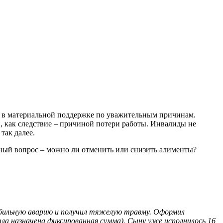
тся в материальной поддержке по уважительным причинам.
, как следствие – причиной потери работы. Инвалиды не
так далее.
нный вопрос – можно ли отменить или снизить алименты?
мобильную аварию и получил тяжелую травму. Оформил
ла назначена фиксированная сумма). Сыну уже исполнилось 16