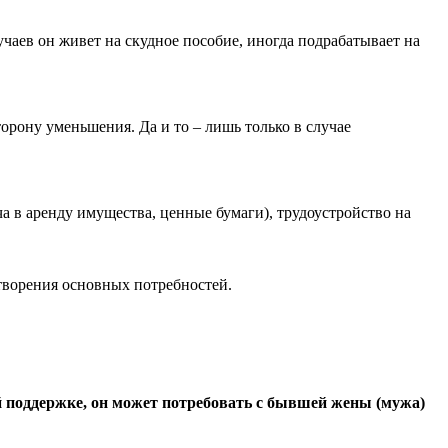
аев он живет на скудное пособие, иногда подрабатывает на
торону уменьшения. Да и то – лишь только в случае
 в аренду имущества, ценные бумаги), трудоустройство на
етворения основных потребностей.
й поддержке, он может потребовать с бывшей жены (мужа)