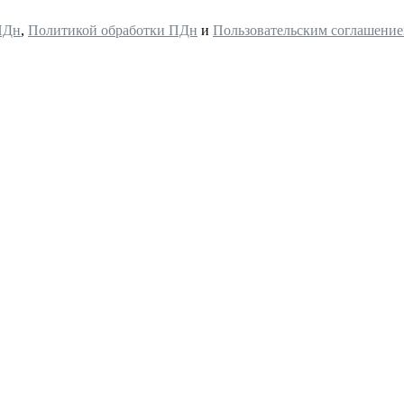
ПДн
,
Политикой обработки ПДн
и
Пользовательским соглашени