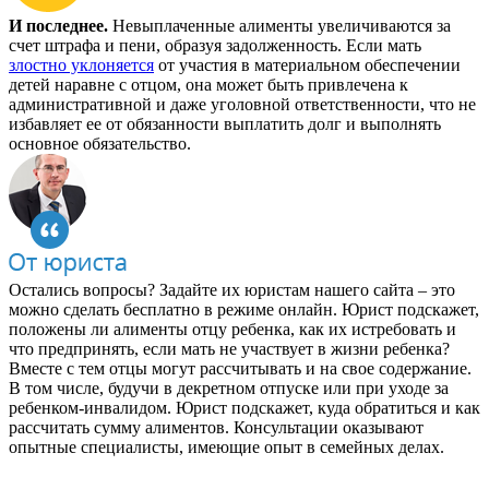
И последнее.
Невыплаченные алименты увеличиваются за
счет штрафа и пени, образуя задолженность. Если мать
злостно уклоняется
от участия в материальном обеспечении
детей наравне с отцом, она может быть привлечена к
административной и даже уголовной ответственности, что не
избавляет ее от обязанности выплатить долг и выполнять
основное обязательство.
Остались вопросы? Задайте их юристам нашего сайта – это
можно сделать бесплатно в режиме онлайн. Юрист подскажет,
положены ли алименты отцу ребенка, как их истребовать и
что предпринять, если мать не участвует в жизни ребенка?
Вместе с тем отцы могут рассчитывать и на свое содержание.
В том числе, будучи в декретном отпуске или при уходе за
ребенком-инвалидом. Юрист подскажет, куда обратиться и как
рассчитать сумму алиментов. Консультации оказывают
опытные специалисты, имеющие опыт в семейных делах.