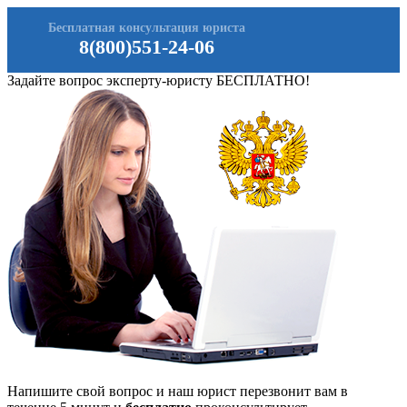
Бесплатная консультация юриста
8(800)551-24-06
Задайте вопрос эксперту-юристу БЕСПЛАТНО!
Напишите свой вопрос и наш юрист перезвонит вам в