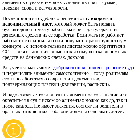
алиментов с указанием всех условий выплат – суммы,
порядка, срока и регулярности.
После принятия судебного решения отцу
выдается
исполнительный лист
, который может быть подан в
бухгалтерию по месту работы матери – для удержания
денежных средств из ее заработка. Если мать не работает,
работает не официально или получает заработную плату «в
конверте», с исполнительным листом можно обратиться в
ССП – для взыскания алиментов из имущества, денежных
средств на банковских счетах, доходов.
Разумеется, мать может
добровольно выполнять решение суда
и перечислять алименты самостоятельно – тогда родителям
стоит позаботиться о сохранении документов,
подтверждающих платежи (квитанции, расписки).
И надо сказать, что заключить алиментное соглашение или
обратиться в суд с иском об алиментах можно как до, так и
после развода. Не имеет значения, состоят ли родители в
брачных отношениях – оба они должны содержать детей.