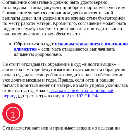
Соглашение обязательно должно быть удостоверено
нотариусом – тогда документ приобретет юридическую силу.
Соглашение является основанием для самостоятельной
выплаты денег или удержания денежных сумм бухгалтерией
по месту работы матери. Кроме того, соглашение может быть
подано в службу судебных приставов для принудительного
выполнения алиментных обязательств.
Обратиться в суд с
исковым заявлением о взыскании
алиментов
– если мать отказывается выплачивать
алименты добровольно.
Не стоит откладывать обращение в суд «в долгий ящик» –
алименты с матери будут взыскиваться с момента обращения
отца в суд, даже если ребенок находится на его обеспечении
уже долгие месяцы и годы. Правда, если отец и раньше
пытался добиться денег от матери, но мать упрямо уклонялась
от выплаты, суд может
взыскать алименты за прошлый
период
(до трех лет) – в силу
п. 2 ст. 107 СК РФ
.
Суд рассматривает иск и принимает решения о взыскании