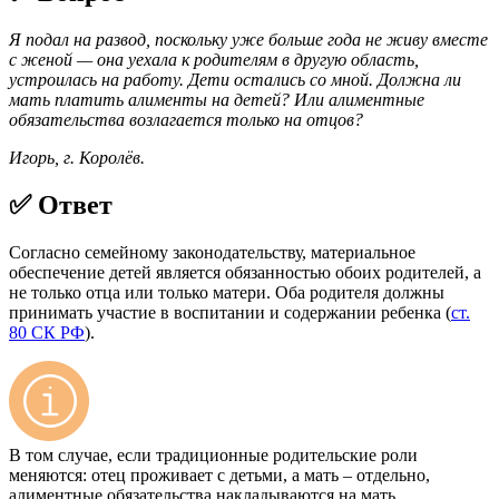
Я подал на развод, поскольку уже больше года не живу вместе
с женой — она уехала к родителям в другую область,
устроилась на работу. Дети остались со мной. Должна ли
мать платить алименты на детей? Или алиментные
обязательства возлагается только на отцов?
Игорь, г. Королёв.
✅ Ответ
Согласно семейному законодательству, материальное
обеспечение детей является обязанностью обоих родителей, а
не только отца или только матери. Оба родителя должны
принимать участие в воспитании и содержании ребенка (
ст.
80 СК РФ
).
В том случае, если традиционные родительские роли
меняются: отец проживает с детьми, а мать – отдельно,
алиментные обязательства накладываются на мать.