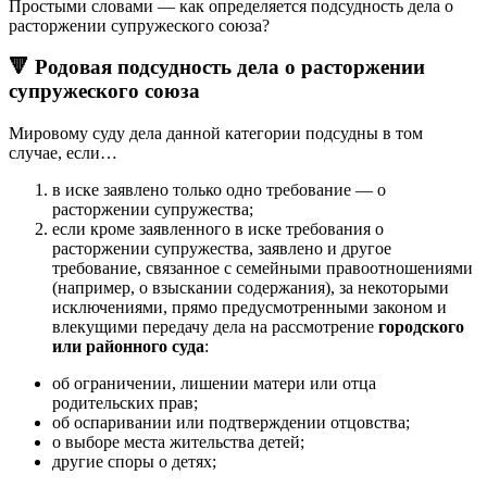
Простыми словами — как определяется подсудность дела о
расторжении супружеского союза?
🔻
Родовая подсудность дела о расторжении
супружеского союза
Мировому суду дела данной категории подсудны в том
случае, если…
в иске заявлено только одно требование — о
расторжении супружества;
если кроме заявленного в иске требования о
расторжении супружества, заявлено и другое
требование, связанное с семейными правоотношениями
(например, о взыскании содержания), за некоторыми
исключениями, прямо предусмотренными законом и
влекущими передачу дела на рассмотрение
городского
или районного суда
:
об ограничении, лишении матери или отца
родительских прав;
об оспаривании или подтверждении отцовства;
о выборе места жительства детей;
другие споры о детях;