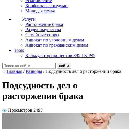
Усыновление
Конфликт с соседями
Молодая семья
Услуги
Расторжение брака
Раздел имущества
Семейные споры
Адвокат по уголовным делам
Адвокат по гражданским делам
Tools
Калькулятор процентов 395 ГК РФ
Главная
/
Разводы
/
Подсудность дел о расторжении брака
Подсудность дел о
расторжении брака
Просмотров 2495