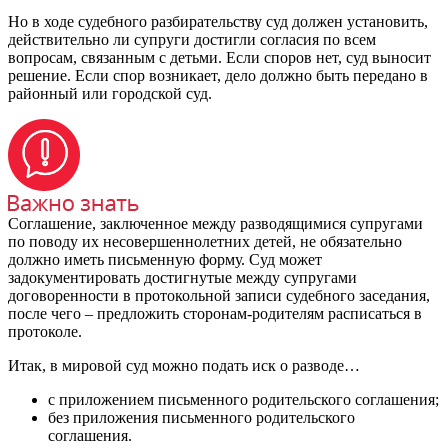
Но в ходе судебного разбирательству суд должен установить,
действительно ли супруги достигли согласия по всем
вопросам, связанным с детьми. Если споров нет, суд выносит
решение. Если спор возникает, дело должно быть передано в
районный или городской суд.
Соглашение, заключенное между разводящимися супругами
по поводу их несовершеннолетних детей, не обязательно
должно иметь письменную форму. Суд может
задокументировать достигнутые между супругами
договоренности в протокольной записи судебного заседания,
после чего – предложить сторонам-родителям расписаться в
протоколе.
Итак, в мировой суд можно подать иск о разводе…
с приложением письменного родительского соглашения;
без приложения письменного родительского
соглашения.