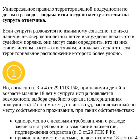
Универсальное правило территориальной подсудности по
делам о разводе –
подача иска в суд по месту жительства
супруга-ответчика.
Если супруги разводятся по взаимному согласию, но из-за
наличия несовершеннолетних детей вынуждены делать это в
судебном порядке, они могут сами определить, кто из них
станет истцом, а кто – ответчиком, и подавать иск в тот суд,
территориальное расположение которого более удобно.
Но, согласно п. 3 и 4 ст.29 ГПК РФ, при наличии детей в
возрасте младше 18 лет у супруга-истца появляется
возможность выбора судебного органа (альтернативная
подсудность). Истец может дать иск в суд, расположенный по
месту собственного проживания, при таких обстоятельствах:
одновременно с исковыми требованиями о разводе
заявляются требования о взыскании алиментов,
подтверждения отцовства (п. 3 ст.29 ГПК РФ);
проживание вместе с детьми, не достигшими 18 лет (п. 4