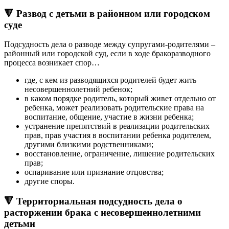
🔻 Развод с детьми в районном или городском
суде
Подсудность дела о разводе между супругами-родителями –
районный или городской суд, если в ходе бракоразводного
процесса возникает спор…
где, с кем из разводящихся родителей будет жить
несовершеннолетний ребенок;
в каком порядке родитель, который живет отдельно от
ребенка, может реализовать родительские права на
воспитание, общение, участие в жизни ребенка;
устранение препятствий в реализации родительских
прав, прав участия в воспитании ребенка родителем,
другими близкими родственниками;
восстановление, ограничение, лишение родительских
прав;
оспаривание или признание отцовства;
другие споры.
🔻 Территориальная подсудность дела о
расторжении брака с несовершеннолетними
детьми