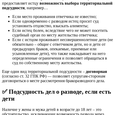
предоставляет истцу
возможность выбора территориальной
подсудности
, например…
Если место проживания ответчика не известно;
Если одновременно с разводом истец просит суд
установить отцовство, взыскать алименты;
Если истец болен, вследствие чего не может посетить
судебный орган по месту жительства ответчика;
Если с истцом проживают несовершеннолетние дети (не
обязательно – общие с ответчиком дети, но и дети от
предыдущих браков, опекаемые, приемные или
усыновленные дети), что также накладывает на него
определенные ограничения и позволяет обращаться в
суд по собственному месту жительства.
Еще один вид территориальной подсудности –
договорная
(согласно ст. 32 ГПК РФ) — позволяет супругам-сторонам
договориться о месте рассмотрения бракоразводного дела.
✅ Подсудность дел о разводе, если есть
дети
Наличие у жены и мужа детей в возрасте до 18 лет – это
обстоятельство, исключающее возможность развода через