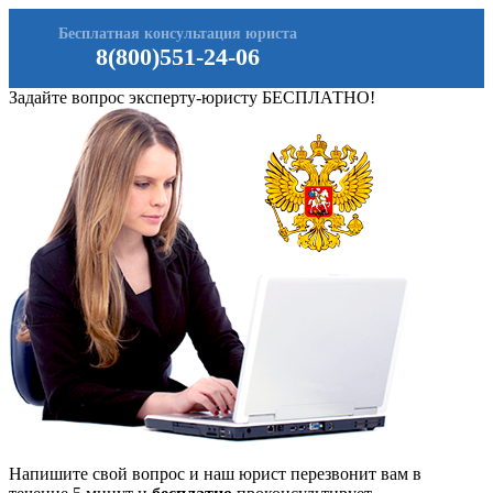
Бесплатная консультация юриста
8(800)551-24-06
Задайте вопрос эксперту-юристу БЕСПЛАТНО!
Напишите свой вопрос и наш юрист перезвонит вам в