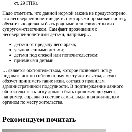
ст. 29 ГПК).
Надо отметить, что данной нормой закона не предусмотрено,
что несовершеннолетние дети, с которыми проживает истец,
обязательно должны быть родными или совместными с
супругом-ответчиком. Сам факт проживания с
несовершеннолетними детьми, например…
детьми от предыдущего брака;
усыновленными детьми;
детьми под опекой или попечительством;
приемными детьми
… является обстоятельством, которое позволяет истцу
подавать иск по собственному месту жительства, а суды –
обязует принимать такие иски, согласно правилам
административной подсудности. В подтверждение данного
обстоятельства к иску должен быть приложен документ,
например, справка о составе семьи, выданная жилищным
органом по месту жительства.
Рекомендуем почитать