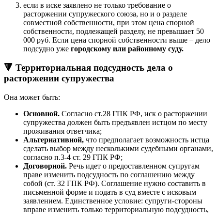
если в иске заявлено не только требование о
расторжении супружеского союза, но и о разделе
совместной собственности, при этом цена спорной
собственности, подлежащей разделу, не превышает 50
000 руб. Если цена спорной собственности выше – дело
подсудно уже
городскому или районному суду.
🔻
Территориальная подсудность дела о
расторжении супружества
Она может быть:
Основной.
Согласно ст.28 ГПК РФ, иск о расторжении
супружества должен быть предъявлен истцом по месту
проживания ответчика;
Альтернативной,
что предполагает возможность истца
сделать выбор между несколькими судебными органами,
согласно п.3-4 ст. 29 ГПК РФ;
Договорной.
Речь идет о предоставленном супругам
праве изменить подсудность по соглашению между
собой (ст. 32 ГПК РФ). Соглашение нужно составить в
письменной форме и подать в суд вместе с исковым
заявлением. Единственное условие: супруги-стороны
вправе изменить только территориальную подсудность,