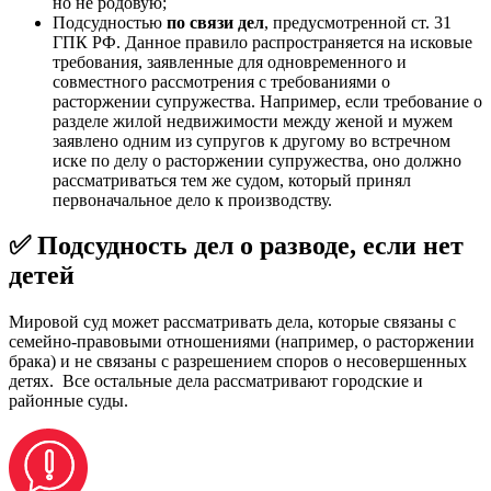
но не родовую;
Подсудностью
по связи дел
, предусмотренной ст. 31
ГПК РФ. Данное правило распространяется на исковые
требования, заявленные для одновременного и
совместного рассмотрения с требованиями о
расторжении супружества. Например, если требование о
разделе жилой недвижимости между женой и мужем
заявлено одним из супругов к другому во встречном
иске по делу о расторжении супружества, оно должно
рассматриваться тем же судом, который принял
первоначальное дело к производству.
✅ Подсудность дел о разводе, если нет
детей
Мировой суд может рассматривать дела, которые связаны с
семейно-правовыми отношениями (например, о расторжении
брака) и не связаны с разрешением споров о несовершенных
детях. Все остальные дела рассматривают городские и
районные суды.