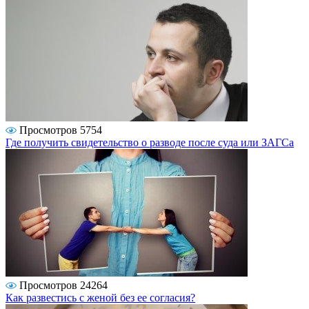
Просмотров 5754
Где получить свидетельство о разводе после суда или ЗАГСа
Просмотров 24264
Как развестись с женой без ее согласия?