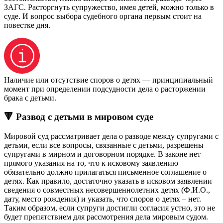
ЗАГС. Расторгнуть супружество, имея детей, можно только в
суде. И вопрос выбора судебного органа первым стоит на
повестке дня.
Наличие или отсутствие споров о детях — принципиальный
момент при определении подсудности дела о расторжении
брака с детьми.
🔻 Развод с детьми в мировом суде
Мировой суд рассматривает дела о разводе между супругами с
детьми, если все вопросы, связанные с детьми, разрешены
супругами в мирном и договорном порядке. В законе нет
прямого указания на то, что к исковому заявлению
обязательно должно прилагаться письменное соглашение о
детях. Как правило, достаточно указать в исковом заявлении
сведения о совместных несовершеннолетних детях (Ф.И.О.,
дату, место рождения) и указать, что споров о детях – нет.
Таким образом, если супруги достигли согласия устно, это не
будет препятствием для рассмотрения дела мировым судом.