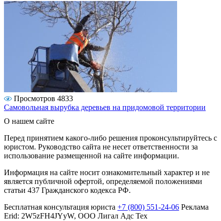
Просмотров 4833
Самовольная вырубка деревьев на придомовой территории
О нашем сайте
Перед принятием какого-либо решения проконсультируйтесь с
юристом. Руководство сайта не несет ответственности за
использование размещенной на сайте информации.
Информация на сайте носит ознакомительный характер и не
является публичной офертой, определяемой положениями
статьи 437 Гражданского кодекса РФ.
Бесплатная консультация юриста
+7 (800) 551-24-06
Реклама
Erid: 2W5zFH4JYyW, ООО Лигал Адс Тех