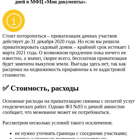
дней в МФЦ «Мои документы»
.
Стоит поторопиться – приватизация дачных участков
действует до 31 декабря 2020 года. Но если вы решили
приватизировать садовый домик – крайний срок истекает 1
марта 2021 года. О возможном продлении пока ничего не
известно, а значит, скорее всего, бесплатная приватизация
будет заменена выкупом земли. Выгоды здесь нет, так как
расценки на недвижимость приравнены к ее кадастровой
стоимости.
✅ Стоимость, расходы
Основные расходы на приватизацию связаны с оплатой услуг
геодезических работ. Однако ФЗ №93 о дачной амнистии
сообщает, что межевание может не потребоваться.
Рассмотрим несколько условий такого исключения:
не нужно уточнять границы с соседними участками;
вопрос о границах разрешен с соседями по