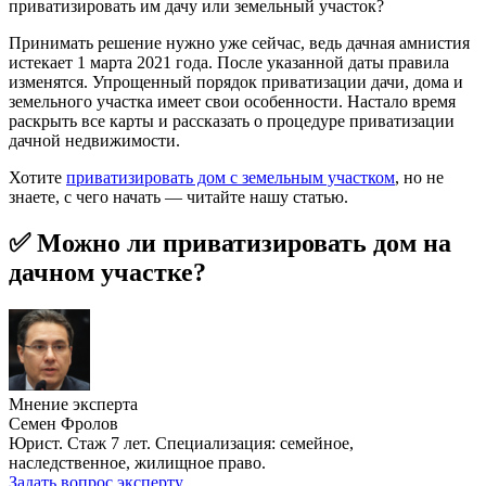
приватизировать им дачу или земельный участок?
Принимать решение нужно уже сейчас, ведь дачная амнистия
истекает 1 марта 2021 года. После указанной даты правила
изменятся. Упрощенный порядок приватизации дачи, дома и
земельного участка имеет свои особенности. Настало время
раскрыть все карты и рассказать о процедуре приватизации
дачной недвижимости.
Хотите
приватизировать дом с земельным участком
, но не
знаете, с чего начать — читайте нашу статью.
✅ Можно ли приватизировать дом на
дачном участке?
Мнение эксперта
Семен Фролов
Юрист. Стаж 7 лет. Специализация: семейное,
наследственное, жилищное право.
Задать вопрос эксперту