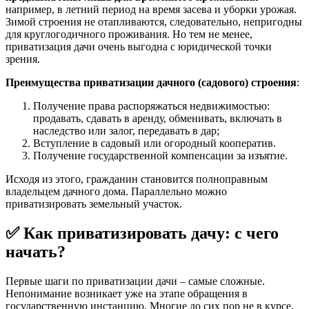
например, в летний период на время засева и уборки урожая.
Зимой строения не отапливаются, следовательно, непригодны
для круглогодичного проживания. Но тем не менее,
приватизация дачи очень выгодна с юридической точки
зрения.
Преимущества приватизации дачного (садового) строения
:
Получение права распоряжаться недвижимостью:
продавать, сдавать в аренду, обменивать, включать в
наследство или залог, передавать в дар;
Вступление в садовый или огородный кооператив.
Получение государственной компенсации за изъятие.
Исходя из этого, гражданин становится полноправным
владельцем дачного дома. Параллельно можно
приватизировать земельный участок.
✅ Как приватизировать дачу: с чего
начать?
Первые шаги по приватизации дачи – самые сложные.
Непонимание возникает уже на этапе обращения в
государственную инстанцию. Многие до сих пор не в курсе,