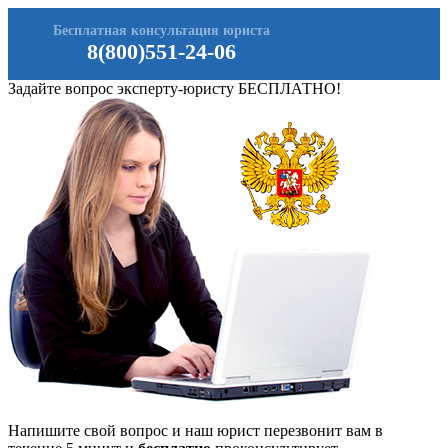
Бесплатная консультация юриста
8(800)551-24-06
Задайте вопрос эксперту-юристу БЕСПЛАТНО!
Напишите свой вопрос и наш юрист перезвонит вам в