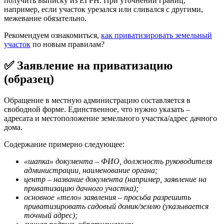
получить выписку из ЕГРН. При уточнении границ,
например, если участок урезался или сливался с другими,
межевание обязательно.
Рекомендуем ознакомиться,
как приватизировать земельный
участок
по новым правилам?
✅ Заявление на приватизацию
(образец)
Обращение в местную администрацию составляется в
свободной форме. Единственное, что нужно указать –
адресата и местоположение земельного участка/адрес дачного
дома.
Содержание примерно следующее:
«шапка» документа – ФИО, должность руководителя
администрации, наименование органа;
центр – название документа (например, заявление на
приватизацию дачного участка);
основное «тело» заявления – просьба разрешить
приватизировать садовый домик/землю (указывается
точный адрес);