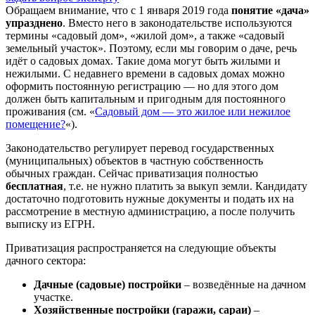
Обращаем внимание, что с 1 января 2019 года
понятие «дача»
упразднено
. Вместо него в законодательстве используются
термины «садовый дом», «жилой дом», а также «садовый
земельный участок». Поэтому, если мы говорим о даче, речь
идёт о садовых домах. Такие дома могут быть жилыми и
нежилыми. С недавнего времени в садовых домах можно
оформить постоянную регистрацию — но для этого дом
должен быть капитальным и пригодным для постоянного
проживания (см. «
Садовый дом — это жилое или нежилое
помещение?
«).
Законодательство регулирует перевод государственных
(муниципальных) объектов в частную собственность
обычных граждан. Сейчас приватизация полностью
бесплатная
, т.е. не нужно платить за выкуп земли. Кандидату
достаточно подготовить нужные документы и подать их на
рассмотрение в местную администрацию, а после получить
выписку из ЕГРН.
Приватизация распространяется на следующие объекты
дачного сектора:
Дачные (садовые) постройки
– возведённые на дачном
участке.
Хозяйственные постройки (гаражи, сараи)
–