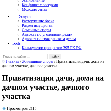
Усыновление
Конфликт с соседями
Молодая семья
Услуги
Расторжение брака
Раздел имущества
Семейные споры
Адвокат по уголовным делам
Адвокат по гражданским делам
Tools
Калькулятор процентов 395 ГК РФ
Главная
/
Жилищные споры
/
Приватизация дачи, дома на
дачном участке, дачного участка
Приватизация дачи, дома на
дачном участке, дачного
участка
Просмотров 2115