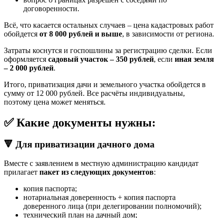
договоренности.
Всё, что касается остальных случаев – цена кадастровых работ
обойдется
от 8 000 рублей и выше
, в зависимости от региона.
Затраты коснутся и госпошлины за регистрацию сделки. Если
оформляется
садовый участок – 350 рублей
, если
иная земля
– 2 000 рублей
.
Итого, приватизация дачи и земельного участка обойдется в
сумму от 12 000 рублей. Все расчёты индивидуальны,
поэтому цена может меняться.
✅ Какие документы нужны:
🔻 Для приватизации дачного дома
Вместе с заявлением в местную администрацию кандидат
прилагает
пакет из следующих документов
:
копия паспорта;
нотариальная доверенность + копия паспорта
доверенного лица (при делегировании полномочий);
технический план на дачный дом;