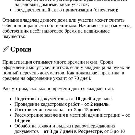
на садовый дом/земельный участок;
государственный акт о приватизации (с печатью);
Отныне владелец дачного дома или участка может считать
себя полноправным собственником. Начиная с этого момента,
собственник несёт налоговое бремя на недвижимое
имущество.
✅ Сроки
Приватизация отнимает много времени и сил. Сроки
оформления могут увеличиться, если у владельца на руках не
полный перечень документов. Как показывает практика, в
среднем на оформление уходит от 70 дней.
Рассмотрим, сколько по времени длится каждый этап:
Подготовка документов –
от 10 дней
и дольше.
Проведение кадастровых работ –
от 2 недель
.
Изготовление техплана –
от 5 до 15 дней
.
Рассмотрение заявления в местной администрации –
от
14 дней
.
Обработка заявки и выдача правоутверждающих
документов –
от 3 до 7 дней в Росреестре, от 5 до 10