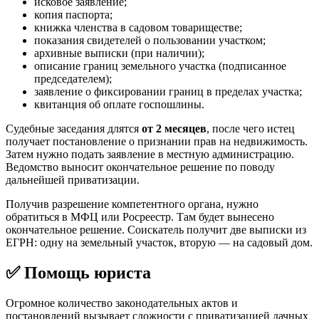
исковое заявление;
копия паспорта;
книжка членства в садовом товариществе;
показания свидетелей о пользовании участком;
архивные выписки (при наличии);
описание границ земельного участка (подписанное
председателем);
заявление о фиксировании границ в пределах участка;
квитанция об оплате госпошлины.
Судебные заседания длятся
от 2 месяцев
, после чего истец
получает постановление о признании прав на недвижимость.
Затем нужно подать заявление в местную администрацию.
Ведомство выносит окончательное решение по поводу
дальнейшей приватизации.
Получив разрешение компетентного органа, нужно
обратиться в МФЦ или Росреестр. Там будет вынесено
окончательное решение. Соискатель получит две выписки из
ЕГРН: одну на земельный участок, вторую — на садовый дом.
✅ Помощь юриста
Огромное количество законодательных актов и
постановлений вызывает сложности с приватизацией дачных