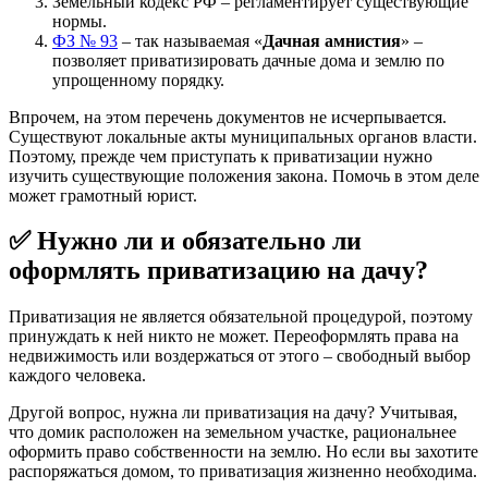
Земельный кодекс РФ – регламентирует существующие
нормы.
ФЗ № 93
– так называемая «
Дачная амнистия
» –
позволяет приватизировать дачные дома и землю по
упрощенному порядку.
Впрочем, на этом перечень документов не исчерпывается.
Существуют локальные акты муниципальных органов власти.
Поэтому, прежде чем приступать к приватизации нужно
изучить существующие положения закона. Помочь в этом деле
может грамотный юрист.
✅ Нужно ли и обязательно ли
оформлять приватизацию на дачу?
Приватизация не является обязательной процедурой, поэтому
принуждать к ней никто не может. Переоформлять права на
недвижимость или воздержаться от этого – свободный выбор
каждого человека.
Другой вопрос, нужна ли приватизация на дачу? Учитывая,
что домик расположен на земельном участке, рациональнее
оформить право собственности на землю. Но если вы захотите
распоряжаться домом, то приватизация жизненно необходима.