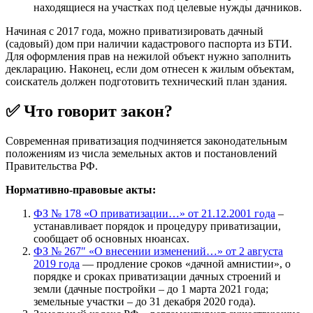
находящиеся на участках под целевые нужды дачников.
Начиная с 2017 года, можно приватизировать дачный
(садовый) дом при наличии кадастрового паспорта из БТИ.
Для оформления прав на нежилой объект нужно заполнить
декларацию. Наконец, если дом отнесен к жилым объектам,
соискатель должен подготовить технический план здания.
✅ Что говорит закон?
Современная приватизация подчиняется законодательным
положениям из числа земельных актов и постановлений
Правительства РФ.
Нормативно-правовые акты:
ФЗ № 178 «О приватизации…» от 21.12.2001 года
–
устанавливает порядок и процедуру приватизации,
сообщает об основных нюансах.
ФЗ № 267″ «О внесении изменений…» от 2 августа
2019 года
— продление сроков «дачной амнистии», о
порядке и сроках приватизации дачных строений и
земли (дачные постройки – до 1 марта 2021 года;
земельные участки – до 31 декабря 2020 года).