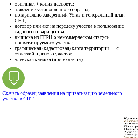
оригинал + копия паспорта;
заявление установленного образца;
нотариально заверенный Устав и генеральный план
СНТ;
договор или акт на передачу участка в пользование
садового товарищества;
выписка из ЕГРН о некоммерческом статусе
приватизируемого участка;
графическая (кадастровая) карта территории — с
отметкой нужного участка;
членская книжка (при наличии).
Скачать образец заявления на приватизацию земельного
участка в СНТ