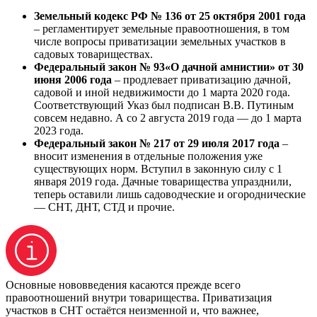
Земельный кодекс РФ № 136 от 25 октября 2001 года
– регламентирует земельные правоотношения, в том
числе вопросы приватизации земельных участков в
садовых товариществах.
Федеральный закон № 93«О дачной амнистии» от 30
июня 2006 года
– продлевает приватизацию дачной,
садовой и иной недвижимости до 1 марта 2020 года.
Соответствующий Указ был подписан В.В. Путиным
совсем недавно. А со 2 августа 2019 года — до 1 марта
2023 года.
Федеральный закон № 217 от 29 июля 2017 года
–
вносит изменения в отдельные положения уже
существующих норм. Вступил в законную силу с 1
января 2019 года. Дачные товарищества упразднили,
теперь оставили лишь садоводческие и огороднические
— СНТ, ДНТ, СТД и прочие.
Основные нововведения касаются прежде всего
правоотношений внутри товарищества. Приватизация
участков в СНТ остаётся неизменной и, что важнее,