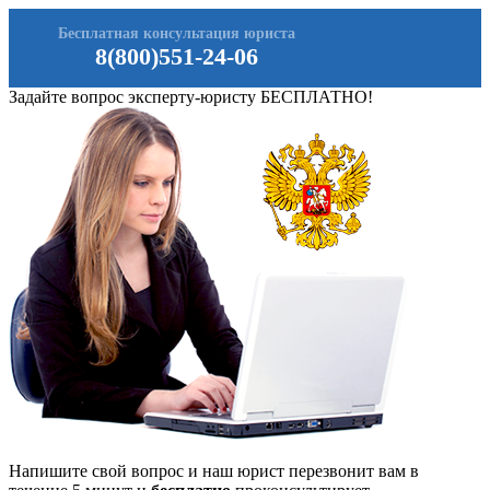
Бесплатная консультация юриста
8(800)551-24-06
Задайте вопрос эксперту-юристу БЕСПЛАТНО!
Напишите свой вопрос и наш юрист перезвонит вам в