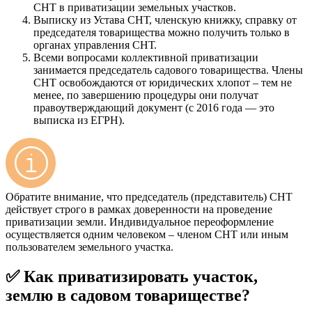
СНТ в приватизации земельных участков.
Выписку из Устава СНТ, членскую книжку, справку от
председателя товарищества можно получить только в
органах управления СНТ.
Всеми вопросами коллективной приватизации
занимается председатель садового товарищества. Члены
СНТ освобождаются от юридических хлопот – тем не
менее, по завершению процедуры они получат
правоутверждающий документ (с 2016 года — это
выписка из ЕГРН).
Обратите внимание, что председатель (представитель) СНТ
действует строго в рамках доверенности на проведение
приватизации земли. Индивидуальное переоформление
осуществляется одним человеком – членом СНТ или иным
пользователем земельного участка.
✅ Как приватизировать участок,
землю в садовом товариществе?