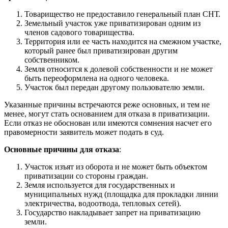
Товарищество не предоставило генеральный план СНТ.
Земельный участок уже приватизирован одним из
членов садового товарищества.
Территория или ее часть находится на смежном участке,
который ранее был приватизирован другим
собственником.
Земля относится к долевой собственности и не может
быть переоформлена на одного человека.
Участок был передан другому пользователю земли.
Указанные причины встречаются реже основных, и тем не
менее, могут стать основанием для отказа в приватизации.
Если отказ не обоснован или имеются сомнения насчет его
правомерности заявитель может подать в суд.
Основные причины для отказа
:
Участок изъят из оборота и не может быть объектом
приватизации со стороны граждан.
Земля используется для государственных и
муниципальных нужд (площадка для прокладки линии
электричества, водоотвода, тепловых сетей).
Государство накладывает запрет на приватизацию
земли.