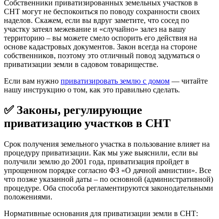
Собственники приватизированных земельных участков в
СНТ могут не беспокоиться по поводу сохранности своих
наделов. Скажем, если вы вдруг заметите, что сосед по
участку затеял межевание и «случайно» залез на вашу
территорию – вы можете смело оспорить его действия на
основе кадастровых документов. Закон всегда на стороне
собственников, поэтому это отличный повод задуматься о
приватизации земли в садовом товариществе.
Если вам нужно
приватизировать землю с домом
— читайте
нашу инструкцию о том, как это правильно сделать.
✅ Законы, регулирующие
приватизацию участков в СНТ
Срок получения земельного участка в пользование влияет на
процедуру приватизации. Как мы уже выяснили, если вы
получили землю до 2001 года, приватизация пройдет в
упрощенном порядке согласно ФЗ «О дачной амнистии». Все
что позже указанной даты – по основной (административной)
процедуре. Оба способа регламентируются законодательными
положениями.
Нормативные основания для приватизации земли в СНТ: