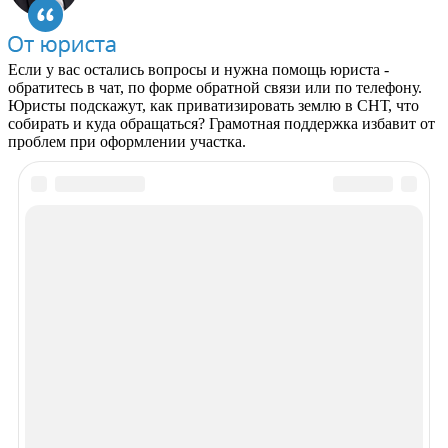
Если у вас остались вопросы и нужна помощь юриста -
обратитесь в чат, по форме обратной связи или по телефону.
Юристы подскажут, как приватизировать землю в СНТ, что
собирать и куда обращаться? Грамотная поддержка избавит от
проблем при оформлении участка.
Рекомендуем почитать
Просмотров 2173
Выдел доли в натуре земельного участка из общей долевой