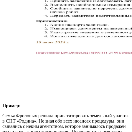
Пример:
Семья Фроловых решила приватизировать земельный участок
в СНТ «Родина». Не зная обо всех нюансах процедуры, они
связались с неким агентством, которое занималось продажей
земли в указанном товариществе. Представитель агентства