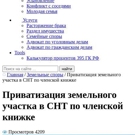
Усыновление
Конфликт с соседями
Молодая семья
Услуги
Расторжение брака
Раздел имущества
Семейные споры
Адвокат по уголовным делам
Адвокат по гражданским делам
Tools
Калькулятор процентов 395 ГК РФ
Главная
/
Земельные споры
/
Приватизация земельного
участка в СНТ по членской книжке
Приватизация земельного
участка в СНТ по членской
книжке
Просмотров 4209