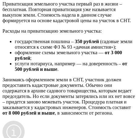
Приватизация земельного участка первый раз в жизни –
бесплатная. Повторная приватизация уже называется
выкупом земли. Стоимость надела в данном случае
формируется на основе кадастровой цены на участок в СНТ.
Расходы на приватизацию земельного участка:
государственная пошлина –
350 рублей
(садовые земли
относятся к схеме ФЗ № 93 «дачная амнистия»);
оформление схемы земельного участка —
от 3 000
рублей
;
услуги нотариуса, например — на доверенность –
от
500 рублей и выше
.
Занимаясь оформлением земли в СНТ, участник должен
предоставить кадастровые документы. Обычно они
содержатся в архиве садового товарищества, которым ведает
председатель. Но если документы затерялись или их нет вовсе
– придется заново межевать участок. Процедура платная и
заказывается у кадастровых инженеров. Стоимость составит
от 8 000 рублей и выше
, в зависимости от региона.