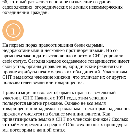
66, который разъяснял основное назначение создания
садоводческих, огороднических и дачных некоммерческих
объединений граждан.
На первых порах правоотношения были сырыми,
недоработанными и несколько противоречивыми. Но со
временем законодательство вошло в ритм и СНТ упрочили
свой статус. Сегодня каждое создаваемое товарищество имеет
свой устав, органы управления, юридические реквизиты и
прочие атрибуты некоммерческих объединений. Участникам
СНТ выдаются членские книжки, что отличает их от других
пользователей земли вне товарищества.
Приватизация позволяет оформить права на земельный
участок в СНТ. Начиная с 1991 года, этим успешно
пользуются многие граждане. Однако не вся земля
товариществ принадлежит гражданам – некоторые наделы по-
прежнему числятся на балансе муниципалитета. Как
приватизировать землю в СНТ по членской книжке? Сколько
это займет времени и средств? Обо всех нюансах процедуры
мы поговорим в данной статье.