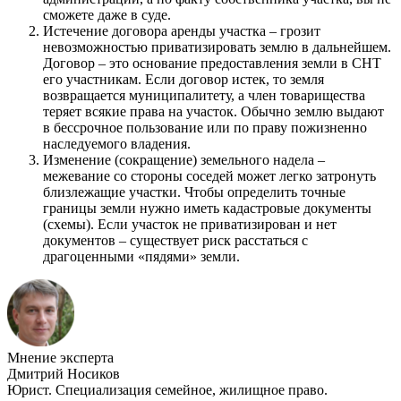
сможете даже в суде.
Истечение договора аренды участка – грозит
невозможностью приватизировать землю в дальнейшем.
Договор – это основание предоставления земли в СНТ
его участникам. Если договор истек, то земля
возвращается муниципалитету, а член товарищества
теряет всякие права на участок. Обычно землю выдают
в бессрочное пользование или по праву пожизненно
наследуемого владения.
Изменение (сокращение) земельного надела –
межевание со стороны соседей может легко затронуть
близлежащие участки. Чтобы определить точные
границы земли нужно иметь кадастровые документы
(схемы). Если участок не приватизирован и нет
документов – существует риск расстаться с
драгоценными «пядями» земли.
Мнение эксперта
Дмитрий Носиков
Юрист. Специализация семейное, жилищное право.