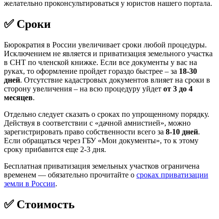
желательно проконсультироваться у юристов нашего портала.
✅ Сроки
Бюрократия в России увеличивает сроки любой процедуры.
Исключением не является и приватизация земельного участка
в СНТ по членской книжке. Если все документы у вас на
руках, то оформление пройдет гораздо быстрее – за
18-30
дней
. Отсутствие кадастровых документов влияет на сроки в
сторону увеличения – на всю процедуру уйдет
от 3 до 4
месяцев
.
Отдельно следует сказать о сроках по упрощенному порядку.
Действуя в соответствии с «дачной амнистией», можно
зарегистрировать право собственности всего за
8-10 дней
.
Если обращаться через ГБУ «Мои документы», то к этому
сроку прибавится еще 2-3 дня.
Бесплатная приватизация земельных участков ограничена
временем — обязательно прочитайте о
сроках приватизации
земли в России
.
✅ Стоимость