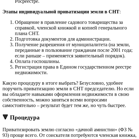
Росреестре.
Этапы индивидуальной приватизации земли в СНТ
:
Обращение в правление садового товарищества за
справкой, членской книжкой и копией генерального
плана СНТ.
Подготовка документов для администрации.
Получение разрешения от муниципалитета (на земли,
переданные в пользование гражданам после 2001 года;
если раньше – применяется заявительный порядок).
Оплата госпошлины.
Регистрация права в Едином государственном реестре
недвижимости.
Какую процедуру в итоге выбрать? Безусловно, удобнее
поручить приватизацию земли в СНТ председателю. Но если
вы обладаете навыками оформления недвижимости в свою
собственность, можно заняться всеми вопросами
самостоятельно – результат будет тем же, но чуть быстрее.
🔻 Процедура
Приватизировать землю согласно «дачной амнистии» (ФЗ №
93) проще всего. От соискателя потребуются членская книжка,