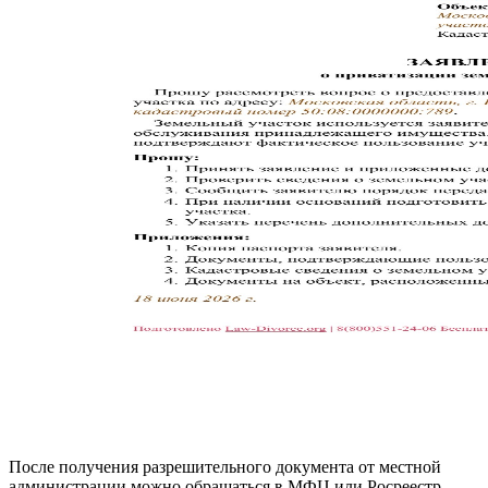
После получения разрешительного документа от местной
администрации можно обращаться в МФЦ или Росреестр.