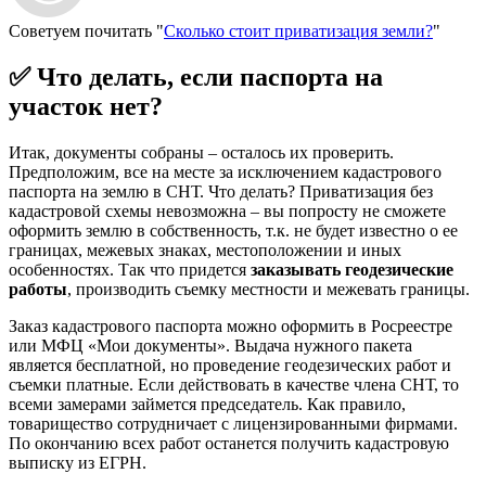
Советуем почитать "
Сколько стоит приватизация земли?
"
✅ Что делать, если паспорта на
участок нет?
Итак, документы собраны – осталось их проверить.
Предположим, все на месте за исключением кадастрового
паспорта на землю в СНТ. Что делать? Приватизация без
кадастровой схемы невозможна – вы попросту не сможете
оформить землю в собственность, т.к. не будет известно о ее
границах, межевых знаках, местоположении и иных
особенностях. Так что придется
заказывать геодезические
работы
, производить съемку местности и межевать границы.
Заказ кадастрового паспорта можно оформить в Росреестре
или МФЦ «Мои документы». Выдача нужного пакета
является бесплатной, но проведение геодезических работ и
съемки платные. Если действовать в качестве члена СНТ, то
всеми замерами займется председатель. Как правило,
товарищество сотрудничает с лицензированными фирмами.
По окончанию всех работ останется получить кадастровую
выписку из ЕГРН.