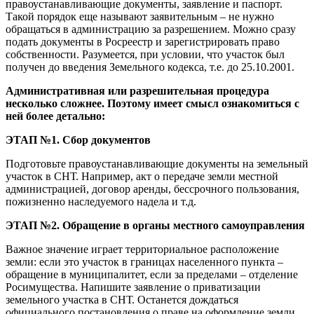
правоустанавливающие документы, заявление и паспорт.
Такой порядок еще называют заявительным – не нужно
обращаться в администрацию за разрешением. Можно сразу
подать документы в Росреестр и зарегистрировать право
собственности. Разумеется, при условии, что участок был
получен до введения Земельного кодекса, т.е. до 25.10.2001.
Административная или разрешительная процедура
несколько сложнее. Поэтому имеет смысл ознакомиться с
ней более детально:
ЭТАП №1. Сбор документов
Подготовьте правоустанавливающие документы на земельный
участок в СНТ. Например, акт о передаче земли местной
администрацией, договор аренды, бессрочного пользования,
пожизненно наследуемого надела и т.д.
ЭТАП №2. Обращение в органы местного самоуправления
Важное значение играет территориальное расположение
земли: если это участок в границах населенного пункта –
обращение в муниципалитет, если за пределами – отделение
Росимущества. Напишите заявление о приватизации
земельного участка в СНТ. Останется дождаться
официального постановления о праве на оформление земли.