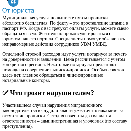
Муниципальная услуга по выписке путем прописки
абсолютно бесплатная. По факту – это проставление штампа в
паспорт РФ. Когда с вас требуют оплаты услуги, можете смело
обращаться в суд. Желательно проконсультироваться с
юристом нашего портала. Специалисты помогут обжаловать
неправомерные действия сотрудников УВМ УМВД.
Отдельной строкой расходов идут услуги нотариуса за печать
на доверенности и заявлении. Цена рассчитывается с учётом
конкретного региона. Некоторые нотариусы предлагают
помощь на совершение выписки-прописки. Особых советов
здесь нет, главное обращаться в лицензированные
нотариальные конторы.
✅ Что грозит нарушителям?
Участившиеся случаи нарушения миграционного
законодательства вынудили власти ужесточить наказания за
отсутствие прописки. Сегодня известны два варианта
ответственности – административная и уголовная (по составу
преступления).