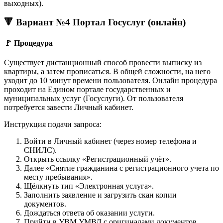
выходных).
🔻 Вариант №4 Портал Госуслуг (онлайн)
🚩 Процедура
Существует дистанционный способ провести выписку из
квартиры, а затем прописаться. В общей сложности, на него
уходит до 10 минут времени пользователя. Онлайн процедура
проходит на Едином портале государственных и
муниципальных услуг (Госуслуги). От пользователя
потребуется завести Личный кабинет.
Инструкция подачи запроса:
Войти в Личный кабинет (через номер телефона и
СНИЛС).
Открыть ссылку «Регистрационный учёт».
Далее «Снятие гражданина с регистрационного учета по
месту пребывания».
Щёлкнуть тип «Электронная услуга».
Заполнить заявление и загрузить скан копии
документов.
Дождаться ответа об оказании услуги.
Прийти в УВМ УМВД с оригиналами документов.