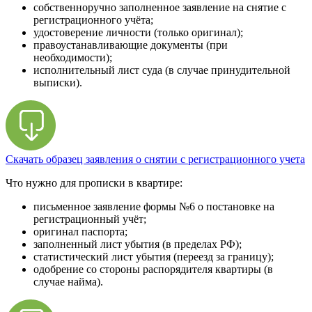
собственноручно заполненное заявление на снятие с
регистрационного учёта;
удостоверение личности (только оригинал);
правоустанавливающие документы (при
необходимости);
исполнительный лист суда (в случае принудительной
выписки).
Скачать образец заявления о снятии с регистрационного учета
Что нужно для прописки в квартире:
письменное заявление формы №6 о постановке на
регистрационный учёт;
оригинал паспорта;
заполненный лист убытия (в пределах РФ);
статистический лист убытия (переезд за границу);
одобрение со стороны распорядителя квартиры (в
случае найма).