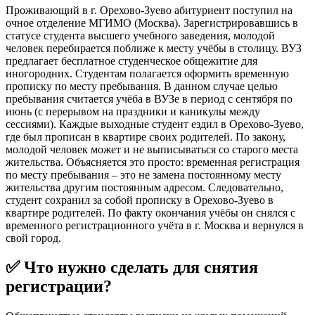
Проживающий в г. Орехово-Зуево абитуриент поступил на
очное отделение МГИМО (Москва). Зарегистрировавшись в
статусе студента высшего учебного заведения, молодой
человек перебирается поближе к месту учёбы в столицу. ВУЗ
предлагает бесплатное студенческое общежитие для
иногородних. Студентам полагается оформить временную
прописку по месту пребывания. В данном случае целью
пребывания считается учёба в ВУЗе в период с сентября по
июнь (с перерывом на праздники и каникулы между
сессиями). Каждые выходные студент ездил в Орехово-Зуево,
где был прописан в квартире своих родителей. По закону,
молодой человек может и не выписываться со старого места
жительства. Объясняется это просто: временная регистрация
по месту пребывания – это не замена постоянному месту
жительства другим постоянным адресом. Следовательно,
студент сохранил за собой прописку в Орехово-Зуево в
квартире родителей. По факту окончания учёбы он снялся с
временного регистрационного учёта в г. Москва и вернулся в
свой город.
✅ Что нужно сделать для снятия
регистрации?