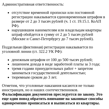
Административная ответственность:
отсутствие временной прописки или постоянной
регистрации наказывается единовременным штрафом в
размере от 2 до 3 тысяч рублей (ч. 1 ст. 19.15.1. КоАП
РФ).
нарушившим нанимателям или владельцам квартиры
штраф обойдется в сумму от 2 до 5 тысяч рублей
(Москве и Санкт-Петербургу до 7 тысяч рублей).
Поддельная (фиктивная) регистрация наказывается по
уголовной линии (ст. 322.2 УК РФ):
денежным штрафом от 100 до 500 тысяч рублей;
лишением дохода в виде заработной платы за 3 года;
тремя годами принудительных работ + запретом
заниматься государственной деятельностью;
тюремным сроком до 3 лет.
Отметим, что уголовные наказания касаются не только
иностранцев, но и наших соотечественников.
Фальсификация документов преследуется по закону. Это
еще один повод обратить внимание на законные способы
одновременно прописаться и выписаться из квартиры.