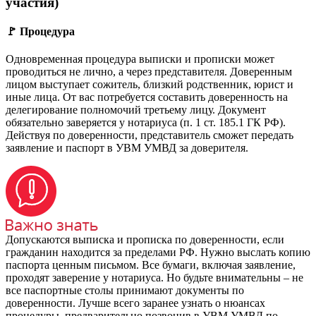
участия)
🚩 Процедура
Одновременная процедура выписки и прописки может
проводиться не лично, а через представителя. Доверенным
лицом выступает сожитель, близкий родственник, юрист и
иные лица. От вас потребуется составить доверенность на
делегирование полномочий третьему лицу. Документ
обязательно заверяется у нотариуса (п. 1 ст. 185.1 ГК РФ).
Действуя по доверенности, представитель сможет передать
заявление и паспорт в УВМ УМВД за доверителя.
Допускаются выписка и прописка по доверенности, если
гражданин находится за пределами РФ. Нужно выслать копию
паспорта ценным письмом. Все бумаги, включая заявление,
проходят заверение у нотариуса. Но будьте внимательны – не
все паспортные столы принимают документы по
доверенности. Лучше всего заранее узнать о нюансах
процедуры, предварительно позвонив в УВМ УМВД по