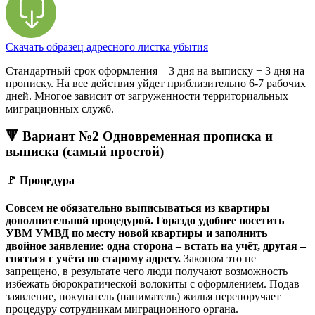
Скачать образец адресного листка убытия
Стандартный срок оформления – 3 дня на выписку + 3 дня на
прописку. На все действия уйдет приблизительно 6-7 рабочих
дней. Многое зависит от загруженности территориальных
миграционных служб.
🔻 Вариант №2 Одновременная прописка и
выписка (самый простой)
🚩 Процедура
Совсем не обязательно выписываться из квартиры
дополнительной процедурой. Гораздо удобнее посетить
УВМ УМВД по месту новой квартиры и заполнить
двойное заявление: одна сторона – встать на учёт, другая –
сняться с учёта по старому адресу.
Законом это не
запрещено, в результате чего люди получают возможность
избежать бюрократической волокиты с оформлением. Подав
заявление, покупатель (наниматель) жилья перепоручает
процедуру сотрудникам миграционного органа.