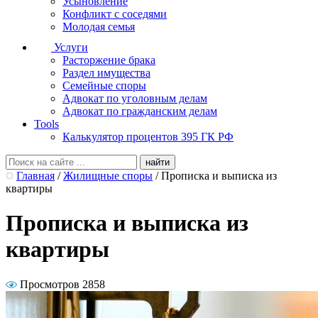
Усыновление
Конфликт с соседями
Молодая семья
Услуги
Расторжение брака
Раздел имущества
Семейные споры
Адвокат по уголовным делам
Адвокат по гражданским делам
Tools
Калькулятор процентов 395 ГК РФ
Главная
/
Жилищные споры
/
Прописка и выписка из
квартиры
Прописка и выписка из
квартиры
Просмотров 2858