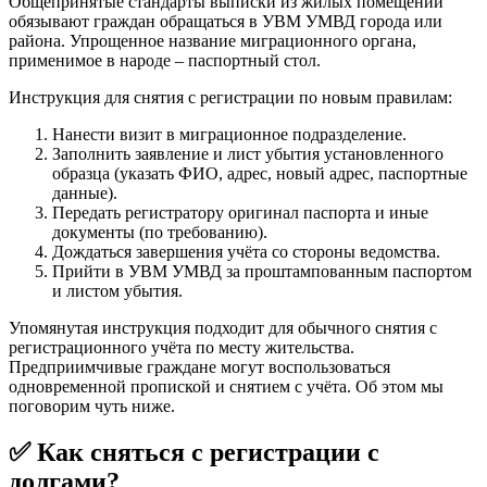
Общепринятые стандарты выписки из жилых помещений
обязывают граждан обращаться в УВМ УМВД города или
района. Упрощенное название миграционного органа,
применимое в народе – паспортный стол.
Инструкция для снятия с регистрации по новым правилам:
Нанести визит в миграционное подразделение.
Заполнить заявление и лист убытия установленного
образца (указать ФИО, адрес, новый адрес, паспортные
данные).
Передать регистратору оригинал паспорта и иные
документы (по требованию).
Дождаться завершения учёта со стороны ведомства.
Прийти в УВМ УМВД за проштампованным паспортом
и листом убытия.
Упомянутая инструкция подходит для обычного снятия с
регистрационного учёта по месту жительства.
Предприимчивые граждане могут воспользоваться
одновременной пропиской и снятием с учёта. Об этом мы
поговорим чуть ниже.
✅ Как сняться с регистрации с
долгами?