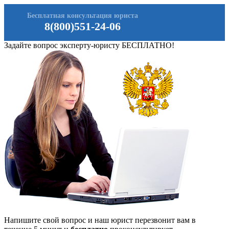
Бесплатная консультация юриста
8(800)551-24-06
Задайте вопрос эксперту-юристу БЕСПЛАТНО!
Напишите свой вопрос и наш юрист перезвонит вам в