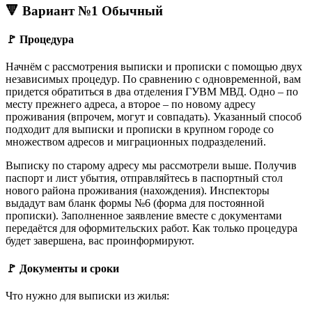
🔻 Вариант №1 Обычный
🚩 Процедура
Начнём с рассмотрения выписки и прописки с помощью двух
независимых процедур. По сравнению с одновременной, вам
придется обратиться в два отделения ГУВМ МВД. Одно – по
месту прежнего адреса, а второе – по новому адресу
проживания (впрочем, могут и совпадать). Указанный способ
подходит для выписки и прописки в крупном городе со
множеством адресов и миграционных подразделений.
Выписку по старому адресу мы рассмотрели выше. Получив
паспорт и лист убытия, отправляйтесь в паспортный стол
нового района проживания (нахождения). Инспекторы
выдадут вам бланк формы №6 (форма для постоянной
прописки). Заполненное заявление вместе с документами
передаётся для оформительских работ. Как только процедура
будет завершена, вас проинформируют.
🚩 Документы и сроки
Что нужно для выписки из жилья: