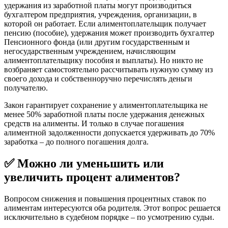
удержания из заработной платы могут производиться
бухгалтером предприятия, учреждения, организации, в
которой он работает. Если алиментоплательщик получает
пенсию (пособие), удержания может производить бухгалтер
Пенсионного фонда (или другим государственным и
негосударственным учреждением, начисляющим
алиментоплательщику пособия и выплаты). Но никто не
возбраняет самостоятельно рассчитывать нужную сумму из
своего дохода и собственноручно перечислять деньги
получателю.
Закон гарантирует сохранение у алиментоплательщика не
менее 50% заработной платы после удержания денежных
средств на алименты. И только в случае погашения
алиментной задолженности допускается удерживать до 70%
заработка – до полного погашения долга.
✅ Можно ли уменьшить или
увеличить процент алиментов?
Вопросом снижения и повышения процентных ставок по
алиментам интересуются оба родителя. Этот вопрос решается
исключительно в судебном порядке – по усмотрению судьи.