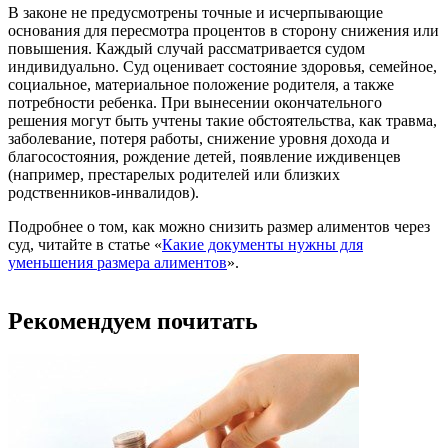
В законе не предусмотрены точные и исчерпывающие
основания для пересмотра процентов в сторону снижения или
повышения. Каждый случай рассматривается судом
индивидуально. Суд оценивает состояние здоровья, семейное,
социальное, материальное положение родителя, а также
потребности ребенка. При вынесении окончательного
решения могут быть учтены такие обстоятельства, как травма,
заболевание, потеря работы, снижение уровня дохода и
благосостояния, рождение детей, появление иждивенцев
(например, престарелых родителей или близких
родственников-инвалидов).
Подробнее о том, как можно снизить размер алиментов через
суд, читайте в статье «
Какие документы нужны для
уменьшения размера алиментов
».
Рекомендуем почитать