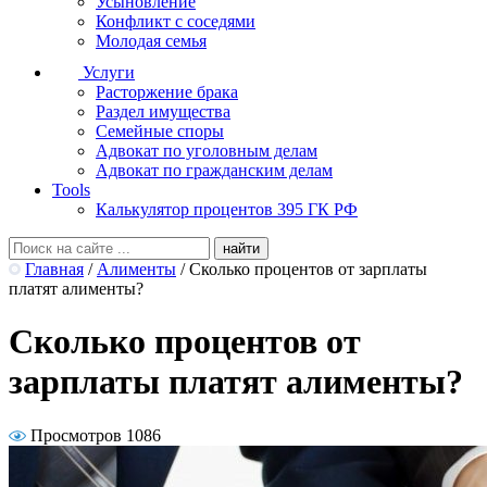
Усыновление
Конфликт с соседями
Молодая семья
Услуги
Расторжение брака
Раздел имущества
Семейные споры
Адвокат по уголовным делам
Адвокат по гражданским делам
Tools
Калькулятор процентов 395 ГК РФ
Главная
/
Алименты
/
Сколько процентов от зарплаты
платят алименты?
Сколько процентов от
зарплаты платят алименты?
Просмотров 1086