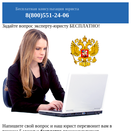
Бесплатная консультация юриста
8(800)551-24-06
Задайте вопрос эксперту-юристу БЕСПЛАТНО!
Напишите свой вопрос и наш юрист перезвонит вам в