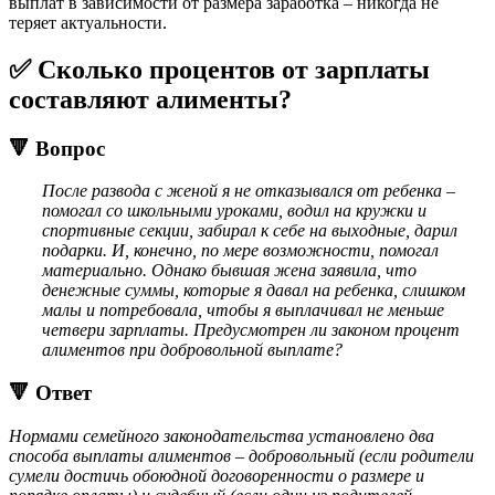
выплат в зависимости от размера заработка – никогда не
теряет актуальности.
✅ Сколько процентов от зарплаты
составляют алименты?
🔻 Вопрос
После развода с женой я не отказывался от ребенка –
помогал со школьными уроками, водил на кружки и
спортивные секции, забирал к себе на выходные, дарил
подарки. И, конечно, по мере возможности, помогал
материально. Однако бывшая жена заявила, что
денежные суммы, которые я давал на ребенка, слишком
малы и потребовала, чтобы я выплачивал не меньше
четвери зарплаты. Предусмотрен ли законом процент
алиментов при добровольной выплате?
🔻 Ответ
Нормами семейного законодательства установлено два
способа выплаты алиментов – добровольный (если родители
сумели достичь обоюдной договоренности о размере и