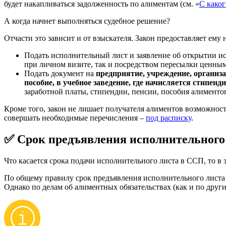
будет накапливаться задолженность по алиментам (см. «
С каког
А когда начнет выполняться судебное решение?
Отчасти это зависит и от взыскателя. Закон предоставляет ему
Подать исполнительный лист и заявление об открытии и
при личном визите, так и посредством пересылки ценны
Подать документ на
предприятие, учреждение, организа
пособие, в учебное заведение, где начисляется стипендия
заработной платы, стипендии, пенсии, пособия алименто
Кроме того, закон не лишает получателя алиментов возможно
совершать необходимые перечисления –
под расписку
.
✅ Срок предъявления исполнительного
Что касается срока подачи исполнительного листа в ССП, то 
По общему правилу срок предъявления исполнительного листа с
Однако по делам об алиментных обязательствах (как и по дру