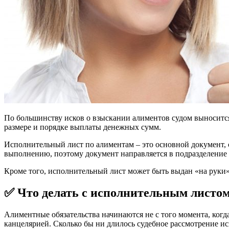
По большинству исков о взыскании алиментов судом выносится
размере и порядке выплаты денежных сумм.
Исполнительный лист по алиментам – это основной документ,
выполнению, поэтому документ направляется в подразделение 
Кроме того, исполнительный лист может быть выдан «на руки»
✅ Что делать с исполнительным листо
Алиментные обязательства начинаются не с того момента, когда
канцелярией. Сколько бы ни длилось судебное рассмотрение и