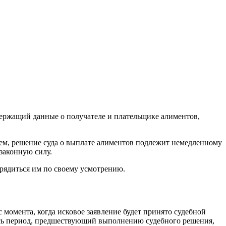
держащий данные о получателе и плательщике алиментов,
ем, решение суда о выплате алиментов подлежит немедленному
законную силу.
рядиться им по своему усмотрению.
с момента, когда исковое заявление будет принято судебной
весь период, предшествующий выполнению судебного решения,