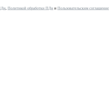
ПДн
,
Политикой обработки ПДн
и
Пользовательским соглашени