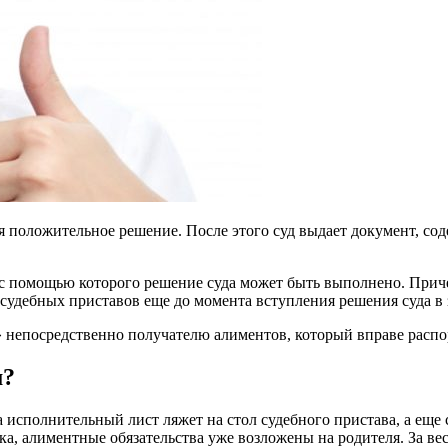
 положительное решение. После этого суд выдает документ, со
 с помощью которого решение суда может быть выполнено. Прич
судебных приставов еще до момента вступления решения суда в 
 непосредственно получателю алиментов, который вправе распо
м?
 исполнительный лист ляжет на стол судебного пристава, а еще 
ска, алиментные обязательства уже возложены на родителя. За 