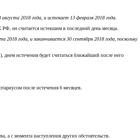
 августа 2018 года, и истекает 13 февраля 2018 года.
К РФ, он считается истекшим в последний день месяца.
а 2018 года, и заканчивается 30 сентября 2018 года, поскольку
), днем истечения будет считаться ближайший после него
отариусом после истечения 6 месяцев.
ва, а с момента наступления других обстоятельств.