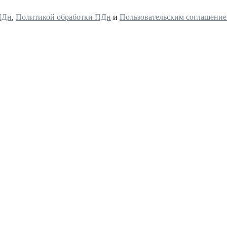
ПДн
,
Политикой обработки ПДн
и
Пользовательским соглашени