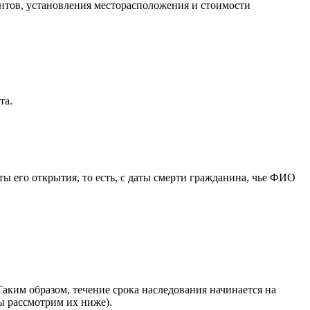
нтов, установления месторасположения и стоимости
та.
ы его открытия, то есть, с даты смерти гражданина, чье ФИО
аким образом, течение срока наследования начинается на
ы рассмотрим их ниже).