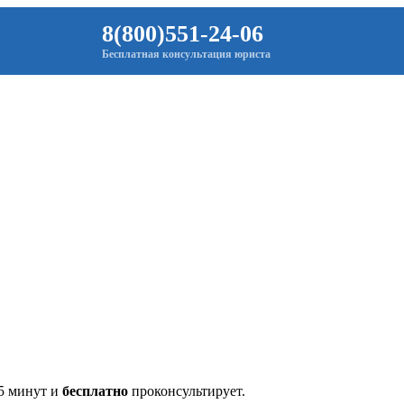
8(800)551-24-06
Бесплатная консультация юриста
 5 минут и
бесплатно
проконсультирует.