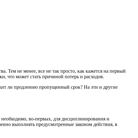
. Тем не менее, все не так просто, как кажется на первый
и, что может стать причиной потерь и расходов.
ежит ли продлению пропущенный срок? На эти и другие
я необходимо, во-первых, для дисциплинирования и
менно выполнять предусмотренные законом действия, в