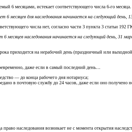
емый 6 месяцами, истекает соответствующего числа 6-го месяца.
ет 6 месяцев для наследования начинается на следующий день, 13
ветствующего числа нет, согласно части 3 пункта 3 статьи 192 Г
 6 месяцев наследования начинается на следующий день, 31 март
срока приходится на нерабочий день (праздничный или выходной
воевременно, даже если в самый последний день…
едство — до конца рабочего дня нотариуса;
едано в почтовую службу до 24 часов, даже если оно получено н
а право наследования возникает не с момента открытия наследст