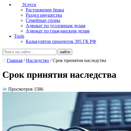
Услуги
Расторжение брака
Раздел имущества
Семейные споры
Адвокат по уголовным делам
Адвокат по гражданским делам
Tools
Калькулятор процентов 395 ГК РФ
Главная
/
Наследство
/
Срок принятия наследства
Срок принятия наследства
Просмотров 1586