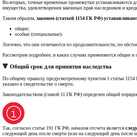
Во-вторых, точные временные промежутки устанавливаются дл
имущества, удовлетворения законных прав наследников и кред
Таким образом,
законом (статьей 1154 ГК РФ) устанавливаю
общие;
особые (специальные).
Логично, что они отличаются по продолжительности, по обстоя
Рассмотрим подробнее, в каких случаях применяются общие и 
🔻 Общий срок для принятия наследства
По общему правилу, предусмотренному пунктом 1 статьи 1154 Г
указано в свидетельстве о смерти.
Законодательством (главой 11 ГК РФ) определен общий порядок
Так, согласно статье 191 ГК РФ, началом отсчета является
след
следующий день после смерти (или на следующий день после н