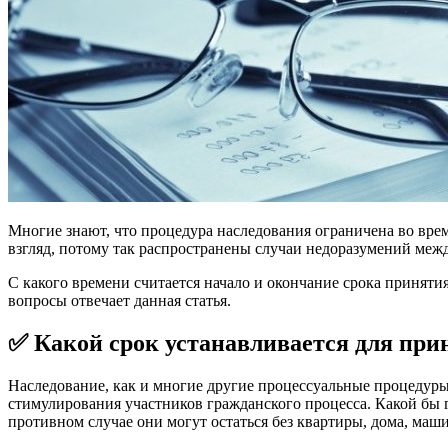
Многие знают, что процедура наследования ограничена во врем
взгляд, потому так распространены случаи недоразумений межд
С какого времени считается начало и окончание срока принят
вопросы отвечает данная статья.
✅ Какой срок устанавливается для при
Наследование, как и многие другие процессуальные процедуры
стимулирования участников гражданского процесса. Какой бы 
противном случае они могут остаться без квартиры, дома, маш