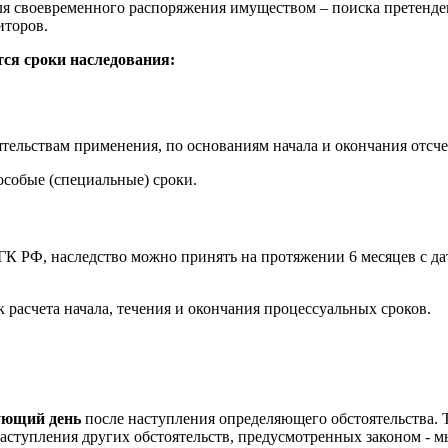
я своевременного распоряжения имуществом – поиска претенде
иторов.
тся сроки наследования:
тельствам применения, по основаниям начала и окончания отсче
особые (специальные) сроки.
К РФ, наследство можно принять на протяжении 6 месяцев с дат
 расчета начала, течения и окончания процессуальных сроков.
ующий день
после наступления определяющего обстоятельства. Т
аступления других обстоятельств, предусмотренных законом - м