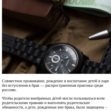
Совместное проживание, рождение и воспитание детей в паре
без вступления в брак — распространенная практика среди
россиян.
Чтобы родители внебрачных детей могли пользоваться всем
родительскими правами и выполнять родительские
обязанности, а дети, рожденные вне брака, были защищены –