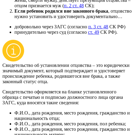
жены, смерти мужа), действует презумпция отцовства –
отцом признается муж (
п. 2 ст. 48
СК);
Если ребенок родился вне законного брака
, отцовство
нужно установить и удостоверить документально…
добровольно через ЗАГС (согласно
п. 3 ст. 48
СК РФ)
принудительно через суд (согласно
ст. 49
СК РФ).
Свидетельство об установлении отцовства – это юридически
значимый документ, который подтверждает и удостоверяет
происхождение ребенка, родившегося вне брака, а также
законный статус отца.
Свидетельство оформляется на бланке установленного
образца с печатью и подписью должностного лица органа
ЗАГС, куда вносятся такие сведения:
Ф.И.О., дата рождения, место рождения, гражданство и
национальность отца;
Ф.И.О., дата рождения, место рождения, пол ребенка;
Ф.И.О., дата рождения, место рождения, гражданство и
национальность матери;