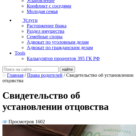
Усыновление
Конфликт с соседями
Молодая семья
Услуги
Расторжение брака
Раздел имущества
Семейные споры
Адвокат по уголовным делам
Адвокат по гражданским делам
Tools
Калькулятор процентов 395 ГК РФ
Главная
/
Права родителей
/
Свидетельство об установлении
отцовства
Свидетельство об
установлении отцовства
Просмотров 1602