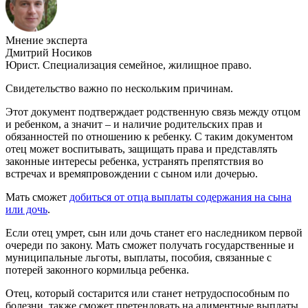
Мнение эксперта
Дмитрий Носиков
Юрист. Специализация семейное, жилищное право.
Свидетельство важно по нескольким причинам.
Этот документ подтверждает родственную связь между отцом
и ребенком, а значит – и наличие родительских прав и
обязанностей по отношению к ребенку. С таким документом
отец может воспитывать, защищать права и представлять
законные интересы ребенка, устранять препятствия во
встречах и времяпровождении с сыном или дочерью.
Мать сможет
добиться от отца выплаты содержания на сына
или дочь
.
Если отец умрет, сын или дочь станет его наследником первой
очереди по закону. Мать сможет получать государственные и
муниципальные льготы, выплаты, пособия, связанные с
потерей законного кормильца ребенка.
Отец, который состарится или станет нетрудоспособным по
болезни, также сможет претендовать на алиментные выплаты