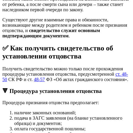
от ребенка, а после смерти сына или дочери – также станет
наследником первой очереди по закону.
Существуют другие взаимные права и обязанности,
возникающие между родителем и ребенком после признания
отцовства, и
свидетельство служит основным
подтверждающим документом
.
✅ Как получить свидетельство об
установлении отцовства
Получить свидетельство можно только после прохождения
процедуры установления отцовства, предусмотренной
ст. 48-
50
СК РФ и ст.
48-57
ФЗ «Об актах гражданского состояния».
🔻 Процедура установления отцовства
Процедура признания отцовства предполагает:
наличие законных оснований;
подача в ЗАГС заявления (на бланке установленного
образца) и документов;
оплата государственной пошлины;