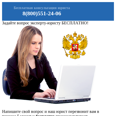
Бесплатная консультация юриста
8(800)551-24-06
Задайте вопрос эксперту-юристу БЕСПЛАТНО!
Напишите свой вопрос и наш юрист перезвонит вам в