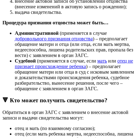
внесение актовой записи об установлении отцовства
(внесение изменений в актовую запись о рождении);
выдача свидетельства.
Процедура признания отцовства может быть…
Административной
(применяется в случае
добровольного признания отцовства
) – предполагает
обращение матери и отца (или отца, если мать мертва,
недееспособна, лишена родительских прав, пропала без
вести) с заявлением в орган ЗАГС.
Судебной
(применяется в случае, если
мать
или
отец не
признает происхождение ребенка
) – предполагает
обращение матери или отца в суд с исковым заявлением
и доказательствами происхождения ребенка, судебное
разбирательство, вынесение решения, после чего –
обращение с заявлением в орган ЗАГС.
🔻 Кто может получить свидетельство?
Обратиться в орган ЗАГС с заявлением о внесение актовой
записи и выдачи свидетельства могут:
отец и мать (по взаимному согласию);
отец (если мать ребенка мертва, недееспособна, лишена