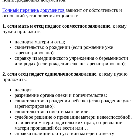
Точный перечень документов
зависит от обстоятельств и
оснований установления отцовства:
1. если мать и отец подают совместное заявление
, к нему
нужно приложить:
паспорта матери и отца;
свидетельство о рождении (если рождение уже
зарегистрировано);
справку из медицинского учреждения о беременности
или родах (если рождение еще не зарегистрировано);
2. если отец подает единоличное заявление
, к нему нужно
приложить:
паспорт;
разрешение органа опеки и попечительства;
свидетельство о рождении ребенка (если рождение уже
зарегистрировано);
свидетельство о смерти матери или…
судебное решение о признании матери недееспособной,
о лишении матери родительских прав, о признании
матери пропавшей без вести или…
справка полиции о отсутствии матери по месту