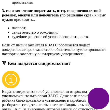
проживания.
3. если заявление подает мать, отец, совершеннолетний
ребенок, опекун или попечитель (по решению суда),
к нему
нужно приложить….
паспорт;
свидетельство о рождении;
судебное решение об установлении отцовства.
Если от имени заявителя в ЗАГС обращается подает
доверенное лицо, к заявлению обязательно нужно приложить
паспорт и заверенную нотариусом доверенность.
🔻 Кем выдается свидетельство?
Выдать свидетельство об установлении отцовства
уполномочен только орган ЗАГС. Даже если происхождение
ребенка было доказано и установлено в судебном
разбирательстве, это не отменяет необходимость обращения в
орган ЗАГС за внесением актовой записи об отцовстве и