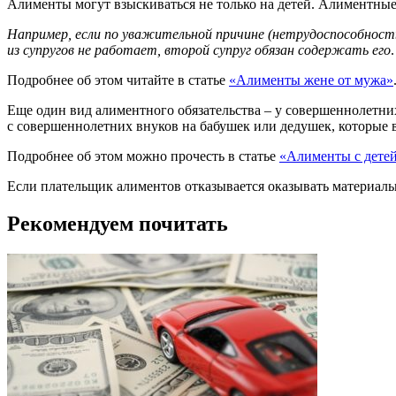
Алименты могут взыскиваться не только на детей. Алиментные
Например, если по уважительной причине (нетрудоспособность, 
из супругов не работает, второй супруг обязан содержать его
.
Подробнее об этом читайте в статье
«Алименты жене от мужа»
Еще один вид алиментного обязательства – у совершеннолетни
с совершеннолетних внуков на бабушек или дедушек, которые в
Подробнее об этом можно прочесть в статье
«Алименты с детей
Если плательщик алиментов отказывается оказывать материаль
Рекомендуем почитать