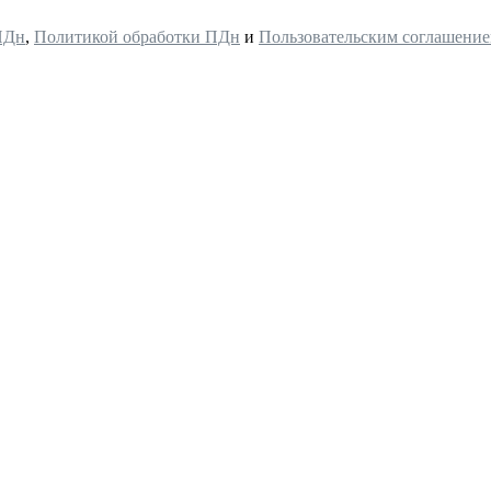
ПДн
,
Политикой обработки ПДн
и
Пользовательским соглашени