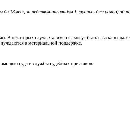
 до 18 лет, за ребенком-инвалидом 1 группы - бессрочно) один
ми
. В некоторых случаях алименты могут быть взысканы даже
и нуждаются в материальной поддержке.
помощью суда и службы судебных приставов.