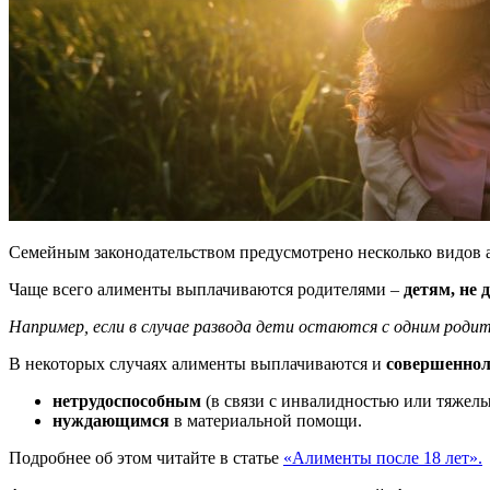
Семейным законодательством предусмотрено несколько видов а
Чаще всего алименты выплачиваются родителями –
детям, не
Например, если в случае развода дети остаются с одним род
В некоторых случаях алименты выплачиваются и
совершеннол
нетрудоспособным
(в связи с инвалидностью или тяжел
нуждающимся
в материальной помощи.
Подробнее об этом читайте в статье
«Алименты после 18 лет».