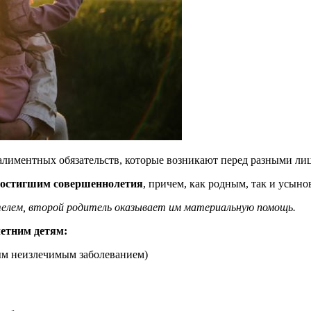
лиментных обязательств, которые возникают перед разными лиц
 достигшим совершеннолетия
, причем, как родным, так и усын
ителем, второй родитель оказывает им материальную помощь.
етним детям:
ым неизлечимым заболеванием)