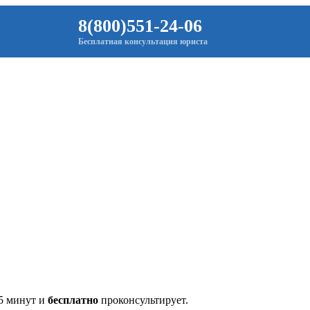
8(800)551-24-06
Бесплатная консультация юриста
 5 минут и
бесплатно
проконсультирует.