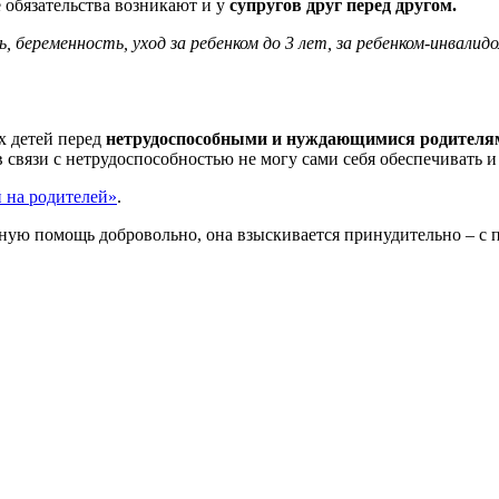
 обязательства возникают и у
супругов друг перед другом.
беременность, уход за ребенком до 3 лет, за ребенком-инвалидом
.
х детей перед
нетрудоспособными и нуждающимися родителя
 связи с нетрудоспособностью не могу сами себя обеспечивать 
 на родителей»
.
ную помощь добровольно, она взыскивается принудительно – с 