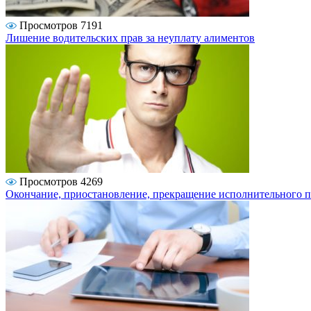
Просмотров 7191
Лишение водительских прав за неуплату алиментов
Просмотров 4269
Окончание, приостановление, прекращение исполнительного п