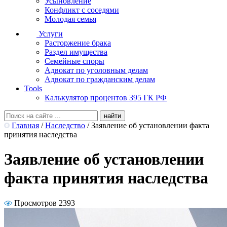
Усыновление
Конфликт с соседями
Молодая семья
Услуги
Расторжение брака
Раздел имущества
Семейные споры
Адвокат по уголовным делам
Адвокат по гражданским делам
Tools
Калькулятор процентов 395 ГК РФ
Главная
/
Наследство
/
Заявление об установлении факта
принятия наследства
Заявление об установлении
факта принятия наследства
Просмотров 2393