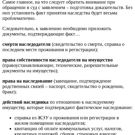
Самое главное, на что следует обратить внимание при
обращении в суд с заявлением – подготовка доказательств. Без
них установить факт принятия наследства будет весьма
проблематично.
Следовательно, к заявлению необходимо приложить
документы, подтверждающие факт…
смерти
наследодателя
(свидетельство о смерти, справка о
последнем месте проживания и регистрации);
права собственности наследодателя на имущество
(правоустанавливающие, технические, разрешительные
документы на имущество);
права на наследование
(завещание, подтверждение
родственных связей – паспорт, свидетельство о рождении,
браке);
действий наследника
по отношению к наследуемому
имуществу, которые подтверждают фактическое наследование:
справка из ЖЭУ о проживания или регистрации в
жилом помещении наследодателя;
квитанции об оплате коммунальных услуг, налогов,
кредитных платежей, сборов, страховых взносов;