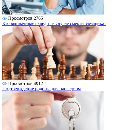
Просмотров 2765
Кто выплачивает кредит в случае смерти заемщика?
Просмотров 4912
Подтверждение родства для наследства