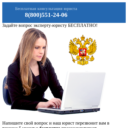
Бесплатная консультация юриста
8(800)551-24-06
Задайте вопрос эксперту-юристу БЕСПЛАТНО!
Напишите свой вопрос и наш юрист перезвонит вам в