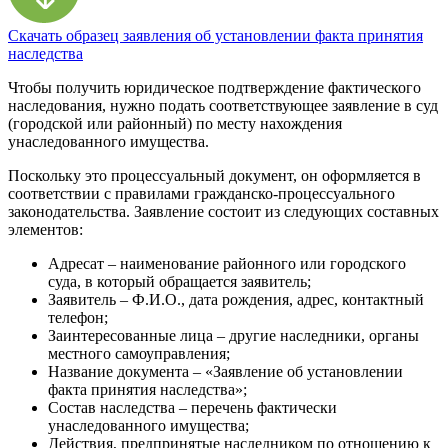
Скачать образец заявления об установлении факта принятия
наследства
Чтобы получить юридическое подтверждение фактического
наследования, нужно подать соответствующее заявление в суд
(городской или районный) по месту нахождения
унаследованного имущества.
Поскольку это процессуальный документ, он оформляется в
соответствии с правилами гражданско-процессуального
законодательства. Заявление состоит из следующих составных
элементов:
Адресат – наименование районного или городского
суда, в который обращается заявитель;
Заявитель – Ф.И.О., дата рождения, адрес, контактный
телефон;
Заинтересованные лица – другие наследники, органы
местного самоуправления;
Название документа – «Заявление об установлении
факта принятия наследства»;
Состав наследства – перечень фактически
унаследованного имущества;
Действия, предпринятые наследником по отношению к