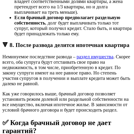
владеет соответственными долями квартиры, а жена
претендует всего на 1/3 квартиры, но и долга
выплачивает на треть меньше).
Если брачный договор предполагает раздельную
собственность
, долг будет выплачивать только тот
супруг, который получил кредит. Стало быть, и квартира
будет принадлежать только ему.
🔻 8. После развода делится ипотечная квартира
Неминуемое последствие развода –
раздел имущества
. Скорее
всего, оба супруга будут отстаивать свое право на
недвижимость, в том числе, приобретенную в кредит. По
закону супруги имеют на нее равное право. Но степень
участия супругов в получении и выплате кредита может быть
далеко не равной.
Как уже говорилось выше, брачный договор позволяет
установить режим долевой или раздельной собственности на
все имущество, включая ипотечное жилье. В зависимости от
условий брачного договора и будет происходить раздел.
✅ Когда брачный договор не дает
гарантий?