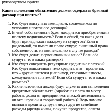
руководством юриста.
Какие положения обязательно должен содержать брачный
договор при ипотеке?
Кто будет выступать заемщиком, созаемщиком по
условиям ипотечного договора?
В чьей собственности будет находиться приобретенная в
ипотеку недвижимость? Если в общей, то какая доля
будет принадлежать каждому из супругов? Если в
раздельной, то имеет ли право супруг, лишенный права
собственности, на компенсацию в случае развода?
Кто будет делать первоначальный взнос? Если оба
супруга, то в каких размерах?
Кто будет совершать регулярные кредитные платежи?
Кто будет выплачивать тело кредита, кто – проценты,
кто – другие платежи (например, страховые взносы,
коммунальные платежи)? Если оба супруга, то в каких
размерах?
Какие источники дохода будут служить для выполнения
кредитных обязательств (заработная плата по месту
работы, доход от предпринимательской деятельности,
оплата научной и творческой работы)? Ведь помимо
выплаты кредита супруги несут другие семейные
расходы (аренда жилья, покупка продуктов, оплата