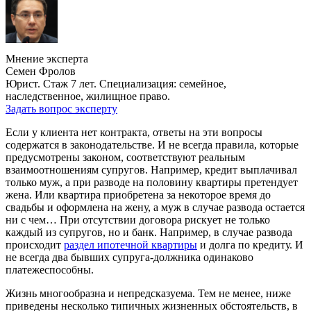
Мнение эксперта
Семен Фролов
Юрист. Стаж 7 лет. Специализация: семейное,
наследственное, жилищное право.
Задать вопрос эксперту
Если у клиента нет контракта, ответы на эти вопросы
содержатся в законодательстве. И не всегда правила, которые
предусмотрены законом, соответствуют реальным
взаимоотношениям супругов. Например, кредит выплачивал
только муж, а при разводе на половину квартиры претендует
жена. Или квартира приобретена за некоторое время до
свадьбы и оформлена на жену, а муж в случае развода остается
ни с чем… При отсутствии договора рискует не только
каждый из супругов, но и банк. Например, в случае развода
происходит
раздел ипотечной квартиры
и долга по кредиту. И
не всегда два бывших супруга-должника одинаково
платежеспособны.
Жизнь многообразна и непредсказуема. Тем не менее, ниже
приведены несколько типичных жизненных обстоятельств, в