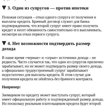
🔻 3. Один из супругов — против ипотеки
Похожая ситуация – отказ одного супруга от получения и
выплаты кредита. Брачный договор служит для банка
подтверждением, что второй супруг имеет право получить
кредит и несет обязанность самостоятельно его выплачивать,
несмотря на отказ первого супруга.
🔻 4. Нет возможности подтвердить размер
дохода
В наше время «черные» и «серые» источники дохода – не
редкость. Часто случается так, что один из супругов прилично
зарабатывает, но не может подтвердить размер своего дохода,
а официально трудоустроенный супруг зарабатывает
недостаточно для выплаты кредита. В этом случае для
получения кредита не обойтись без брачного контракта.
Например:
Заемщиком по кредиту может выступать супруг, который
имеет официальную работу и подтвержденный размер дохода.
Но поскольку реальным плательщиком кредита будет второй