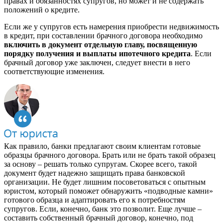
правах и обязанностях супругов, но может и не содержать
положений о кредите.
Если же у супругов есть намерения приобрести недвижимость
в кредит, при составлении брачного договора необходимо
включить в документ отдельную главу, посвященную
порядку получения и выплаты ипотечного кредита
. Если
брачный договор уже заключен, следует внести в него
соответствующие изменения.
Как правило, банки предлагают своим клиентам готовые
образцы брачного договора. Брать или не брать такой образец
за основу – решать только супругам. Скорее всего, такой
документ будет надежно защищать права банковской
организации. Не будет лишним посоветоваться с опытным
юристом, который поможет обнаружить «подводные камни»
готового образца и адаптировать его к потребностям
супругов. Если, конечно, банк это позволит. Еще лучше –
составить собственный брачный договор, конечно, под