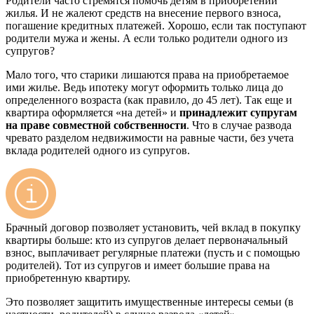
Родители часто стремятся помочь детям в приобретении
жилья. И не жалеют средств на внесение первого взноса,
погашение кредитных платежей. Хорошо, если так поступают
родители мужа и жены. А если только родители одного из
супругов?
Мало того, что старики лишаются права на приобретаемое
ими жилье. Ведь ипотеку могут оформить только лица до
определенного возраста (как правило, до 45 лет). Так еще и
квартира оформляется «на детей» и
принадлежит супругам
на праве совместной собственности
. Что в случае развода
чревато разделом недвижимости на равные части, без учета
вклада родителей одного из супругов.
Брачный договор позволяет установить, чей вклад в покупку
квартиры больше: кто из супругов делает первоначальный
взнос, выплачивает регулярные платежи (пусть и с помощью
родителей). Тот из супругов и имеет большие права на
приобретенную квартиру.
Это позволяет защитить имущественные интересы семьи (в