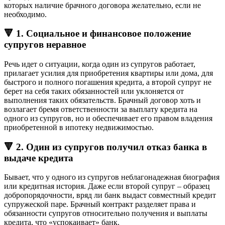
которых наличие брачного договора желательно, если не
необходимо.
🔻 1. Социальное и финансовое положение
супругов неравное
Речь идет о ситуации, когда один из супругов работает,
прилагает усилия для приобретения квартиры или дома, для
быстрого и полного погашения кредита, а второй супруг не
берет на себя таких обязанностей или уклоняется от
выполнения таких обязательств. Брачный договор хоть и
возлагает бремя ответственности за выплату кредита на
одного из супругов, но и обеспечивает его правом владения
приобретенной в ипотеку недвижимостью.
🔻 2. Один из супругов получил отказ банка в
выдаче кредита
Бывает, что у одного из супругов неблагонадежная биография
или кредитная история. Даже если второй супруг – образец
добропорядочности, вряд ли банк выдаст совместный кредит
супружеской паре. Брачный контракт разделяет права и
обязанности супругов относительно получения и выплаты
кредита, что «успокаивает» банк.