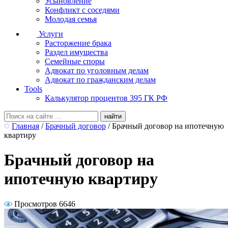
Усыновление
Конфликт с соседями
Молодая семья
Услуги
Расторжение брака
Раздел имущества
Семейные споры
Адвокат по уголовным делам
Адвокат по гражданским делам
Tools
Калькулятор процентов 395 ГК РФ
Главная
/
Брачный договор
/
Брачный договор на ипотечную
квартиру
Брачный договор на
ипотечную квартиру
Просмотров 6646