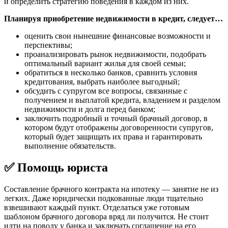
и определить стратегию поведения в каждом из них.
Планируя приобретение недвижимости в кредит, следует…
оценить свои нынешние финансовые возможности и
перспективы;
проанализировать рынок недвижимости, подобрать
оптимальный вариант жилья для своей семьи;
обратиться в несколько банков, сравнить условия
кредитования, выбрать наиболее выгодный;
обсудить с супругом все вопросы, связанные с
получением и выплатой кредита, владением и разделом
недвижимости и долга перед банком;
заключить подробный и точный брачный договор, в
котором будут отображены договоренности супругов,
который будет защищать их права и гарантировать
выполнение обязательств.
✅ Помощь юриста
Составление брачного контракта на ипотеку — занятие не из
легких. Даже юридически подкованные люди тщательно
взвешивают каждый пункт. Отделаться уже готовым
шаблоном брачного договора вряд ли получится. Не стоит
идти на поводу у банка и заключать соглашение на его