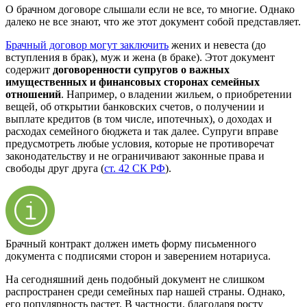
О брачном договоре слышали если не все, то многие. Однако
далеко не все знают, что же этот документ собой представляет.
Брачный договор могут заключить
жених и невеста (до
вступления в брак), муж и жена (в браке). Этот документ
содержит
договоренности супругов о важных
имущественных и финансовых сторонах семейных
отношений
. Например, о владении жильем, о приобретении
вещей, об открытии банковских счетов, о получении и
выплате кредитов (в том числе, ипотечных), о доходах и
расходах семейного бюджета и так далее. Супруги вправе
предусмотреть любые условия, которые не противоречат
законодательству и не ограничивают законные права и
свободы друг друга (
ст. 42 СК РФ
).
Брачный контракт должен иметь форму письменного
документа с подписями сторон и заверением нотариуса.
На сегодняшний день подобный документ не слишком
распространен среди семейных пар нашей страны. Однако,
его популярность растет. В частности, благодаря росту