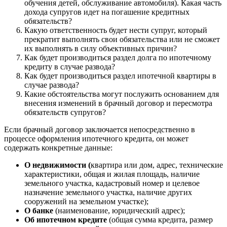
обучения детей, обслуживание автомобиля). Какая часть
дохода супругов идет на погашение кредитных
обязательств?
Какую ответственность будет нести супруг, который
прекратит выполнять свои обязательства или не сможет
их выполнять в силу объективных причин?
Как будет производиться раздел долга по ипотечному
кредиту в случае развода?
Как будет производиться раздел ипотечной квартиры в
случае развода?
Какие обстоятельства могут послужить основанием для
внесения изменений в брачный договор и пересмотра
обязательств супругов?
Если брачный договор заключается непосредственно в
процессе оформления ипотечного кредита, он может
содержать конкретные данные:
О недвижимости (
квартира или дом, адрес, технические
характеристики, общая и жилая площадь, наличие
земельного участка, кадастровый номер и целевое
назначение земельного участка, наличие других
сооружений на земельном участке);
О банке
(наименование, юридический адрес);
Об ипотечном кредите
(общая сумма кредита, размер