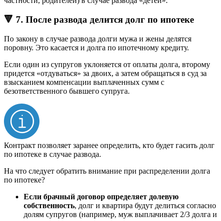
частности, родителей) в случае развода «детей».
🔻 7. После развода делится долг по ипотеке
По закону в случае развода долги мужа и жены делятся
поровну. Это касается и долга по ипотечному кредиту.
Если один из супругов уклоняется от оплаты долга, второму
придется «отдуваться» за двоих, а затем обращаться в суд за
взысканием компенсации выплаченных сумм с
безответственного бывшего супруга.
Контракт позволяет заранее определить, кто будет гасить долг
по ипотеке в случае развода.
На что следует обратить внимание при распределении долга
по ипотеке?
Если брачный договор определяет долевую
собственность
, долг и квартира будут делиться согласно
долям супругов (например, муж выплачивает 2/3 долга и