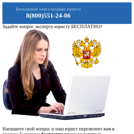
Бесплатная консультация юриста
8(800)551-24-06
Задайте вопрос эксперту-юристу БЕСПЛАТНО!
Напишите свой вопрос и наш юрист перезвонит вам в