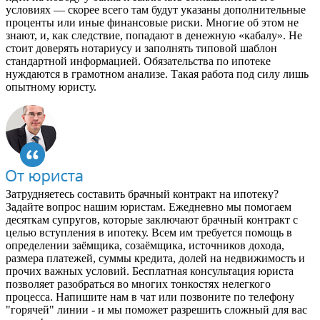
условиях — скорее всего там будут указаны дополнительные
проценты или иные финансовые риски. Многие об этом не
знают, и, как следствие, попадают в денежную «кабалу». Не
стоит доверять нотариусу и заполнять типовой шаблон
стандартной информацией. Обязательства по ипотеке
нуждаются в грамотном анализе. Такая работа под силу лишь
опытному юристу.
Затрудняетесь составить брачный контракт на ипотеку?
Задайте вопрос нашим юристам. Ежедневно мы помогаем
десяткам супругов, которые заключают брачный контракт с
целью вступления в ипотеку. Всем им требуется помощь в
определении заёмщика, созаёмщика, источников дохода,
размера платежей, суммы кредита, долей на недвижимость и
прочих важных условий. Бесплатная консультация юриста
позволяет разобраться во многих тонкостях нелегкого
процесса. Напишите нам в чат или позвоните по телефону
"горячей" линии - и мы поможет разрешить сложный для вас