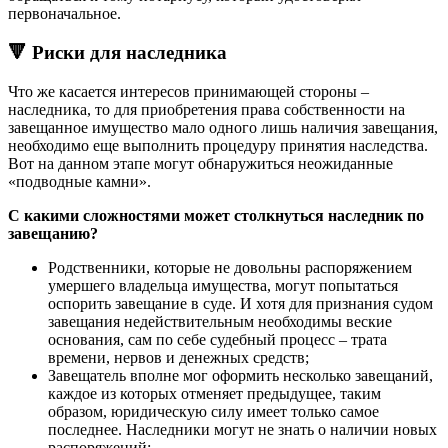
первоначальное.
🔻 Риски для наследника
Что же касается интересов принимающей стороны –
наследника, то для приобретения права собственности на
завещанное имущество мало одного лишь наличия завещания,
необходимо еще выполнить процедуру принятия наследства.
Вот на данном этапе могут обнаружиться неожиданные
«подводные камни».
С какими сложностями может столкнуться наследник по
завещанию?
Родственники, которые не довольны распоряжением
умершего владельца имущества, могут попытаться
оспорить завещание в суде. И хотя для признания судом
завещания недействительным необходимы веские
основания, сам по себе судебный процесс – трата
времени, нервов и денежных средств;
Завещатель вполне мог оформить несколько завещаний,
каждое из которых отменяет предыдущее, таким
образом, юридическую силу имеет только самое
последнее. Наследники могут не знать о наличии новых
распоряжений;