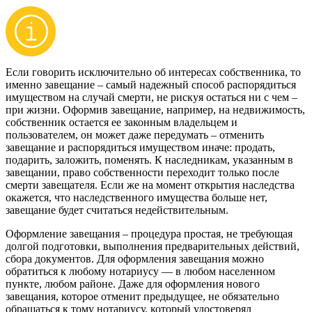
Если говорить исключительно об интересах собственника, то
именно завещание – самый надежный способ распорядиться
имуществом на случай смерти, не рискуя остаться ни с чем –
при жизни. Оформив завещание, например, на недвижимость,
собственник остается ее законным владельцем и
пользователем, он может даже передумать – отменить
завещание и распорядиться имуществом иначе: продать,
подарить, заложить, поменять. К наследникам, указанным в
завещании, право собственности переходит только после
смерти завещателя. Если же на момент открытия наследства
окажется, что наследственного имущества больше нет,
завещание будет считаться недействительным.
Оформление завещания – процедура простая, не требующая
долгой подготовки, выполнения предварительных действий,
сбора документов. Для оформления завещания можно
обратиться к любому нотариусу — в любом населенном
пункте, любом районе. Даже для оформления нового
завещания, которое отменит предыдущее, не обязательно
обращаться к тому нотариусу, который удостоверял