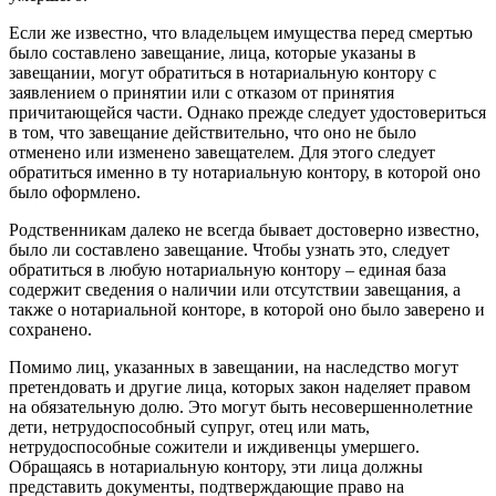
Если же известно, что владельцем имущества перед смертью
было составлено завещание, лица, которые указаны в
завещании, могут обратиться в нотариальную контору с
заявлением о принятии или с отказом от принятия
причитающейся части. Однако прежде следует удостовериться
в том, что завещание действительно, что оно не было
отменено или изменено завещателем. Для этого следует
обратиться именно в ту нотариальную контору, в которой оно
было оформлено.
Родственникам далеко не всегда бывает достоверно известно,
было ли составлено завещание. Чтобы узнать это, следует
обратиться в любую нотариальную контору – единая база
содержит сведения о наличии или отсутствии завещания, а
также о нотариальной конторе, в которой оно было заверено и
сохранено.
Помимо лиц, указанных в завещании, на наследство могут
претендовать и другие лица, которых закон наделяет правом
на обязательную долю. Это могут быть несовершеннолетние
дети, нетрудоспособный супруг, отец или мать,
нетрудоспособные сожители и иждивенцы умершего.
Обращаясь в нотариальную контору, эти лица должны
представить документы, подтверждающие право на