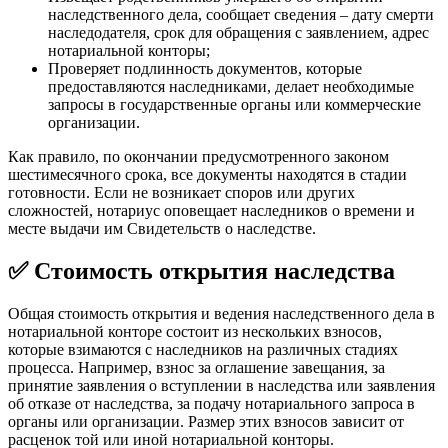
наследственного дела, сообщает сведения – дату смерти
наследодателя, срок для обращения с заявлением, адрес
нотариальной конторы;
Проверяет подлинность документов, которые
предоставляются наследниками, делает необходимые
запросы в государственные органы или коммерческие
организации.
Как правило, по окончании предусмотренного законом
шестимесячного срока, все документы находятся в стадии
готовности. Если не возникает споров или других
сложностей, нотариус оповещает наследников о времени и
месте выдачи им Свидетельств о наследстве.
✅ Стоимость открытия наследства
Общая стоимость открытия и ведения наследственного дела в
нотариальной конторе состоит из нескольких взносов,
которые взимаются с наследников на различных стадиях
процесса. Например, взнос за оглашение завещания, за
принятие заявления о вступлении в наследства или заявления
об отказе от наследства, за подачу нотариального запроса в
органы или организации. Размер этих взносов зависит от
расценок той или иной нотариальной конторы.