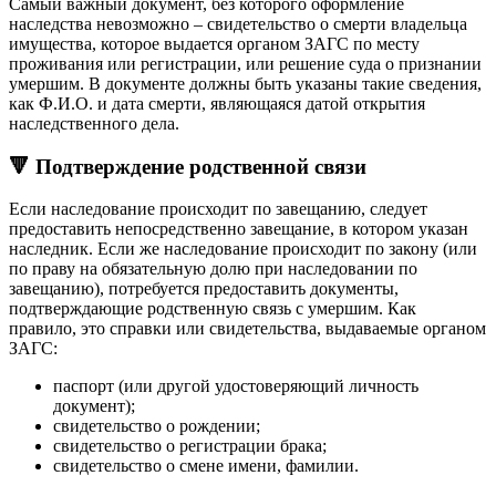
Самый важный документ, без которого оформление
наследства невозможно – свидетельство о смерти владельца
имущества, которое выдается органом ЗАГС по месту
проживания или регистрации, или решение суда о признании
умершим. В документе должны быть указаны такие сведения,
как Ф.И.О. и дата смерти, являющаяся датой открытия
наследственного дела.
🔻 Подтверждение родственной связи
Если наследование происходит по завещанию, следует
предоставить непосредственно завещание, в котором указан
наследник. Если же наследование происходит по закону (или
по праву на обязательную долю при наследовании по
завещанию), потребуется предоставить документы,
подтверждающие родственную связь с умершим. Как
правило, это справки или свидетельства, выдаваемые органом
ЗАГС:
паспорт (или другой удостоверяющий личность
документ);
свидетельство о рождении;
свидетельство о регистрации брака;
свидетельство о смене имени, фамилии.