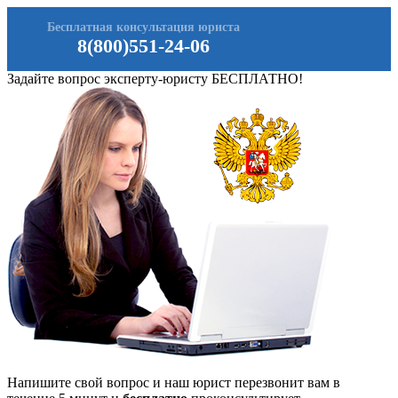
Бесплатная консультация юриста
8(800)551-24-06
Задайте вопрос эксперту-юристу БЕСПЛАТНО!
Напишите свой вопрос и наш юрист перезвонит вам в