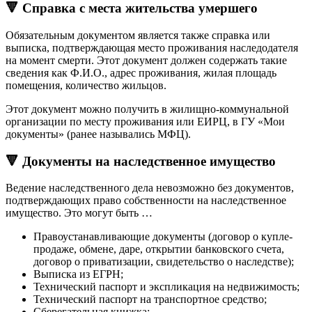
🔻 Справка с места жительства умершего
Обязательным документом является также справка или
выписка, подтверждающая место проживания наследодателя
на момент смерти. Этот документ должен содержать такие
сведения как Ф.И.О., адрес проживания, жилая площадь
помещения, количество жильцов.
Этот документ можно получить в жилищно-коммунальной
организации по месту проживания или ЕИРЦ, в ГУ «Мои
документы» (ранее назывались МФЦ).
🔻 Документы на наследственное имущество
Ведение наследственного дела невозможно без документов,
подтверждающих право собственности на наследственное
имущество. Это могут быть …
Правоустанавливающие документы (договор о купле-
продаже, обмене, даре, открытии банковского счета,
договор о приватизации, свидетельство о наследстве);
Выписка из ЕГРН;
Технический паспорт и экспликация на недвижимость;
Технический паспорт на транспортное средство;
Сберегательная книжка;