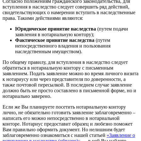
Согласно положениям гражданского законодательства, для
вступления в наследство следует совершить ряд действий,
свидетельствующих о намерении вступить в наследственные
права. Такими действиями являются:
Юридическое принятие наследства
(путем подачи
заявления в нотариальную контору);
Фактическое принятие наследства
(путем
непосредственного владения и пользования
наследственным имуществом).
По общему правилу, для вступления в наследство следует
обратиться в нотариальную контору с письменным
заявлением. Подать заявление можно во время личного визита
к нотариусу или через представителя по доверенности, а
также почтовой пересылкой. В последнем случае заявление
должно быть не просто составлено в письменной форме, но и
нотариально заверено.
Если же Вы планируете посетить нотариальную контору
лично, не обязательно готовить заявление заблаговременно –
написать его можно непосредственно в нотариальной
конторе. Нотариус предоставит образец и любезно поможет
Вам правильно оформить документ. Но нелишним будет
заблаговременно ознакомиться с нашей статьей
«Заявление о
вступлении в наследство (образец)»
— в ней Вы найдете