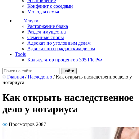
Усыновление
Конфликт с соседями
Молодая семья
Услуги
Расторжение брака
Раздел имущества
Семейные споры
Адвокат по уголовным делам
Адвокат по гражданским делам
Tools
Калькулятор процентов 395 ГК РФ
Главная
/
Наследство
/
Как открыть наследственное дело у
нотариуса
Как открыть наследственное
дело у нотариуса
Просмотров 2087