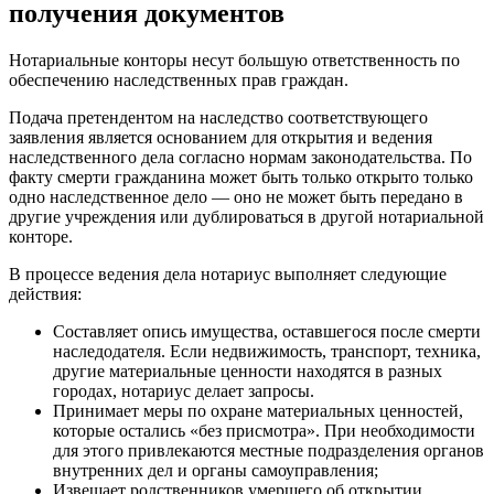
получения документов
Нотариальные конторы несут большую ответственность по
обеспечению наследственных прав граждан.
Подача претендентом на наследство соответствующего
заявления является основанием для открытия и ведения
наследственного дела согласно нормам законодательства. По
факту смерти гражданина может быть только открыто только
одно наследственное дело — оно не может быть передано в
другие учреждения или дублироваться в другой нотариальной
конторе.
В процессе ведения дела нотариус выполняет следующие
действия:
Составляет опись имущества, оставшегося после смерти
наследодателя. Если недвижимость, транспорт, техника,
другие материальные ценности находятся в разных
городах, нотариус делает запросы.
Принимает меры по охране материальных ценностей,
которые остались «без присмотра». При необходимости
для этого привлекаются местные подразделения органов
внутренних дел и органы самоуправления;
Извещает родственников умершего об открытии