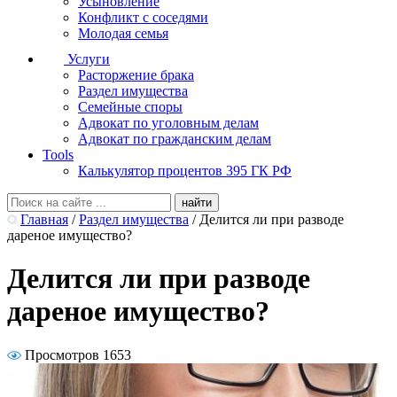
Усыновление
Конфликт с соседями
Молодая семья
Услуги
Расторжение брака
Раздел имущества
Семейные споры
Адвокат по уголовным делам
Адвокат по гражданским делам
Tools
Калькулятор процентов 395 ГК РФ
Главная
/
Раздел имущества
/
Делится ли при разводе
дареное имущество?
Делится ли при разводе
дареное имущество?
Просмотров 1653