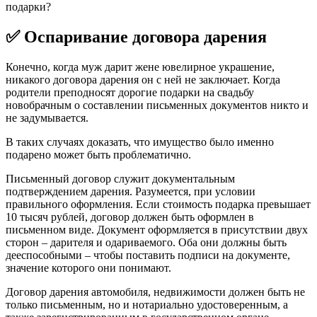
подарки?
✅ Оспаривание договора дарения
Конечно, когда муж дарит жене ювелирное украшение,
никакого договора дарения он с ней не заключает. Когда
родители преподносят дорогие подарки на свадьбу
новобрачным о составлении письменных документов никто и
не задумывается.
В таких случаях доказать, что имущество было именно
подарено может быть проблематично.
Письменный договор служит документальным
подтверждением дарения. Разумеется, при условии
правильного оформления. Если стоимость подарка превышает
10 тысяч рублей, договор должен быть оформлен в
письменном виде. Документ оформляется в присутствии двух
сторон – дарителя и одариваемого. Оба они должны быть
дееспособными – чтобы поставить подписи на документе,
значение которого они понимают.
Договор дарения автомобиля, недвижимости должен быть не
только письменным, но и нотариально удостоверенным, а