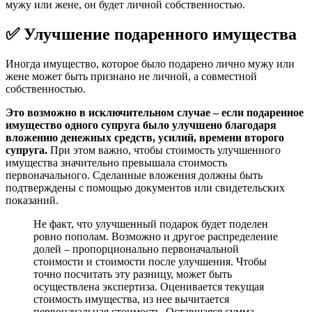
мужу или жене, он будет личной собственностью.
✅ Улучшение подаренного имущества
Иногда имущество, которое было подарено лично мужу или
жене может быть признано не личной, а совместной
собственностью.
Это возможно в исключительном случае – если подаренное
имущество одного супруга было улучшено благодаря
вложению денежных средств, усилий, времени второго
супруга.
При этом важно, чтобы стоимость улучшенного
имущества значительно превышала стоимость
первоначального. Сделанные вложения должны быть
подтверждены с помощью документов или свидетельских
показаний.
Не факт, что улучшенный подарок будет поделен
ровно пополам. Возможно и другое распределение
долей – пропорционально первоначальной
стоимости и стоимости после улучшения. Чтобы
точно посчитать эту разницу, может быть
осуществлена экспертиза. Оценивается текущая
стоимость имущества, из нее вычитается
первоначальная стоимость. Оставшаяся сумма –