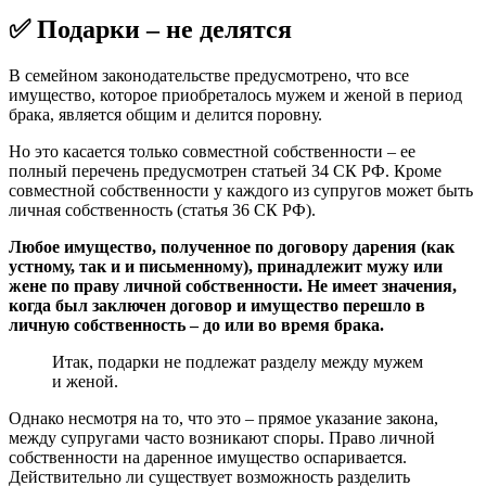
✅ Подарки – не делятся
В семейном законодательстве предусмотрено, что все
имущество, которое приобреталось мужем и женой в период
брака, является общим и делится поровну.
Но это касается только совместной собственности – ее
полный перечень предусмотрен статьей 34 СК РФ. Кроме
совместной собственности у каждого из супругов может быть
личная собственность (статья 36 СК РФ).
Любое имущество, полученное по договору дарения (как
устному, так и и письменному), принадлежит мужу или
жене по праву личной собственности. Не имеет значения,
когда был заключен договор и имущество перешло в
личную собственность – до или во время брака.
Итак, подарки не подлежат разделу между мужем
и женой.
Однако несмотря на то, что это – прямое указание закона,
между супругами часто возникают споры. Право личной
собственности на даренное имущество оспаривается.
Действительно ли существует возможность разделить