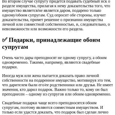
Во втором случае супругу придется подавать судебный иск о
разделе имущества, прилагая к нему доказательства того, что
имущество является/не является даром, подарено только
одному/обоим супругам. Суд опросит обе стороны, изучит
доказательства, примет решение о признании имущества
личной или совместной собственностью, и, следовательно, о
невозможности или возможности его раздела.
✅ Подарки, принадлежащие обоим
супругам
Очень часто дары преподносят не одному супругу, а обоим
одновременно. Такими, например, являются свадебные
подарки.
Иногда муж или жена пытается доказать право личной
собственности на подаренное имущество, мотивируя это тем,
что дарителем были его/ее родственники или друзья. Не имеет
значения, кто дарил подарок. Важно только то, кому он был
преподнесен – одному из супругов или обоим одновременно.
Свадебные подарки чаще всего преподносятся обоим
супругам, поэтому являются совместным имуществом. И
только если удастся доказать, что подарок был сделан лично