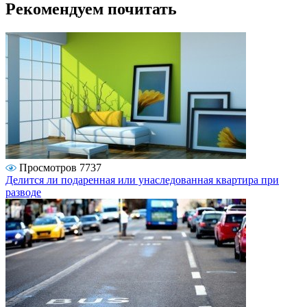
Рекомендуем почитать
Просмотров 7737
Делится ли подаренная или унаследованная квартира при
разводе