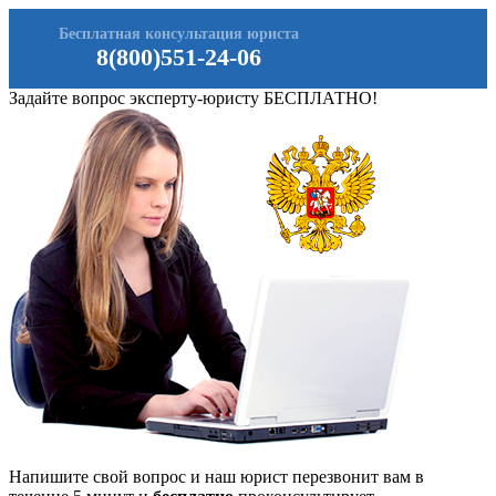
Бесплатная консультация юриста
8(800)551-24-06
Задайте вопрос эксперту-юристу БЕСПЛАТНО!
Напишите свой вопрос и наш юрист перезвонит вам в