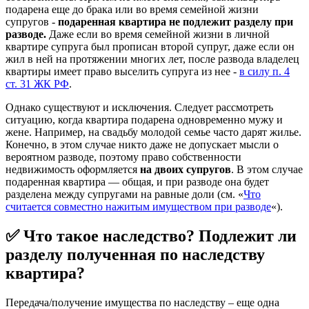
подарена еще до брака или во время семейной жизни
супругов -
п
одаренная квартира не подлежит разделу при
разводе.
Даже если во время семейной жизни в личной
квартире супруга был прописан второй супруг, даже если он
жил в ней на протяжении многих лет, после развода владелец
квартиры имеет право выселить супруга из нее -
в силу п. 4
ст. 31 ЖК РФ
.
Однако существуют и исключения. Следует рассмотреть
ситуацию, когда квартира подарена одновременно мужу и
жене. Например, на свадьбу молодой семье часто дарят жилье.
Конечно, в этом случае никто даже не допускает мысли о
вероятном разводе, поэтому право собственности
недвижимость оформляется
на двоих супругов
. В этом случае
подаренная квартира — общая, и при разводе она будет
разделена между супругами на равные доли (см. «
Что
считается совместно нажитым имуществом при разводе
«).
✅ Что такое наследство? Подлежит ли
разделу полученная по наследству
квартира?
Передача/получение имущества по наследству – еще одна