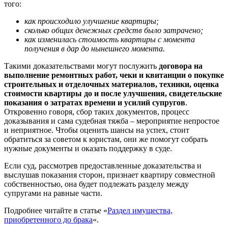
того:
как происходило улучшение квартиры;
сколько общих денежных средств было затрачено;
как изменилась стоимость квартиры с момента
получения в дар до нынешнего момента.
Такими доказательствами могут послужить
договора на
выполнение ремонтных работ, чеки и квитанции о покупке
строительных и отделочных материалов, техники, оценка
стоимости квартиры до и после улучшения, свидетельские
показания о затратах времени и усилий супругов
.
Откровенно говоря, сбор таких документов, процесс
доказывания и сама судебная тяжба – мероприятие непростое
и неприятное. Чтобы оценить шансы на успех, стоит
обратиться за советом к юристам, они же помогут собрать
нужные документы и оказать поддержку в суде.
Если суд, рассмотрев предоставленные доказательства и
выслушав показания сторон, признает квартиру совместной
собственностью, она будет подлежать разделу между
супругами на равные части.
Подробнее читайте в статье «
Раздел имущества,
приобретенного до брака
«.