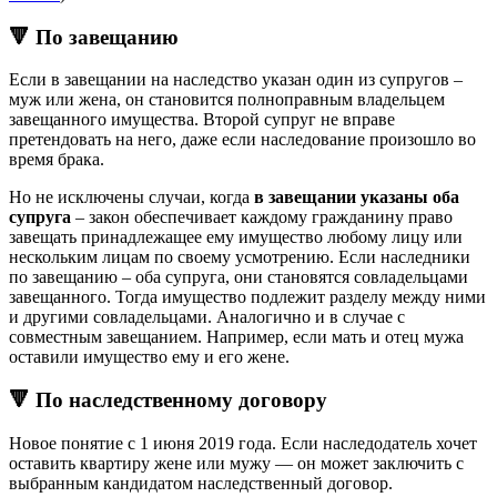
🔻 По завещанию
Если в завещании на наследство указан один из супругов –
муж или жена, он становится полноправным владельцем
завещанного имущества. Второй супруг не вправе
претендовать на него, даже если наследование произошло во
время брака.
Но не исключены случаи, когда
в завещании указаны оба
супруга
– закон обеспечивает каждому гражданину право
завещать принадлежащее ему имущество любому лицу или
нескольким лицам по своему усмотрению. Если наследники
по завещанию – оба супруга, они становятся совладельцами
завещанного. Тогда имущество подлежит разделу между ними
и другими совладельцами. Аналогично и в случае с
совместным завещанием. Например, если мать и отец мужа
оставили имущество ему и его жене.
🔻 По наследственному договору
Новое понятие с 1 июня 2019 года. Если наследодатель хочет
оставить квартиру жене или мужу — он может заключить с
выбранным кандидатом наследственный договор.