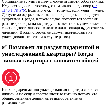
Соглашение вступит в силу с момента смерти собственника.
Имущество достанется тому, с кем заключен договор (
ст.
1140.1 ГК РФ
). Если это муж — то мужу, если жена — жене.
Допустимо оформлять соглашения одновременно с двумя
супругами. Правда, в таком случае потребуется составить
разные договоры на квартиру — отдельно с мужем, отдельно
с женой. Доставшиеся им доли в жилплощади будут считать
личными. Вторая сторона не сможет претендовать на
унаследованные активы в случае развода.
✅ Возможен ли раздел подаренной и
унаследованной квартиры? Когда
личная квартира становится общей
Итак, подаренная или унаследованная квартира является
личной, а не общей собственностью именно потому, что
общие, семейные деньги на ее приобретение не
расходовались.