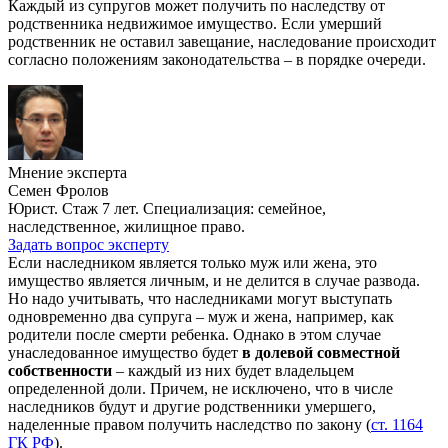
Каждый из супругов может получить по наследству от
родственника недвижимое имущество. Если умерший
родственник не оставил завещание, наследование происходит
согласно положениям законодательства – в порядке очереди.
Мнение эксперта
Семен Фролов
Юрист. Стаж 7 лет. Специализация: семейное,
наследственное, жилищное право.
Задать вопрос эксперту
Если наследником является только муж или жена, это
имущество является личным, и не делится в случае развода.
Но надо учитывать, что наследниками могут выступать
одновременно два супруга – муж и жена, например, как
родители после смерти ребенка. Однако в этом случае
унаследованное имущество будет
в долевой совместной
собственности
– каждый из них будет владельцем
определенной доли. Причем, не исключено, что в числе
наследников будут и другие родственники умершего,
наделенные правом получить наследство по закону (
ст. 1164
ГК РФ
).