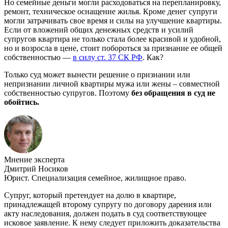
Но семейные деньги могли расходоваться на перепланировку,
ремонт, техническое оснащение жилья. Кроме денег супруги
могли затрачивать свое время и силы на улучшение квартиры.
Если от вложений общих денежных средств и усилий
супругов квартира не только стала более красивой и удобной,
но и возросла в цене, стоит побороться за признание ее общей
собственностью —
в силу ст. 37 СК РФ
. Как?
Только суд может вынести решение о признании или
непризнании личной квартиры мужа или жены – совместной
собственностью супругов. Поэтому
без обращения в суд не
обойтись.
Мнение эксперта
Дмитрий Носиков
Юрист. Специализация семейное, жилищное право.
Супруг, который претендует на долю в квартире,
принадлежащей второму супругу по договору дарения или
акту наследования, должен подать в суд соответствующее
исковое заявление. К нему следует приложить доказательства