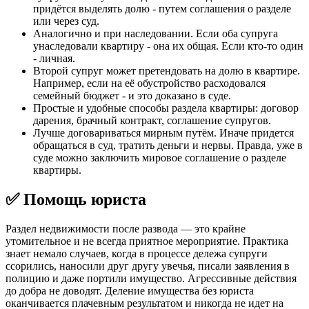
придётся выделять долю - путем соглашения о разделе
или через суд.
Аналогично и при наследовании. Если оба супруга
унаследовали квартиру - она их общая. Если кто-то один
- личная.
Второй супруг может претендовать на долю в квартире.
Например, если на её обустройство расходовался
семейный бюджет - и это доказано в суде.
Простые и удобные способы раздела квартиры: договор
дарения, брачный контракт, соглашение супругов.
Лучше договариваться мирным путём. Иначе придется
обращаться в суд, тратить деньги и нервы. Правда, уже в
суде можно заключить мировое соглашение о разделе
квартиры.
✅ Помощь юриста
Раздел недвижимости после развода — это крайне
утомительное и не всегда приятное мероприятие. Практика
знает немало случаев, когда в процессе дележа супруги
ссорились, наносили друг другу увечья, писали заявления в
полицию и даже портили имущество. Агрессивные действия
до добра не доводят. Деление имущества без юриста
оканчивается плачевным результатом и никогда не идет на