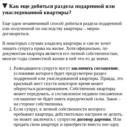
🔻 Как еще добиться раздела подаренной или
унаследованной квартиры?
Еще один незаменимый способ добиться раздела подаренной
или полученной по наследству квартиры – мирно
договориться.
В некоторых случаях владелец квартиры и сам не хочет
лишать супруга права на жилье. Хотя официально, по
документам квартира является его личной собственностью,
многие годы совместной жизни в ней что-то да значат.
Разводящиеся супруги могут
заключить соглашение
,
условиями которого будет предусмотрен раздел
подаренной или унаследованной квартиры. Правда, это
красивый жест спустя некоторое время может
обернуться разочарованием. Собственник квартиры
может передумать, и составленное недавно письменное
соглашение не будет иметь юридической силы. Закон –
на стороне собственника.
Если супруг, в личной собственности которого
пребывает квартира, действительно настроен ее делить,
он может заключить с супругом
договор дарения
. Или
продать свою квартиру и приобрести вместо нее одну