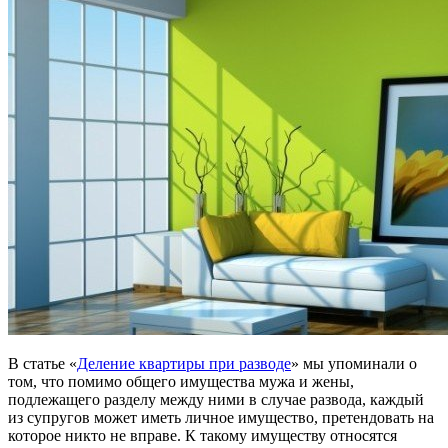
В статье «
Деление квартиры при разводе
» мы упоминали о
том, что помимо общего имущества мужа и жены,
подлежащего разделу между ними в случае развода, каждый
из супругов может иметь личное имущество, претендовать на
которое никто не вправе. К такому имуществу относятся