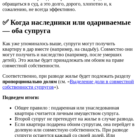
обращаться в суд, а это долго, дорого, хлопотно и, к
сожалению, не всегда эффективно.
✅ Когда наследники или одариваемые
— оба супруга
Как уже упоминалось выше, супруги могут получить
квартиру в дар вместе (например, на свадьбу). Совместно они
могут получить и наследство (например, после умерших
детей). Это жилье будет принадлежать им обоим на праве
совместной собственности.
Соответственно, при разводе жилье будет подлежать разделу
пропорционально долям
(см. «
Выделение доли в совместной
собственности супругов
«).
Подведем итоги:
Общее правило : подаренная или унаследованная
квартира считается личным имуществом супруга.
Второй супруг не претендует на жилье в случае развода.
Если квартира подарена обоим супругам, она перейдет в
долевую или совместную собственность. При разводе
супруги останутся каждый со своей долей. Или