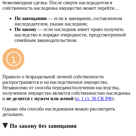
безвозмездная сделка. После смерти наследодателя в
собственность наследника имущество может перейти…
По завещанию
— если в завещании, составленном
наследодателем, указан наследник;
По закону
— если наследник имеет право получить
наследство в порядке очередности, предусмотренной
семейным законодательством.
Правило о безраздельной личной собственности
распространяется и на наследственное имущество.
Независимо от способа передачи/получения наследства,
полученное имущество является собственностью наследника
и
не делится с мужем или женой
(
п. 1 ст. 36 СК РФ
).
Однако оба способа наследования можно рассмотреть
детальнее.
🔻 По закону без завещания