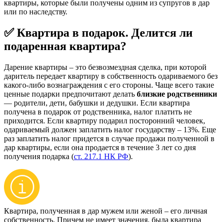
квартиры, которые были получены одним из супругов в дар
или по наследству.
✅ Квартира в подарок. Делится ли
подаренная квартира?
Дарение квартиры – это безвозмездная сделка, при которой
даритель передает квартиру в собственность одариваемого без
какого-либо вознаграждения с его стороны. Чаще всего такие
ценные подарки предпочитают делать
близкие родственники
— родители, дети, бабушки и дедушки. Если квартира
получена в подарок от родственника, налог платить не
приходится. Если квартиру подарил посторонний человек,
одариваемый должен заплатить налог государству – 13%. Еще
раз заплатить налог придется в случае продажи полученной в
дар квартиры, если она продается в течение 3 лет со дня
получения подарка (
ст. 217.1 НК РФ
).
Квартира, полученная в дар мужем или женой – его личная
собственность. Причем не имеет значения, была квартира