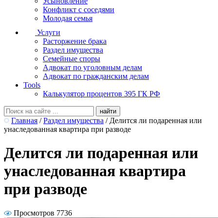
Усыновление
Конфликт с соседями
Молодая семья
Услуги
Расторжение брака
Раздел имущества
Семейные споры
Адвокат по уголовным делам
Адвокат по гражданским делам
Tools
Калькулятор процентов 395 ГК РФ
Главная
/
Раздел имущества
/
Делится ли подаренная или
унаследованная квартира при разводе
Делится ли подаренная или
унаследованная квартира
при разводе
Просмотров 7736