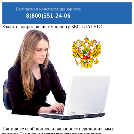
Бесплатная консультация юриста
8(800)551-24-06
Задайте вопрос эксперту-юристу БЕСПЛАТНО!
Напишите свой вопрос и наш юрист перезвонит вам в