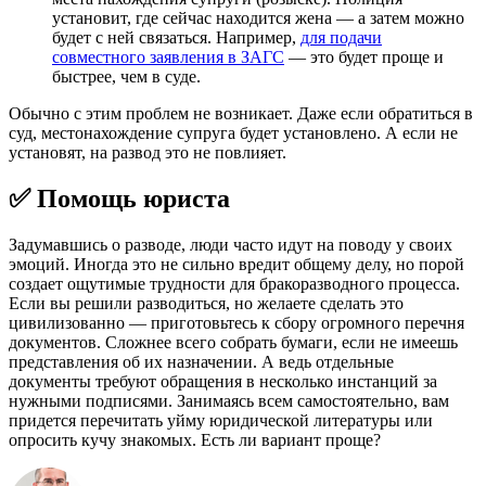
установит, где сейчас находится жена — а затем можно
будет с ней связаться. Например,
для подачи
совместного заявления в ЗАГС
— это будет проще и
быстрее, чем в суде.
Обычно с этим проблем не возникает. Даже если обратиться в
суд, местонахождение супруга будет установлено. А если не
установят, на развод это не повлияет.
✅ Помощь юриста
Задумавшись о разводе, люди часто идут на поводу у своих
эмоций. Иногда это не сильно вредит общему делу, но порой
создает ощутимые трудности для бракоразводного процесса.
Если вы решили разводиться, но желаете сделать это
цивилизованно — приготовьтесь к сбору огромного перечня
документов. Сложнее всего собрать бумаги, если не имеешь
представления об их назначении. А ведь отдельные
документы требуют обращения в несколько инстанций за
нужными подписями. Занимаясь всем самостоятельно, вам
придется перечитать уйму юридической литературы или
опросить кучу знакомых. Есть ли вариант проще?