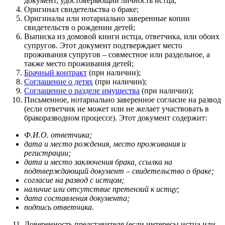
документ, удостоверяющий личность истца;
Оригинал свидетельства о браке;
Оригиналы или нотариально заверенные копии
свидетельств о рождении детей;
Выписка из домовой книги истца, ответчика, или обоих
супругов. Этот документ подтверждает место
проживания супругов – совместное или раздельное, а
также место проживания детей;
Брачный контракт
(при наличии);
Соглашение о детях
(при наличии);
Соглашение о разделе имущества
(при наличии);
Письменное, нотариально заверенное согласие на развод
(если ответчик не может или не желает участвовать в
бракоразводном процессе). Этот документ содержит:
Ф.И.О. ответчика;
дата и место рождения, место проживания и
регистрации;
дата и место заключения брака, ссылка на
подтверждающий документ – свидетельство о браке;
согласие на развод с истцом;
наличие или отсутствие претензий к истцу;
дата составления документа;
подпись ответчика.
Доверенность представителя (если интересы истца или