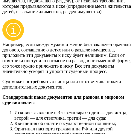
имущества, подлежащего разделу), от исковых требований,
которые предъявляются в иске (определение места жительства
детей, взыскание алиментов, раздел имущества).
Например, если между мужем и женой был заключен брачный
договор, соглашение о детях или о разделе имущества,
приложить эти документы к иску будет нелишним. Если от
ответчика поступило согласие на развод в письменной форме,
его тоже нужно приложить к иску. Все эти документы
значительно ускорят и упростят судебный процесс.
Суд может потребовать от истца или от ответчика подачи
дополнительных документов.
Стандартный пакет документов для развода в мировом
суде включает:
Исковое заявление в 3 экземплярах: один — для истца,
второй — для ответчика, третий — для суда;
Квитанция об оплате государственной пошлины;
Оригинал паспорта гражданина РФ или другой