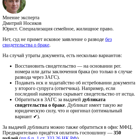
Мнение эксперта
Дмитрий Носиков
Юрист. Специализация семейное, жилищное право.
Нет, суд не примет исковое заявление о разводе
без
свидетельства о браке
.
На случай утраты документа, есть несколько вариантов:
Восстановить свидетельство — на основании рег.
номера или даты заключения брака (но только в случае
развода через ЗАГС).
Подавать иск и ходатайство об истребовании документа
у второго супруга (ответчика). Например, если
последний намеренно скрывает свидетельство от истца.
Обратиться в ЗАГС за выдачей
дубликата
свидетельства о браке
. Дубликат имеет такую же
юридическую силу, что и оригинал (оптимальный
вариант ✔).
За выдачей дубликата можно также обратиться в офис МФЦ.
Предварительно придётся оплатить госпошлину —
350
рублей
(
пп 6 п. 1 ст. 333.26 НК РФ
).