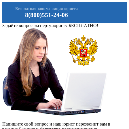
Бесплатная консультация юриста
8(800)551-24-06
Задайте вопрос эксперту-юристу БЕСПЛАТНО!
Напишите свой вопрос и наш юрист перезвонит вам в