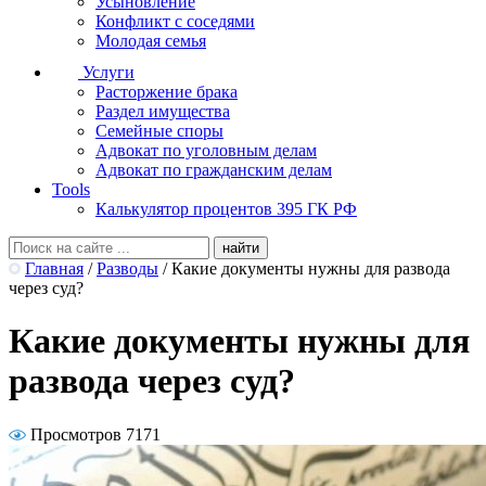
Усыновление
Конфликт с соседями
Молодая семья
Услуги
Расторжение брака
Раздел имущества
Семейные споры
Адвокат по уголовным делам
Адвокат по гражданским делам
Tools
Калькулятор процентов 395 ГК РФ
Главная
/
Разводы
/
Какие документы нужны для развода
через суд?
Какие документы нужны для
развода через суд?
Просмотров 7171