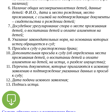
наличии);
Наличие общих несовершеннолетних детей, данные
детей: Ф.И.О., дата и место рождения, место
проживания, с ссылкой на подтверждающие документы
– свидетельства о рождении детей;
Досудебное урегулирование спора о месте проживания
детей, о воспитании детей и оплате алиментов на
детей;
Указание законодательных норм, на основании которых
истец обращается в суд;
Просьба к суду о расторжении брака;
Дополнительная просьба к суду (об определении места
проживания детей, о воспитании детей и оплате
алиментов на детей, на истца, о разделе имущества);
Перечень документов, которые прилагаются к исковому
заявлению в подтверждение указанных данных и просьб
к суду;
Дата подачи искового заявления;
Подпись истца.
Скачать образец иска о расторжении брака