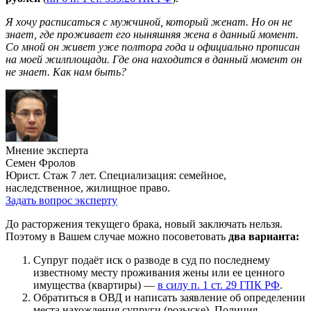
Я хочу расписаться с мужчиной, который женат. Но он не
знает, где проживает его ныняшняя жена в данный момент.
Со мной он живет уже полтора года и официально прописан
на моей жилплощади. Где она находится в данный момент он
не знает. Как нам быть?
Мнение эксперта
Семен Фролов
Юрист. Стаж 7 лет. Специализация: семейное,
наследственное, жилищное право.
Задать вопрос эксперту
До расторжения текущего брака, новый заключать нельзя.
Поэтому в Вашем случае можно посоветовать
два варианта:
Супруг подаёт иск о разводе в суд по последнему
известному месту проживания жены или ее ценного
имущества (квартиры) —
в силу п. 1 ст. 29 ГПК РФ
.
Обратиться в ОВД и написать заявление об определении
места нахождения супруги (розыске). Полиция