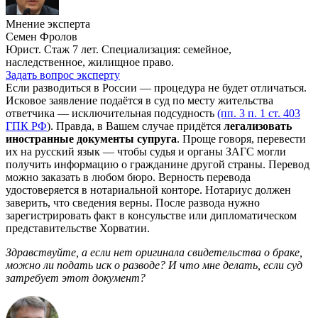
Мнение эксперта
Семен Фролов
Юрист. Стаж 7 лет. Специализация: семейное,
наследственное, жилищное право.
Задать вопрос эксперту
Если разводиться в России — процедура не будет отличаться.
Исковое заявление подаётся в суд по месту жительства
ответчика — исключительная подсудность
(пп. 3 п. 1 ст. 403
ГПК РФ
). Правда, в Вашем случае придётся
легализовать
иностранные документы супруга
. Проще говоря, перевести
их на русский язык — чтобы судья и органы ЗАГС могли
получить информацию о гражданине другой страны. Перевод
можно заказать в любом бюро. Верность перевода
удостоверяется в нотариальной конторе. Нотариус должен
заверить, что сведения верны. После развода нужно
зарегистрировать факт в консульстве или дипломатическом
представительстве Хорватии.
Здравствуйте, а если нет оригинала свидетельства о браке,
можно ли подать иск о разводе? И что мне делать, если суд
затребует этот документ?