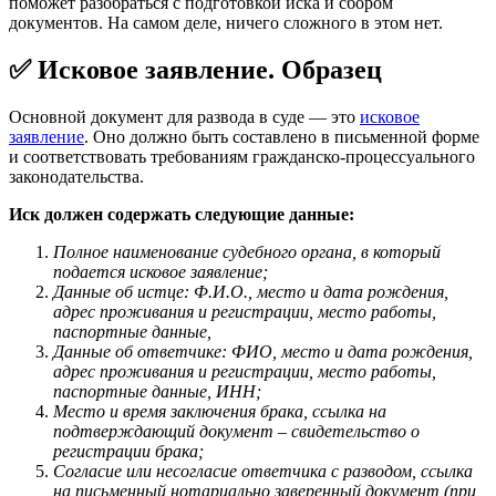
поможет разобраться с подготовкой иска и сбором
документов. На самом деле, ничего сложного в этом нет.
✅
Исковое заявление. Образец
Основной документ для развода в суде — это
исковое
заявление
. Оно должно быть составлено в письменной форме
и соответствовать требованиям гражданско-процессуального
законодательства.
Иск должен содержать следующие данные:
Полное наименование судебного органа, в который
подается исковое заявление;
Данные об истце: Ф.И.О., место и дата рождения,
адрес проживания и регистрации, место работы,
паспортные данные,
Данные об ответчике: ФИО, место и дата рождения,
адрес проживания и регистрации, место работы,
паспортные данные, ИНН;
Место и время заключения брака, ссылка на
подтверждающий документ – свидетельство о
регистрации брака;
Согласие или несогласие ответчика с разводом, ссылка
на письменный нотариально заверенный документ (при