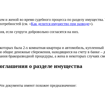
ем и женой во время судебного процесса по разделу имущества. 
отребностей (см. «
Как делится имущество при разводе
«).
, если супруги добровольно согласятся на них.
оторых была 2-х комнатная квартира и автомобиль, купленный в
и общие денежные сбережения, находящиеся на счету в банке – 
чания бракоразводной процедуры, а жена в некоторых случаях с
соглашения о разделе имущества
Эти документы имеют похожее предназначение: