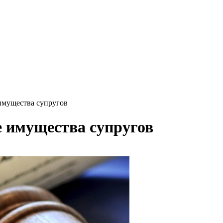
имущества супругов
е имущества супругов