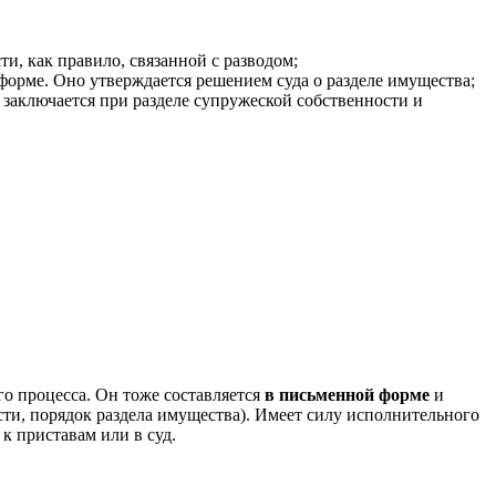
и, как правило, связанной с разводом;
форме. Оно утверждается решением суда о разделе имущества;
 заключается при разделе супружеской собственности и
го процесса. Он тоже составляется
в письменной форме
и
сти, порядок раздела имущества). Имеет силу исполнительного
к приставам или в суд.