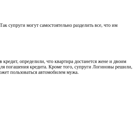
Так супруги могут самостоятельно разделить все, что им
 кредит, определили, что квартира достанется жене и двоим
для погашения кредита. Кроме того, супруги Логиновы решили,
может пользоваться автомобилем мужа.