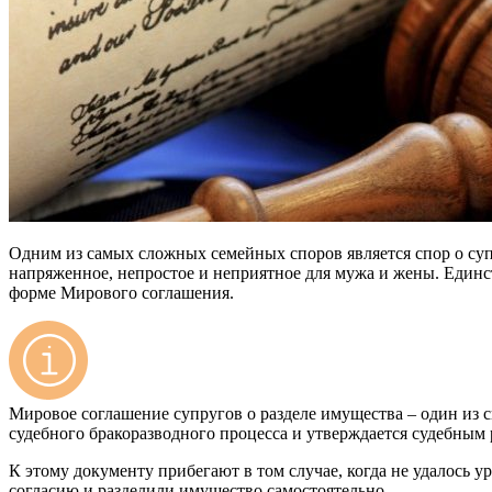
Одним из самых сложных семейных споров является спор о супр
напряженное, непростое и неприятное для мужа и жены. Един
форме Мирового соглашения.
Мировое соглашение супругов о разделе имущества – один из с
судебного бракоразводного процесса и утверждается судебным
К этому документу прибегают в том случае, когда не удалось у
согласию и разделили имущество самостоятельно.