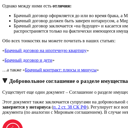
Однако между ними есть
отличия:
Брачный договор оформляется до или во время брака, а М
Брачный договор должен быть заверен нотариусом, а Мир
Брачный договор заключается «на будущее» и касается им
распространяется только на фактически имеющееся имущ
Обо всех тонкостях вы можете почитать в наших статьях:
«
Брачный договор на ипотечную квартиру
»
«
Брачный договор и дети
»
…а также «
Брачный контракт: плюсы и минусы
»
🔻 Добровольное соглашение о разделе имущества
Существует еще один документ – Соглашение о разделе имущес
Этот документ также заключается супругами на добровольной о
заверяется у нотариуса
(
п. 2 ст. 38 СК РФ
). Регулирует все в
документа (по аналогии с Мировым соглашением). В случае не