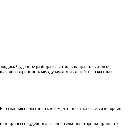
водом. Судебное разбирательство, как правило, долгое,
рная договоренность между мужем и женой, выраженная в
го главная особенность в том, что оно заключается во время
ато в процессе судебного разбирательства стороны пришли к