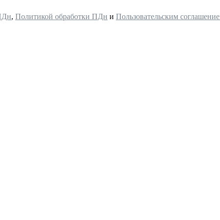
ПДн
,
Политикой обработки ПДн
и
Пользовательским соглашени