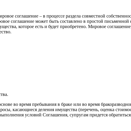
ировое соглашение – в процессе раздела совместной собственност
овое соглашение может быть составлено в простой письменной 
ущества, которое есть и будет приобретено. Мировое соглашение
ество.
тва.
снове во время пребывания в браке или во время бракоразводно
опросы, касающиеся деления имущества (перечень, оценка стоимо
выполнения условий Соглашения, супругам придется обратиться 