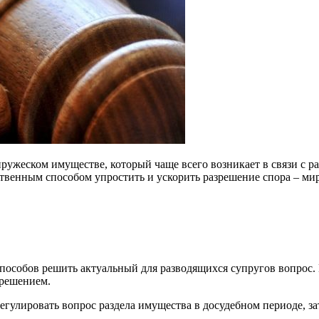
ужеском имуществе, который чаще всего возникает в связи с раз
ственным способом упростить и ускорить разрешение спора – ми
пособов решить актуальный для разводящихся супругов вопрос. Е
 решением.
регулировать вопрос раздела имущества в досудебном периоде, з