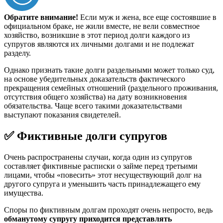
Обратите внимание!
Если муж и жена, все еще состоявшие в
официальном браке, не жили вместе, не вели совместное
хозяйство, возникшие в этот период долги каждого из
супругов являются их личными долгами и не подлежат
разделу.
Однако признать такие долги раздельными может только суд,
на основе убедительных доказательств фактического
прекращения семейных отношений (раздельного проживания,
отсутствия общего хозяйства) на дату возникновения
обязательства. Чаще всего такими доказательствами
выступают показания свидетелей.
✅ Фиктивные долги супругов
Очень распространены случаи, когда один из супругов
составляет фиктивные расписки о займе перед третьими
лицами, чтобы «повесить» этот несуществующий долг на
другого супруга и уменьшить часть принадлежащего ему
имущества.
Споры по фиктивным долгам проходят очень непросто, ведь
обманутому супругу приходится представлять