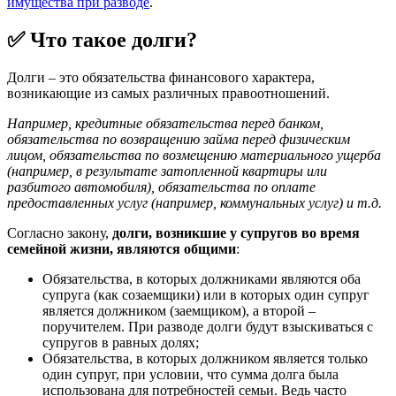
имущества при разводе
.
✅ Что такое долги?
Долги – это обязательства финансового характера,
возникающие из самых различных правоотношений.
Например, кредитные обязательства перед банком,
обязательства по возвращению займа перед физическим
лицом, обязательства по возмещению материального ущерба
(например, в результате затопленной квартиры или
разбитого автомобиля), обязательства по оплате
предоставленных услуг (например, коммунальных услуг) и т.д.
Согласно закону,
долги, возникшие у супругов во время
семейной жизни, являются общими
:
Обязательства, в которых должниками являются оба
супруга (как созаемщики) или в которых один супруг
является должником (заемщиком), а второй –
поручителем. При разводе долги будут взыскиваться с
супругов в равных долях;
Обязательства, в которых должником является только
один супруг, при условии, что сумма долга была
использована для потребностей семьи. Ведь часто