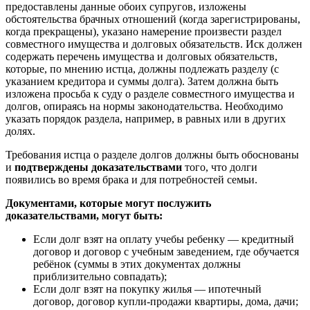
предоставлены данные обоих супругов, изложены
обстоятельства брачных отношений (когда зарегистрированы,
когда прекращены), указано намерение произвести раздел
совместного имущества и долговых обязательств. Иск должен
содержать перечень имущества и долговых обязательств,
которые, по мнению истца, должны подлежать разделу (с
указанием кредитора и суммы долга). Затем должна быть
изложена просьба к суду о разделе совместного имущества и
долгов, опираясь на нормы законодательства. Необходимо
указать порядок раздела, например, в равных или в других
долях.
Требования истца о разделе долгов должны быть обоснованы
и
подтверждены доказательствами
того, что долги
появились во время брака и для потребностей семьи.
Документами, которые могут послужить
доказательствами, могут быть:
Если долг взят на оплату учебы ребенку — кредитный
договор и договор с учебным заведением, где обучается
ребёнок (суммы в этих документах должны
приблизительно совпадать);
Если долг взят на покупку жилья — ипотечный
договор, договор купли-продажи квартиры, дома, дачи;