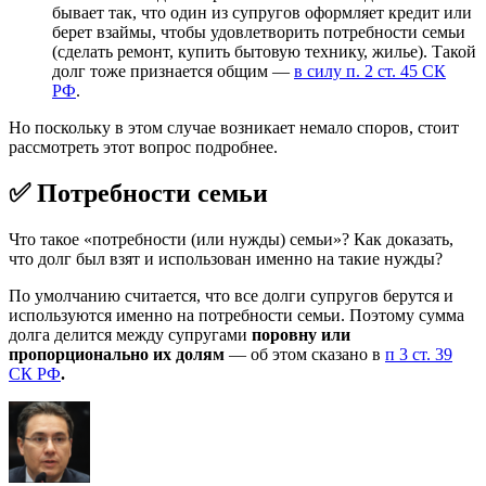
бывает так, что один из супругов оформляет кредит или
берет взаймы, чтобы удовлетворить потребности семьи
(сделать ремонт, купить бытовую технику, жилье). Такой
долг тоже признается общим —
в силу п. 2 ст. 45 СК
РФ
.
Но поскольку в этом случае возникает немало споров, стоит
рассмотреть этот вопрос подробнее.
✅ Потребности семьи
Что такое «потребности (или нужды) семьи»? Как доказать,
что долг был взят и использован именно на такие нужды?
По умолчанию считается, что все долги супругов берутся и
используются именно на потребности семьи. Поэтому сумма
долга делится между супругами
поровну или
пропорционально их долям
— об этом сказано в
п 3 ст. 39
СК РФ
.