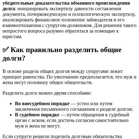
убедительные доказательства обманного происхождения
долга
: инициировать экспертизу давности составления
документа, почерковедческую и психологическую экспертизу,
анализировать финансовое положение займодателя и его
взаимоотношения с супругом-должником. Для решения такого
непростого вопроса разумно обратиться за помощью к
юристам.
✅ Как правильно разделить общие
долги?
В основе раздела общих долгов между супругами лежит
принцип равенства. По умолчанию предполагается, что муж и
жена несут половину общих обязательств.
Разделить долги можно двумя способами:
Во внесудебном порядке
— устно или путем
заключения письменного соглашения о разделе долгов;
В судебном порядке
— путем обращения в судебный
орган с иском, если достичь согласия самостоятельно
муж и жена не могут.
Если супруги решили поделить долговые обязательства