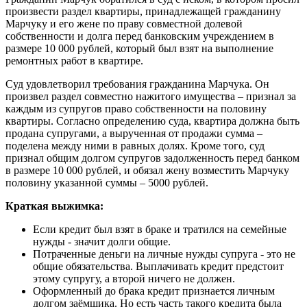
произвести раздел квартиры, принадлежащей гражданину
Марчуку и его жене по праву совместной долевой
собственности и долга перед банковским учреждением в
размере 10 000 рублей, который был взят на выполнение
ремонтных работ в квартире.
Суд удовлетворил требования гражданина Марчука. Он
произвел раздел совместно нажитого имущества – признал за
каждым из супругов право собственности на половину
квартиры. Согласно определению суда, квартира должна быть
продана супругами, а вырученная от продажи сумма –
поделена между ними в равных долях. Кроме того, суд
признал общим долгом супругов задолженность перед банком
в размере 10 000 рублей, и обязал жену возместить Марчуку
половину указанной суммы – 5000 рублей.
Краткая выжимка:
Если кредит был взят в браке и тратился на семейные
нужды - значит долги общие.
Потраченные деньги на личные нужды супруга - это не
общие обязательства. Выплачивать кредит предстоит
этому супругу, а второй ничего не должен.
Оформленный до брака кредит признается личным
долгом заёмщика. Но есть часть такого кредита была