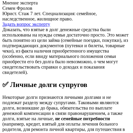
Мнение эксперта
Семен Фролов
Юрист. Стаж 7 лет. Специализация: семейное,
наследственное, жилищное право.
Задать вопрос эксперту
Доказать, что взятые в долг денежные средства были
использованы на нужды семьи достаточно просто. Это может
быть понятно из цели займа (семейные поездки, покупки), из
подтверждающих документов (путевки и билеты, товарные
чеки), из факта наличия приобретенного имущества
(особенно, если ввиду материального положения семьи
приобрести его без долга было невозможно, о чем могут
свидетельствовать справки о доходах и показания
свидетелей).
✅ Личные долги супругов
Некоторые долги признаются личными долгами и не
подлежат разделу между супругами. Таковыми являются
долги, возникшие до брака, обязательства по выплате
денежной компенсации в связи правонарушением, а также
долги, взятые на личные,
не семейные потребности
(например, кредит, взятый для оплаты лечения больного
родителя, для ремонта личной квартиры, для путешествия в