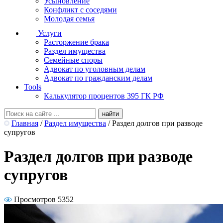
Усыновление
Конфликт с соседями
Молодая семья
Услуги
Расторжение брака
Раздел имущества
Семейные споры
Адвокат по уголовным делам
Адвокат по гражданским делам
Tools
Калькулятор процентов 395 ГК РФ
Главная
/
Раздел имущества
/
Раздел долгов при разводе
супругов
Раздел долгов при разводе
супругов
Просмотров 5352