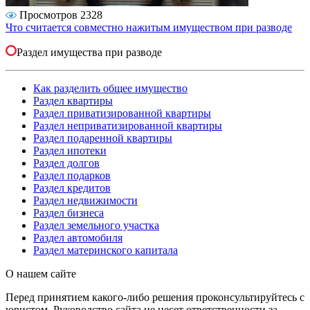
Просмотров 2328
Что считается совместно нажитым имуществом при разводе
Раздел имущества при разводе
Как разделить общее имущество
Раздел квартиры
Раздел приватизированной квартиры
Раздел неприватизированной квартиры
Раздел подаренной квартиры
Раздел ипотеки
Раздел долгов
Раздел подарков
Раздел кредитов
Раздел недвижимости
Раздел бизнеса
Раздел земельного участка
Раздел автомобиля
Раздел материнского капитала
О нашем сайте
Перед принятием какого-либо решения проконсультируйтесь с
юристом. Руководство сайта не несет ответственности за