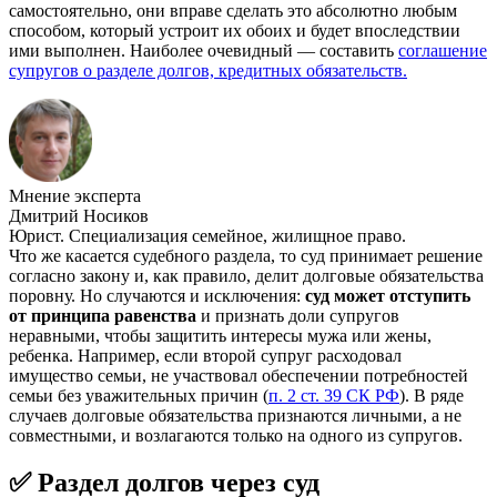
самостоятельно, они вправе сделать это абсолютно любым
способом, который устроит их обоих и будет впоследствии
ими выполнен. Наиболее очевидный — составить
соглашение
супругов о разделе долгов, кредитных обязательств.
Мнение эксперта
Дмитрий Носиков
Юрист. Специализация семейное, жилищное право.
Что же касается судебного раздела, то суд принимает решение
согласно закону и, как правило, делит долговые обязательства
поровну. Но случаются и исключения:
суд может отступить
от принципа равенства
и признать доли супругов
неравными, чтобы защитить интересы мужа или жены,
ребенка. Например, если второй супруг расходовал
имущество семьи, не участвовал обеспечении потребностей
семьи без уважительных причин (
п. 2 ст. 39 СК РФ
). В ряде
случаев долговые обязательства признаются личными, а не
совместными, и возлагаются только на одного из супругов.
✅ Раздел долгов через суд