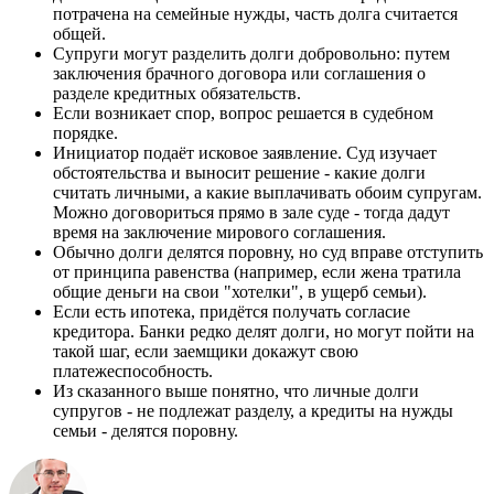
потрачена на семейные нужды, часть долга считается
общей.
Супруги могут разделить долги добровольно: путем
заключения брачного договора или соглашения о
разделе кредитных обязательств.
Если возникает спор, вопрос решается в судебном
порядке.
Инициатор подаёт исковое заявление. Суд изучает
обстоятельства и выносит решение - какие долги
считать личными, а какие выплачивать обоим супругам.
Можно договориться прямо в зале суде - тогда дадут
время на заключение мирового соглашения.
Обычно долги делятся поровну, но суд вправе отступить
от принципа равенства (например, если жена тратила
общие деньги на свои "хотелки", в ущерб семьи).
Если есть ипотека, придётся получать согласие
кредитора. Банки редко делят долги, но могут пойти на
такой шаг, если заемщики докажут свою
платежеспособность.
Из сказанного выше понятно, что личные долги
супругов - не подлежат разделу, а кредиты на нужды
семьи - делятся поровну.