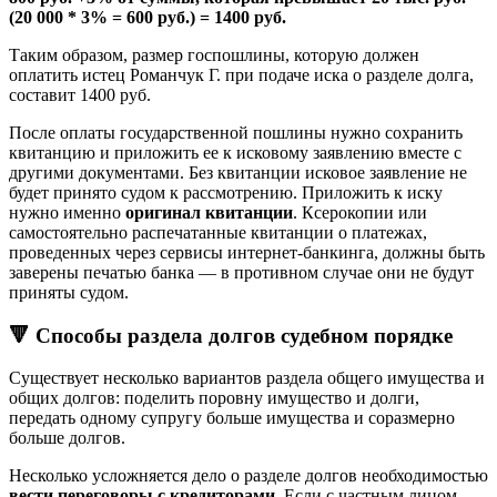
(20 000 * 3% = 600 руб.) = 1400 руб.
Таким образом, размер госпошлины, которую должен
оплатить истец Романчук Г. при подаче иска о разделе долга,
составит 1400 руб.
После оплаты государственной пошлины нужно сохранить
квитанцию и приложить ее к исковому заявлению вместе с
другими документами. Без квитанции исковое заявление не
будет принято судом к рассмотрению. Приложить к иску
нужно именно
оригинал квитанции
. Ксерокопии или
самостоятельно распечатанные квитанции о платежах,
проведенных через сервисы интернет-банкинга, должны быть
заверены печатью банка — в противном случае они не будут
приняты судом.
🔻 Способы раздела долгов судебном порядке
Существует несколько вариантов раздела общего имущества и
общих долгов: поделить поровну имущество и долги,
передать одному супругу больше имущества и соразмерно
больше долгов.
Несколько усложняется дело о разделе долгов необходимостью
вести переговоры с кредиторами
. Если с частным лицом,