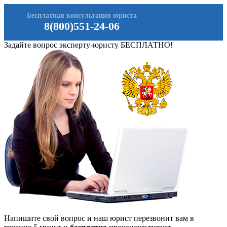
Бесплатная консультация юриста
8(800)551-24-06
Задайте вопрос эксперту-юристу БЕСПЛАТНО!
Напишите свой вопрос и наш юрист перезвонит вам в