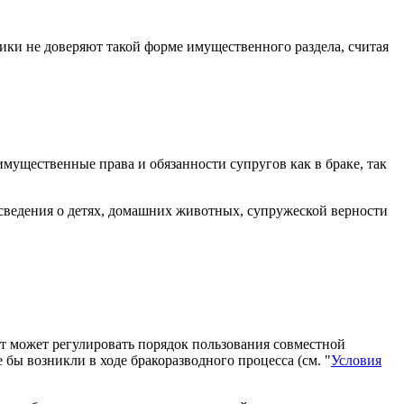
ики не доверяют такой форме имущественного раздела, считая
имущественные права и обязанности супругов как в браке, так
 сведения о детях, домашних животных, супружеской верности
нт может регулировать порядок пользования совместной
 бы возникли в ходе бракоразводного процесса (см. "
Условия