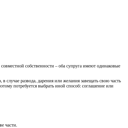
х совместной собственности – оба супруга имеют одинаковые
 в случае развода, дарения или желания завещать свою часть
оэтому потребуется выбрать иной способ: соглашение или
ве части.