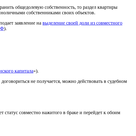
ранить общедолевую собственность, то раздел квартиры
диноличными собственниками своих объектов.
 подает заявление на
выделение своей доли из совместного
РФ
).
нского капитала
«).
 договориться не получается, можно действовать в судебном
т статус совместно нажитого в браке и перейдет к обоим