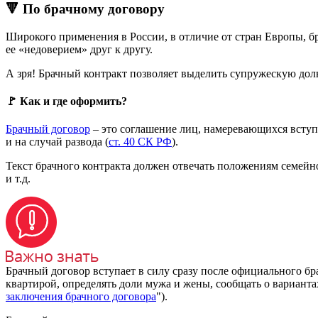
🔻 По брачному договору
Широкого применения в России, в отличие от стран Европы, бр
ее «недоверием» друг к другу.
А зря! Брачный контракт позволяет выделить супружескую долю
🚩 Как и где оформить?
Брачный договор
– это соглашение лиц, намеревающихся вступи
и на случай развода (
ст. 40 СК РФ
).
Текст брачного контракта должен отвечать положениям семейн
и т.д.
Брачный договор вступает в силу сразу после официального бра
квартирой, определять доли мужа и жены, сообщать о варианта
заключения брачного договора
").