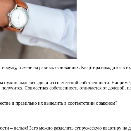
 и мужу, и жене на равных основаниях. Квартира находится в и
ам нужно выделить доли из совместной собственности. Например,
получится. Совместная собственность отличается от долевой, п
естве и правильно их выделить в соответствии с законом?
сти – нельзя! Зато можно разделить супружескую квартиру на д