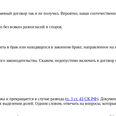
ачный договор так и не получил. Вероятно, наши соотечественн
 без всяких разногласий и споров.
ть в брак или находящихся в законном браке, направленное на 
ого законодательства. Скажем, недопустимо включать в договор
ка и прекращается в случае развода (
п. 3 ст. 43 СК РФ
). Докуме
х выделения долей. Одним словом, отвечать на вопросы, которые