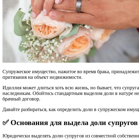
Супружеское имущество, нажитое во время брака, принадлежит
притязания на объект недвижимости.
Идиллия может длиться хоть всю жизнь, но бывает, что супруг
наследникам. Обойтись стандартным выделом доли в натуре не 
брачный договор.
Давайте разбираться, как определить доли в супружеском имущ
✅ Основания для выдела доли супругов
Юридически выделять долю супругов из совместной собственно