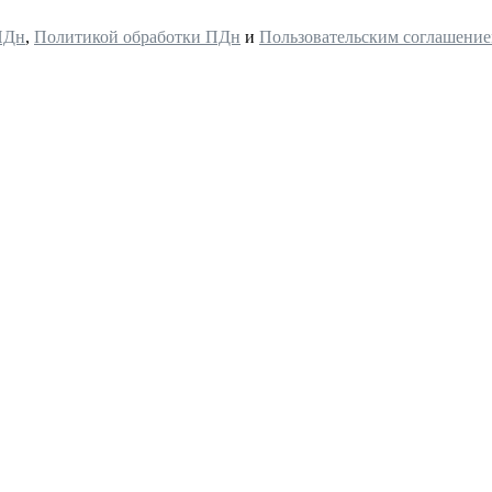
ПДн
,
Политикой обработки ПДн
и
Пользовательским соглашени