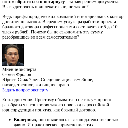
потом
обратиться к нотариусу
– за заверением документа.
Выглядит очень привлекательно, не так ли?
Ведь тарифы юридических компаний и нотариальных контор
достаточно высоки. В среднем услуга разработки проекта
брачного договора профессионалами составляет от 5 до 10
тысяч рублей. Почему бы не сэкономить эту сумму,
разобравшись во всем самостоятельно?
Мнение эксперта
Семен Фролов
Юрист. Стаж 7 лет. Специализация: семейное,
наследственное, жилищное право.
Задать вопрос эксперту
Есть одно «но». Простому обывателю не так уж просто
разобраться в тонкостях такого нового для российской
юриспруденции понятия, как брачный договор.
Во-первых,
оно появилось в законодательстве не так
давно. И практическое применение этих