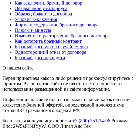
Как заключить брачный договор
Оформление у нотариуса
Образец брачного договора
Условия заключения
Форма и содержание брачного договора
Плюсы и минусы
Изменение и расторжение брачного договора
Как оспорить брачный контракт
Брачный договор на случай смерти
Односторонний отказ от договора
Брачный договор и дети
О нашем сайте
Перед принятием какого-либо решения проконсультируйтесь с
юристом. Руководство сайта не несет ответственности за
использование размещенной на сайте информации.
Информация на сайте носит ознакомительный характер и не
является публичной офертой, определяемой положениями
статьи 437 Гражданского кодекса РФ.
Бесплатная консультация юриста
+7 (800) 551-24-06
Реклама
Erid: 2W5zFH4JYyW, ООО Лигал Адс Тех