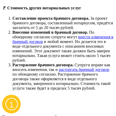
🚩 Стоимость других нотариальных услуг
Составление проекта брачного договора.
За проект
брачного договора, составленный нотариусом, придётся
заплатить от 5 до 20 тысяч рублей.
Внесение изменений в брачный договор.
По
обоюдному согласию супруги могут
внести изменения в
брачный договор
в любой момент. Но делается это в
виде отдельного документа с описанием вносимых
изменений. Этот документ также должен быть заверен
нотариально. Такая услуга может стоить около 5 тысяч
рублей.
Расторжение брачного договора.
Супруги вправе как
вносить изменения, так и
расторгать брачный договор
по обоюдному согласию. Расторжение брачного
договора также оформляется в виде отдельного
документа, заверенного нотариально. Стоимость такой
услуги также будет в пределах 5 тысяч рублей.