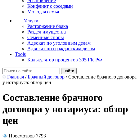
Усыновление
Конфликт с соседями
Молодая семья
Услуги
Расторжение брака
Раздел имущества
Семейные споры
Адвокат по уголовным делам
Адвокат по гражданским делам
Tools
Калькулятор процентов 395 ГК РФ
Главная
/
Брачный договор
/
Составление брачного договора
у нотариуса: обзор цен
Составление брачного
договора у нотариуса: обзор
цен
Просмотров 7793