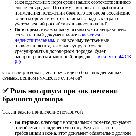
законодательных норм среди наших соотечественников
еще очень редкое. Поэтому в вопросах разработки и
применения положений брачного договора российские
юристы ориентируются на опыт западных стран с
учетом реалий российских правоотношений.
Во-вторых,
необходимо учитывать, что неправильно
составленный документ может
оказаться
недействительным
. И на все имущественные
правоотношения, которые супруги хотели
урегулировать в договорном порядке, будет
распространяться законный порядок —
в силу ст. 44 СК
РФ
.
Стоит ли рисковать, если речь идет о больших денежных
суммах, ценном имуществе супругов?
✅ Роль нотариуса при заключении
брачного договора
Так ли важно привлечение нотариуса?
Во-первых,
благодаря нотариальной пометке документ
приобретает юридическую силу. Ведь согласно
требованиям закона, этот документ обязательно должен