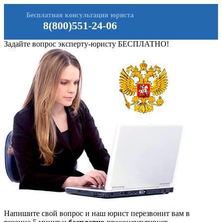
Бесплатная консультация юриста
8(800)551-24-06
Задайте вопрос эксперту-юристу БЕСПЛАТНО!
Напишите свой вопрос и наш юрист перезвонит вам в