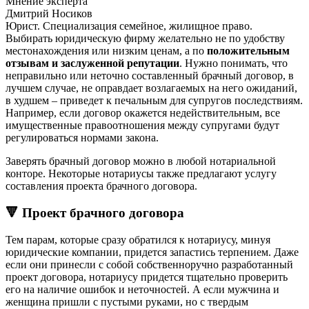
Мнение эксперта
Дмитрий Носиков
Юрист. Специализация семейное, жилищное право.
Выбирать юридическую фирму желательно не по удобству
местонахождения или низким ценам, а по
положительным
отзывам и заслуженной репутации
. Нужно понимать, что
неправильно или неточно составленный брачный договор, в
лучшем случае, не оправдает возлагаемых на него ожиданий,
в худшем – приведет к печальным для супругов последствиям.
Например, если договор окажется недействительным, все
имущественные правоотношения между супругами будут
регулироваться нормами закона.
Заверять брачный договор можно в любой нотариальной
конторе. Некоторые нотариусы также предлагают услугу
составления проекта брачного договора.
🔻 Проект брачного договора
Тем парам, которые сразу обратился к нотариусу, минуя
юридические компании, придется запастись терпением. Даже
если они принесли с собой собственноручно разработанный
проект договора, нотариусу придется тщательно проверить
его на наличие ошибок и неточностей. А если мужчина и
женщина пришли с пустыми руками, но с твердым