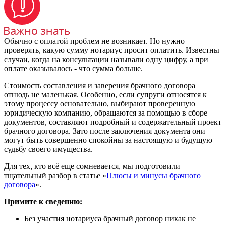
Обычно с оплатой проблем не возникает. Но нужно
проверять, какую сумму нотариус просит оплатить. Известны
случаи, когда на консультации называли одну цифру, а при
оплате оказывалось - что сумма больше.
Стоимость составления и заверения брачного договора
отнюдь не маленькая. Особенно, если супруги относятся к
этому процессу основательно, выбирают проверенную
юридическую компанию, обращаются за помощью в сборе
документов, составляют подробный и содержательный проект
брачного договора. Зато после заключения документа они
могут быть совершенно спокойны за настоящую и будущую
судьбу своего имущества.
Для тех, кто всё еще сомневается, мы подготовили
тщательный разбор в статье «
Плюсы и минусы брачного
договора
«.
Примите к сведению:
Без участия нотариуса брачный договор никак не