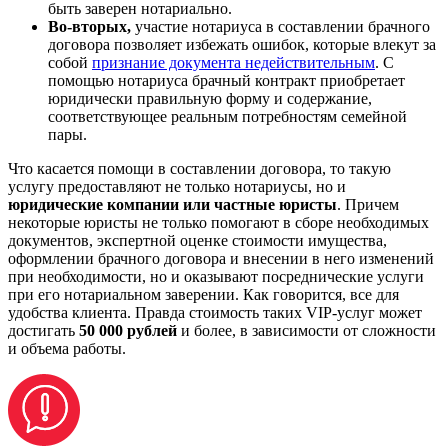
быть заверен нотариально.
Во-вторых,
участие нотариуса в составлении брачного
договора позволяет избежать ошибок, которые влекут за
собой
признание документа недействительным
. С
помощью нотариуса брачный контракт приобретает
юридически правильную форму и содержание,
соответствующее реальным потребностям семейной
пары.
Что касается помощи в составлении договора, то такую
услугу предоставляют не только нотариусы, но и
юридические компании или частные юристы
. Причем
некоторые юристы не только помогают в сборе необходимых
документов, экспертной оценке стоимости имущества,
оформлении брачного договора и внесении в него изменений
при необходимости, но и оказывают посреднические услуги
при его нотариальном заверении. Как говорится, все для
удобства клиента. Правда стоимость таких VIP-услуг может
достигать
50 000 рублей
и более, в зависимости от сложности
и объема работы.