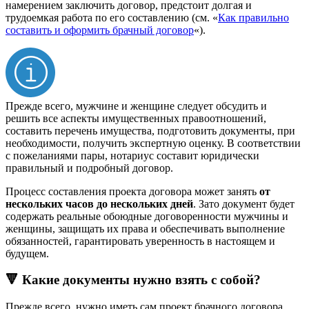
намерением заключить договор, предстоит долгая и
трудоемкая работа по его составлению (см. «
Как правильно
составить и оформить брачный договор
«).
Прежде всего, мужчине и женщине следует обсудить и
решить все аспекты имущественных правоотношений,
составить перечень имущества, подготовить документы, при
необходимости, получить экспертную оценку. В соответствии
с пожеланиями пары, нотариус составит юридически
правильный и подробный договор.
Процесс составления проекта договора может занять
от
нескольких часов до нескольких дней
. Зато документ будет
содержать реальные обоюдные договоренности мужчины и
женщины, защищать их права и обеспечивать выполнение
обязанностей, гарантировать уверенность в настоящем и
будущем.
🔻 Какие документы нужно взять с собой?
Прежде всего, нужно иметь сам проект брачного договора,